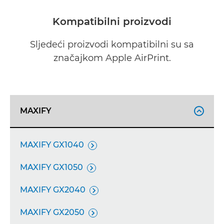
Kompatibilni proizvodi
Sljedeći proizvodi kompatibilni su sa
značajkom Apple AirPrint.
MAXIFY

MAXIFY GX1040

MAXIFY GX1050

MAXIFY GX2040

MAXIFY GX2050
