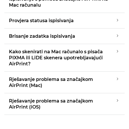
Mac računalu
Provjera statusa ispisivanja
Brisanje zadatka ispisivanja
Kako skenirati na Mac računalo s pisača
PIXMA ili LiDE skenera upotrebljavajući
AirPrint?
Rješavanje problema sa značajkom
AirPrint (Mac)
Rješavanje problema sa značajkom
AirPrint (iOS)