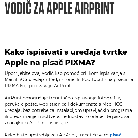
VODIČ ZA APPLE AIRPRINT
Kako ispisivati s uređaja tvrtke
Apple na pisač PIXMA?
Upotrijebite ovaj vodič kao pomoć prilikom ispisivanja s
Mac ili iOS uređaja (iPad, iPhone ili iPod Touch) na pisačima
PIXMA koji podržavaju AirPrint.
AirPrint omogućuje trenutačno ispisivanje fotografija,
poruka e-pošte, web-stranica i dokumenata s Mac i iOS
uređaja, bez potrebe za instalacijom upravljačkih programa
ili preuzimanjem softvera. Jednostavno odaberite pisač sa
značajkom AirPrint i ispisujte.
Kako biste upotrebljavali AirPrint, trebat će vam
pisač