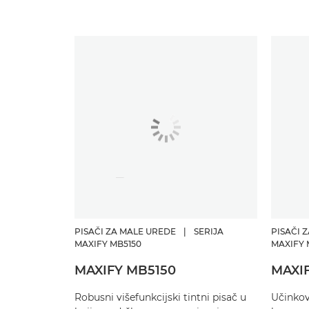
PISAČI ZA MALE UREDE
|
SERIJA
PISAČI 
MAXIFY MB5150
MAXIFY 
MAXIFY MB5150
MAXI
Robusni višefunkcijski tintni pisač u
Učinkov