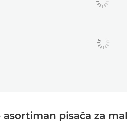
te asortiman pisača za ma