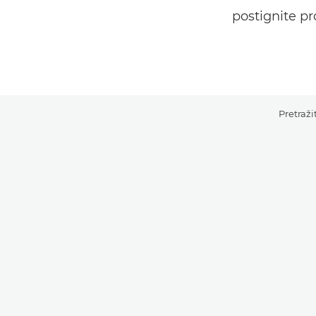
postignite pr
Pretraž