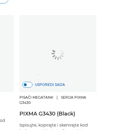
USPOREDI SADA
PISAČI MEGATANK
|
SERIJA PIXMA
G3430
PIXMA G3430 (Black)
kod
Ispisujte, kopirajte i skenirajte kod