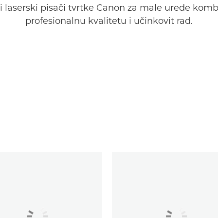
 i laserski pisači tvrtke Canon za male urede komb
profesionalnu kvalitetu i učinkovit rad.