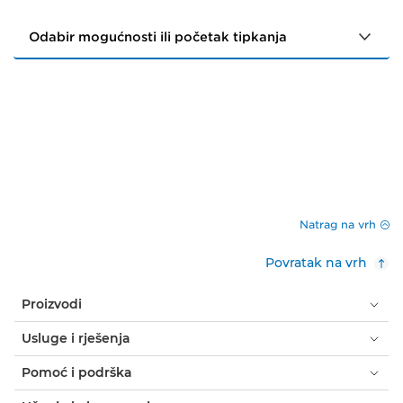
Natrag na vrh
Povratak na vrh
Proizvodi
Usluge i rješenja
Pomoć i podrška