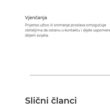
Vjenčanja
Prijenos uživo ili snimanje proslava omogućuje
obiteljima da ostanu u kontaktu i dijele uspomen
diljem svijeta.
Slični članci