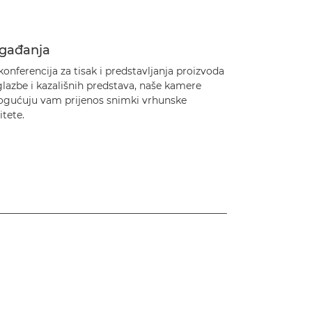
gađanja
onferencija za tisak i predstavljanja proizvoda
lazbe i kazališnih predstava, naše kamere
gućuju vam prijenos snimki vrhunske
itete.