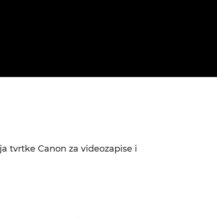
enja tvrtke Canon za videozapise i