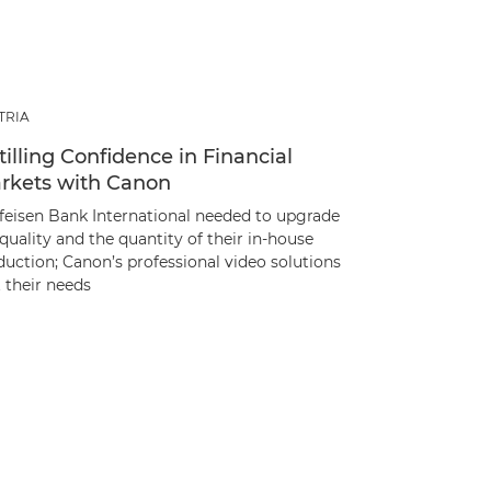
TRIA
tilling Confidence in Financial
rkets with Canon
ffeisen Bank International needed to upgrade
quality and the quantity of their in-house
uction; Canon’s professional video solutions
 their needs