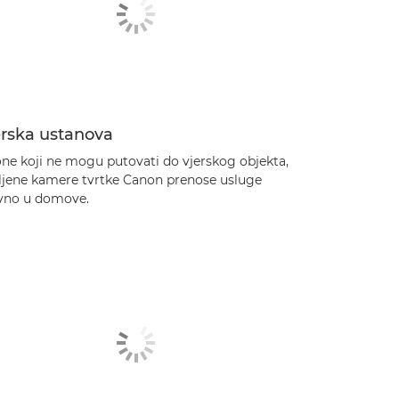
erska ustanova
one koji ne mogu putovati do vjerskog objekta,
ljene kamere tvrtke Canon prenose usluge
avno u domove.