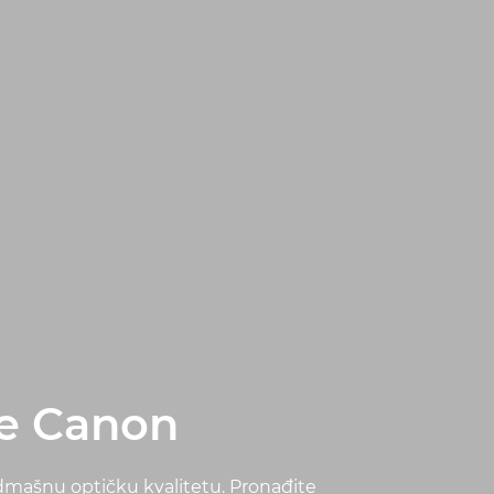
ke Canon
admašnu optičku kvalitetu. Pronađite