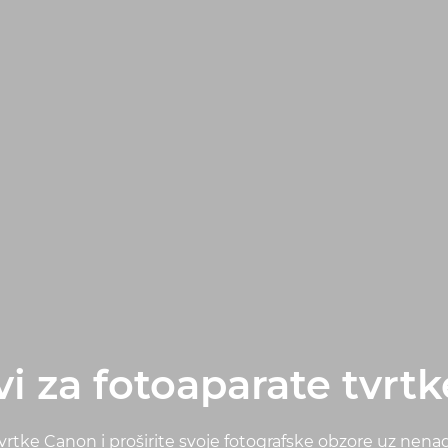
vi za fotoaparate tvrt
tvrtke Canon i proširite svoje fotografske obzore uz nen