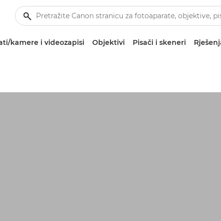
ti/kamere i videozapisi
Objektivi
Pisači i skeneri
Rješenj