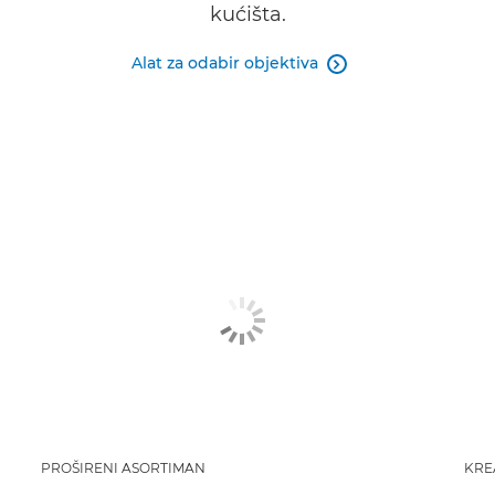
kućišta.
Alat za odabir objektiva

PROŠIRENI ASORTIMAN
KRE