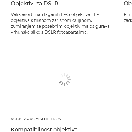
Objektivi za DSLR
Obj
Velik asortiman laganih EF-S objektiva i EF
Film
objektiva s fiksnom žarišnom duljinom,
zad
zumiranjem te posebnim objektivima osigurava
vrhunske slike s DSLR fotoaparatima.
VODIČ ZA KOMPATIBILNOST
Kompatibilnost objektiva