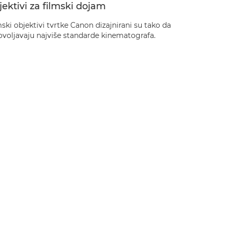
ektivi za filmski dojam
ski objektivi tvrtke Canon dizajnirani su tako da
ovoljavaju najviše standarde kinematografa.