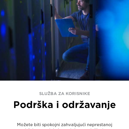
SLUŽBA ZA KORISNIKE
Podrška i održavanje
Možete biti spokojni zahvaljujući neprestanoj