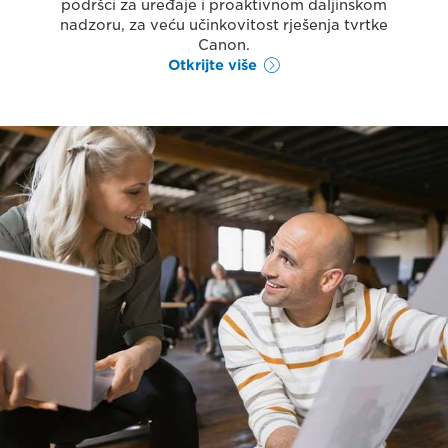
podršci za uređaje i proaktivnom daljinskom
nadzoru, za veću učinkovitost rješenja tvrtke
Canon.
Otkrijte više