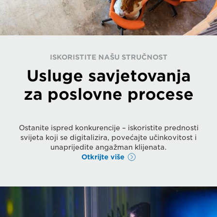
ISKORISTITE NAŠU STRUČNOST
Usluge savjetovanja
za poslovne procese
Ostanite ispred konkurencije – iskoristite prednosti
svijeta koji se digitalizira, povećajte učinkovitost i
unaprijedite angažman klijenata.
Otkrijte više