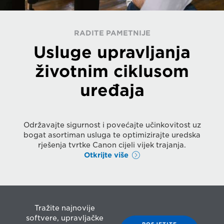
RADITE PAMETNIJE
Usluge upravljanja
životnim ciklusom
uređaja
Održavajte sigurnost i povećajte učinkovitost uz
bogat asortiman usluga te optimizirajte uredska
rješenja tvrtke Canon cijeli vijek trajanja.
Otkrijte više
Tražite najnovije
softvere, upravljačke
POSJETITE