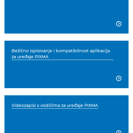

Bežično ispisivanje i kompatibilnost aplikacija
za uređaje PIXMA

Videozapisi s vodičima za uređaje PIXMA
