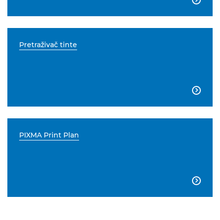
Pretraživač tinte

PIXMA Print Plan
