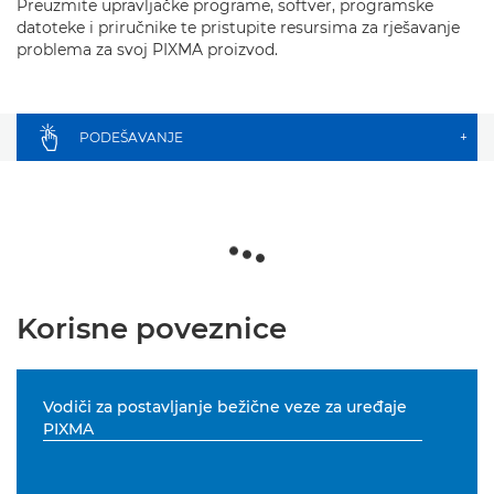
Preuzmite upravljačke programe, softver, programske
datoteke i priručnike te pristupite resursima za rješavanje
problema za svoj PIXMA proizvod.
PODEŠAVANJE
+
Korisne poveznice
Vodiči za postavljanje bežične veze za uređaje
PIXMA