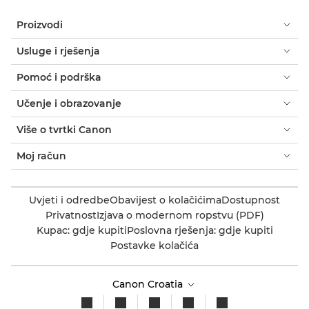
Proizvodi
Usluge i rješenja
Pomoć i podrška
Učenje i obrazovanje
Više o tvrtki Canon
Moj račun
Uvjeti i odredbe
Obavijest o kolačićima
Dostupnost
Privatnost
Izjava o modernom ropstvu (PDF)
Kupac: gdje kupiti
Poslovna rješenja: gdje kupiti
Postavke kolačića
Canon Croatia