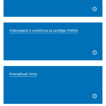

Videozapisi s vodičima za uređaje PIXMA

Pretraživač tinte
