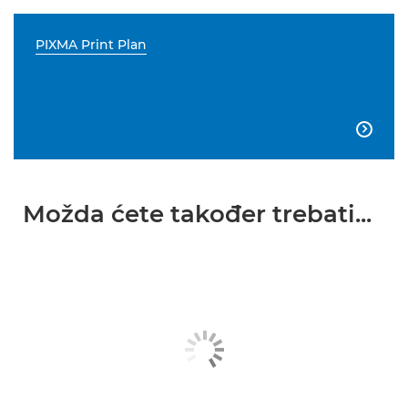
PIXMA Print Plan

Možda ćete također trebati...