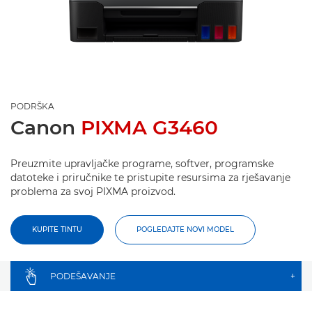
PODRŠKA
Canon
PIXMA G3460
Preuzmite upravljačke programe, softver, programske
datoteke i priručnike te pristupite resursima za rješavanje
problema za svoj PIXMA proizvod.
KUPITE TINTU
POGLEDAJTE NOVI MODEL
PODEŠAVANJE
+