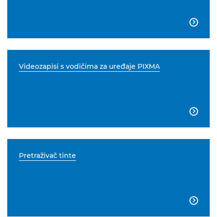

Videozapisi s vodičima za uređaje PIXMA

Pretraživač tinte
