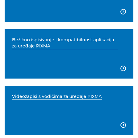

Bežično ispisivanje i kompatibilnost aplikacija
za uređaje PIXMA

Videozapisi s vodičima za uređaje PIXMA
