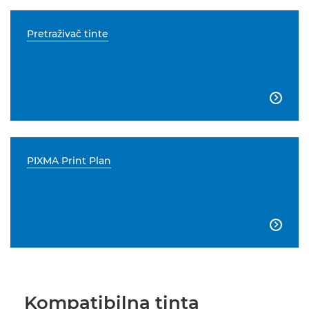
Pretraživač tinte

PIXMA Print Plan

Kompatibilna tinta