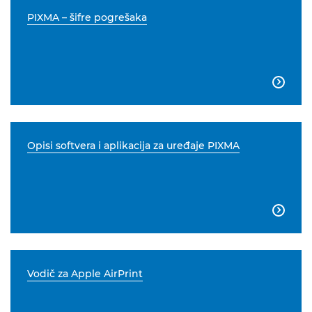
PIXMA – šifre pogrešaka

Opisi softvera i aplikacija za uređaje PIXMA

Vodič za Apple AirPrint