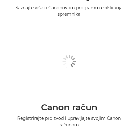
Saznajte više o Canonovom programu recikliranja
spremnika
Canon račun
Registrirajte proizvod i upravljajte svojim Canon
računom