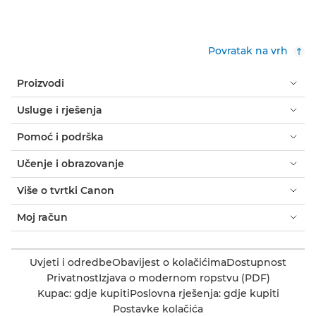
Povratak na vrh
Proizvodi
Usluge i rješenja
Pomoć i podrška
Učenje i obrazovanje
Više o tvrtki Canon
Moj račun
Uvjeti i odredbe
Obavijest o kolačićima
Dostupnost
Privatnost
Izjava o modernom ropstvu (PDF)
Kupac: gdje kupiti
Poslovna rješenja: gdje kupiti
Postavke kolačića