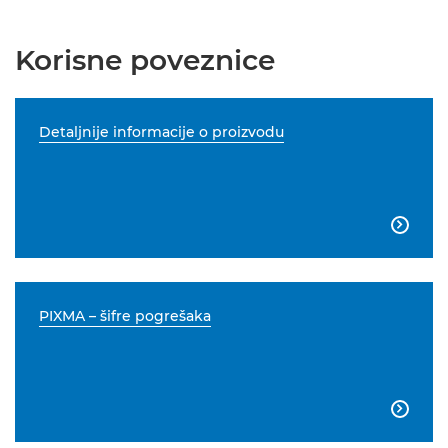
Korisne poveznice
Detaljnije informacije o proizvodu

PIXMA – šifre pogrešaka
