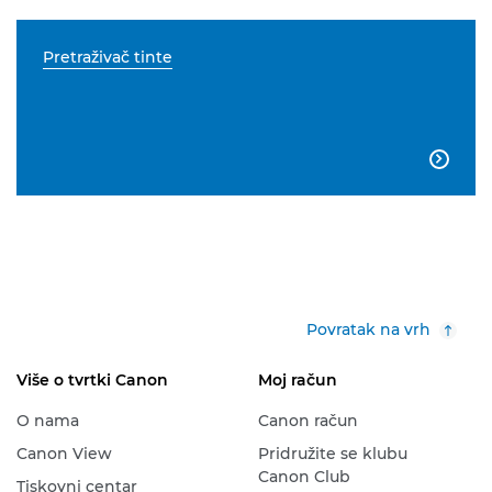
Pretraživač tinte

Povratak na vrh
Više o tvrtki Canon
Moj račun
O nama
Canon račun
Canon View
Pridružite se klubu
Canon Club
Tiskovni centar