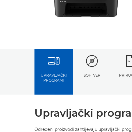
UPRAVLJAČKI
SOFTVER
PRIRU
PROGRAMI
Upravljački progr
Određeni proizvodi zahtijevaju upravljački pro