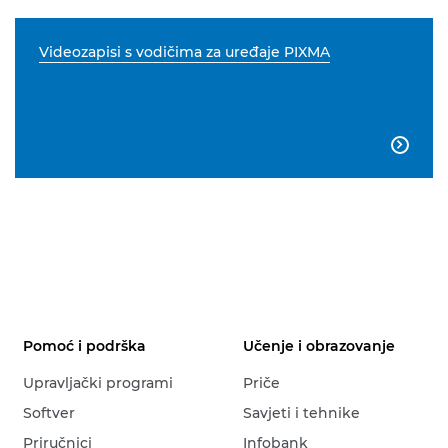
Videozapisi s vodičima za uređaje PIXMA

Pomoć i podrška
Učenje i obrazovanje
Upravljački programi
Priče
Softver
Savjeti i tehnike
Priručnici
Infobank