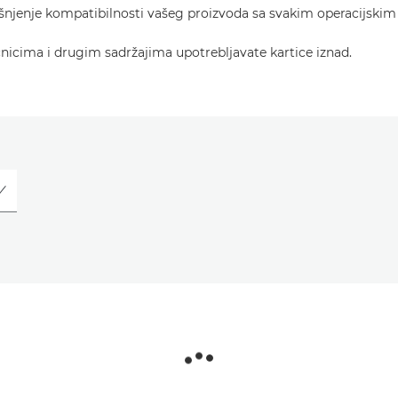
ašnjenje kompatibilnosti vašeg proizvoda sa svakim operacijski
učnicima i drugim sadržajima upotrebljavate kartice iznad.