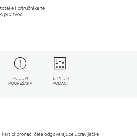
oteke i priručnike te
A proizvod.
KODOVI
TEHNIČKI
POGREŠAKA
PODACI
 kartici pronaći ćete odgovarajuće upravljačke