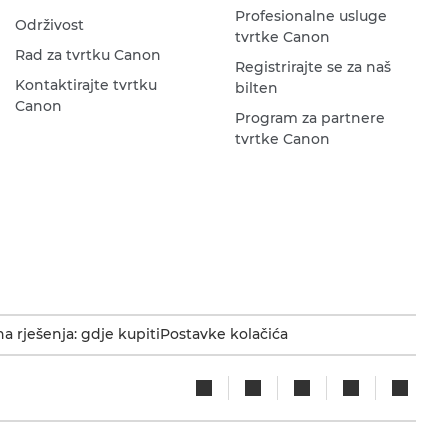
Profesionalne usluge
Održivost
tvrtke Canon
Rad za tvrtku Canon
Registrirajte se za naš
Kontaktirajte tvrtku
bilten
Canon
Program za partnere
tvrtke Canon
a rješenja: gdje kupiti
Postavke kolačića