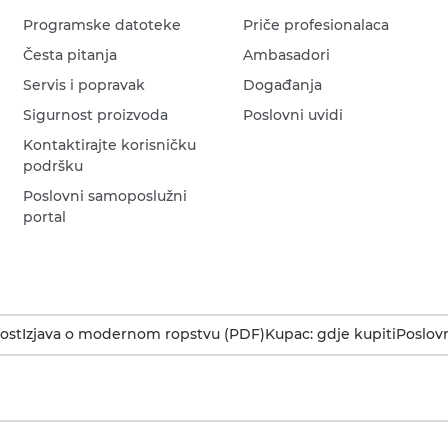
Programske datoteke
Priče profesionalaca
Česta pitanja
Ambasadori
Servis i popravak
Događanja
Sigurnost proizvoda
Poslovni uvidi
Kontaktirajte korisničku
podršku
Poslovni samoposlužni
portal
ost
Izjava o modernom ropstvu (PDF)
Kupac: gdje kupiti
Poslovn