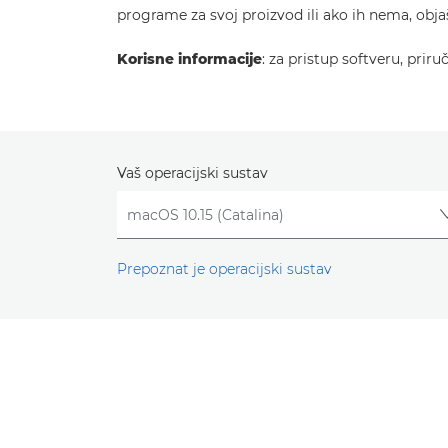
programe za svoj proizvod ili ako ih nema, obj
Korisne informacije
: za pristup softveru, prir
Vaš operacijski sustav
Prepoznat je operacijski sustav