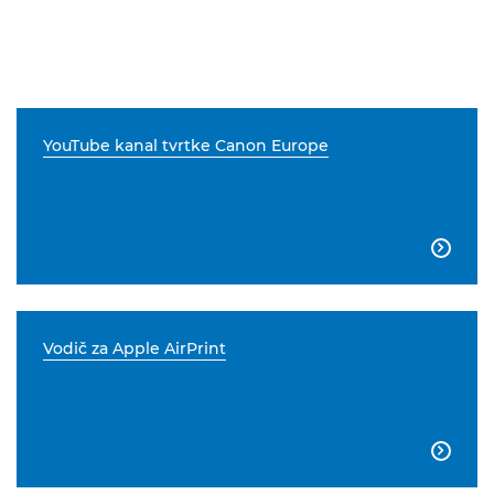
YouTube kanal tvrtke Canon Europe

Vodič za Apple AirPrint
