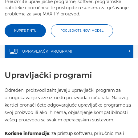
Preuzmite upravljačke programe, softver, programske
datoteke i priručnike te pristupite resursima za rješavanje
problema za svoj MAXIFY proizvod.
KUPITE TINTU
POGLEDAJTE NOVI MODEL
UPRAVLJAČKI PROGRAMI
+
Upravljački programi
Određeni proizvodi zahtijevaju upravljački program za
omogućavanje veze između proizvoda i računala. Na ovoj
kartici pronaći ćete odgovarajuće upravljačke programe za
svoj proizvod ili ako ih nema, objašnjenje kompatibilnosti
vašeg proizvoda sa svakim operacijskim sustavom.
Korisne informacije
: za pristup softveru, priručnicima i