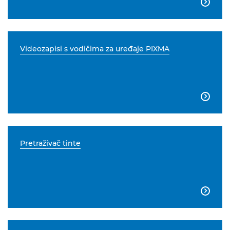

Videozapisi s vodičima za uređaje PIXMA

Pretraživač tinte
