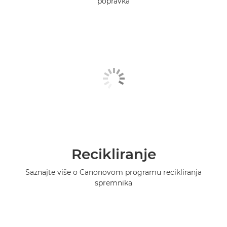
popravka
Recikliranje
Saznajte više o Canonovom programu recikliranja
spremnika