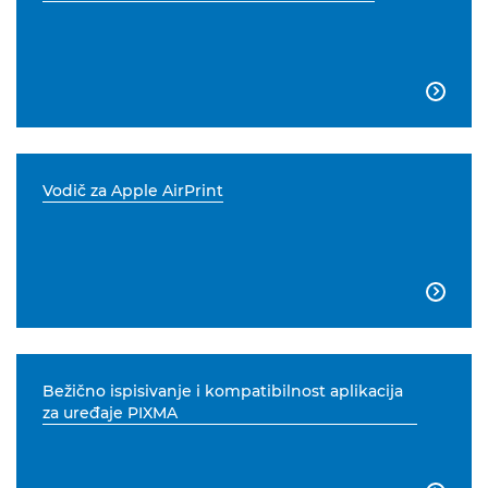

Vodič za Apple AirPrint

Bežično ispisivanje i kompatibilnost aplikacija
za uređaje PIXMA