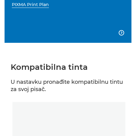
PIXMA Print Plan

Kompatibilna tinta
U nastavku pronađite kompatibilnu tintu
za svoj pisač.