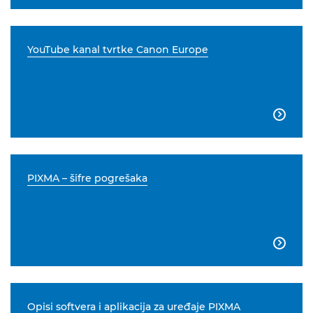
YouTube kanal tvrtke Canon Europe

PIXMA – šifre pogrešaka

Opisi softvera i aplikacija za uređaje PIXMA