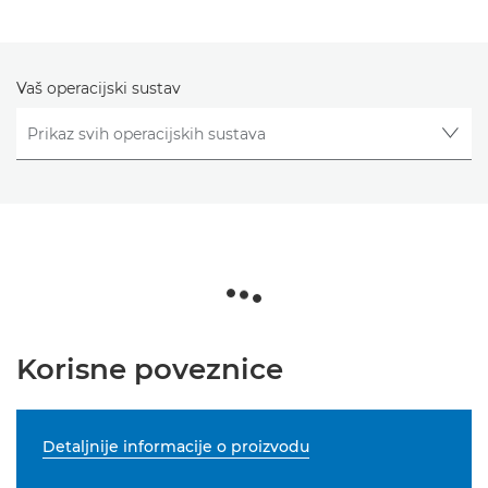
Vaš operacijski sustav
Korisne poveznice
Detaljnije informacije o proizvodu