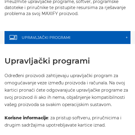
Preuzmite upravljačke programe, softver, programske
datoteke i priručnike te pristupite resursima za rješavanje
problema za svoj MAXIFY proizvod.
UPRAVLJAČKI PROGRAMI
+
Upravljački programi
Određeni proizvodi zahtijevaju upravljački program za
omogućavanje veze između proizvoda i računala. Na ovoj
kartici pronaći ćete odgovarajuće upravljačke programe za
svoj proizvod ili ako ih nema, objašnjenje kompatibilnosti
vašeg proizvoda sa svakim operacijskim sustavom.
Korisne informacije
: za pristup softveru, priručnicima i
drugim sadržajima upotrebljavate kartice iznad.