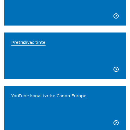

Pretraživač tinte

YouTube kanal tvrtke Canon Europe
