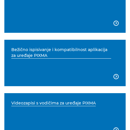

Bežično ispisivanje i kompatibilnost aplikacija
za uređaje PIXMA

Videozapisi s vodičima za uređaje PIXMA
