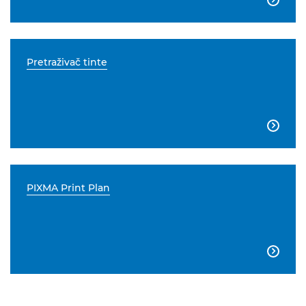
Pretraživač tinte

PIXMA Print Plan
