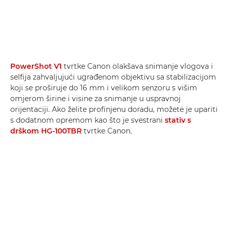
PowerShot V1
tvrtke Canon olakšava snimanje vlogova i
selfija zahvaljujući ugrađenom objektivu sa stabilizacijom
koji se proširuje do 16 mm i velikom senzoru s višim
omjerom širine i visine za snimanje u uspravnoj
orijentaciji. Ako želite profinjenu doradu, možete je upariti
s dodatnom opremom kao što je svestrani
stativ s
drškom HG-100TBR
tvrtke Canon.