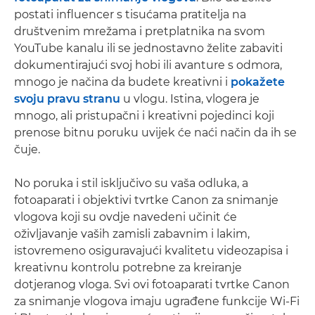
postati influencer s tisućama pratitelja na
društvenim mrežama i pretplatnika na svom
YouTube kanalu ili se jednostavno želite zabaviti
dokumentirajući svoj hobi ili avanture s odmora,
mnogo je načina da budete kreativni i
pokažete
svoju pravu stranu
u vlogu. Istina, vlogera je
mnogo, ali pristupačni i kreativni pojedinci koji
prenose bitnu poruku uvijek će naći način da ih se
čuje.
No poruka i stil isključivo su vaša odluka, a
fotoaparati i objektivi tvrtke Canon za snimanje
vlogova koji su ovdje navedeni učinit će
oživljavanje vaših zamisli zabavnim i lakim,
istovremeno osiguravajući kvalitetu videozapisa i
kreativnu kontrolu potrebne za kreiranje
dotjeranog vloga. Svi ovi fotoaparati tvrtke Canon
za snimanje vlogova imaju ugrađene funkcije Wi-Fi