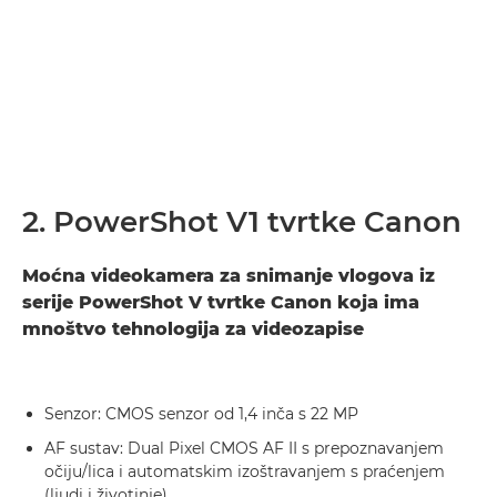
2. PowerShot V1 tvrtke Canon
Moćna videokamera za snimanje vlogova iz
serije PowerShot V tvrtke Canon koja ima
mnoštvo tehnologija za videozapise
Senzor: CMOS senzor od 1,4 inča s 22 MP
AF sustav: Dual Pixel CMOS AF II s prepoznavanjem
očiju/lica i automatskim izoštravanjem s praćenjem
(ljudi i životinje)