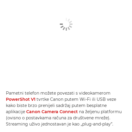
Pametni telefon možete povezati s videokamerom
PowerShot V1
tvrtke Canon putem Wi-Fi ili USB veze
kako biste brzo prenijeli sadržaj putem besplatne
aplikacije
Canon Camera Connect
na željenu platformu
(ovisno o postavkama računa za društvene mreže).
Streaming uživo jednostavan je kao „plug-and-play”.