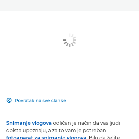
Povratak na sve članke

Snimanje vlogova
odličan je način da vas ljudi
doista upoznaju, a za to vam je potreban
fotoaparat za snimanje vlogova
. Bilo da želite