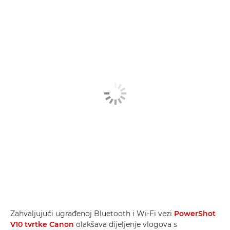
Zahvaljujući ugrađenoj Bluetooth i Wi-Fi vezi
PowerShot
V10 tvrtke Canon
olakšava dijeljenje vlogova s