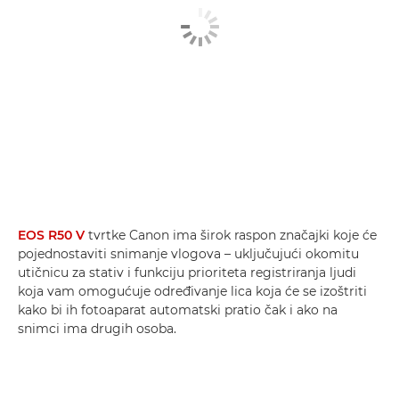
EOS R50 V
tvrtke Canon ima širok raspon značajki koje će
pojednostaviti snimanje vlogova – uključujući okomitu
utičnicu za stativ i funkciju prioriteta registriranja ljudi
koja vam omogućuje određivanje lica koja će se izoštriti
kako bi ih fotoaparat automatski pratio čak i ako na
snimci ima drugih osoba.