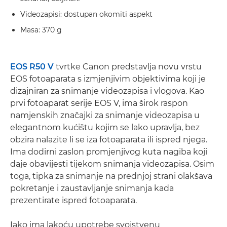
Videozapisi: dostupan okomiti aspekt
Masa: 370 g
EOS R50 V
tvrtke Canon predstavlja novu vrstu
EOS fotoaparata s izmjenjivim objektivima koji je
dizajniran za snimanje videozapisa i vlogova. Kao
prvi fotoaparat serije EOS V, ima širok raspon
namjenskih značajki za snimanje videozapisa u
elegantnom kućištu kojim se lako upravlja, bez
obzira nalazite li se iza fotoaparata ili ispred njega.
Ima dodirni zaslon promjenjivog kuta nagiba koji
daje obavijesti tijekom snimanja videozapisa. Osim
toga, tipka za snimanje na prednjoj strani olakšava
pokretanje i zaustavljanje snimanja kada
prezentirate ispred fotoaparata.
Iako ima lakoću upotrebe svojstvenu