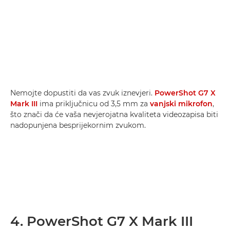
Nemojte dopustiti da vas zvuk iznevjeri.
PowerShot G7 X
Mark III
ima priključnicu od 3,5 mm za
vanjski mikrofon
,
što znači da će vaša nevjerojatna kvaliteta videozapisa biti
nadopunjena besprijekornim zvukom.
4. PowerShot G7 X Mark III