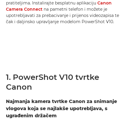
pratiteljima. Instalirajte besplatnu aplikaciju
Canon
Camera Connect
na pametni telefon i možete je
upotrebljavati za prebacivanje i prijenos videozapisa te
čak i daljinsko upravljanje modelom PowerShot V10.
1. PowerShot V10 tvrtke
Canon
Najmanja kamera tvrtke Canon za snimanje
vlogova koja se najlakše upotrebljava, s
ugrađenim držačem