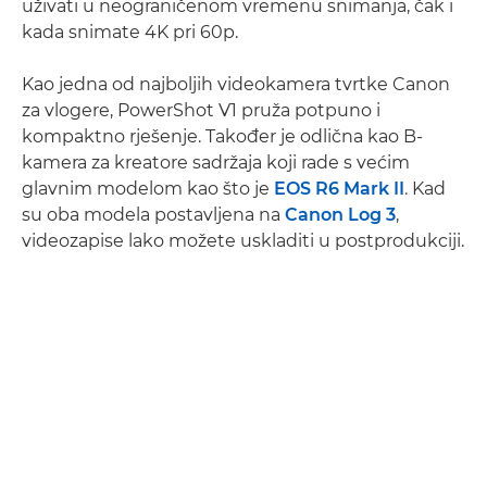
uživati u neograničenom vremenu snimanja, čak i
kada snimate 4K pri 60p.
Kao jedna od najboljih videokamera tvrtke Canon
za vlogere, PowerShot V1 pruža potpuno i
kompaktno rješenje. Također je odlična kao B-
kamera za kreatore sadržaja koji rade s većim
glavnim modelom kao što je
EOS R6 Mark II
. Kad
su oba modela postavljena na
Canon Log 3
,
videozapise lako možete uskladiti u postprodukciji.