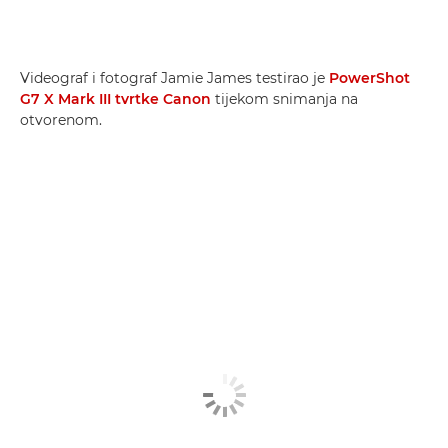
Videograf i fotograf Jamie James testirao je
PowerShot
G7 X Mark III tvrtke Canon
tijekom snimanja na
otvorenom.