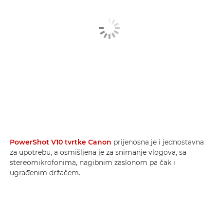
PowerShot V10 tvrtke Canon
prijenosna je i jednostavna
za upotrebu, a osmišljena je za snimanje vlogova, sa
stereomikrofonima, nagibnim zaslonom pa čak i
ugrađenim držačem.