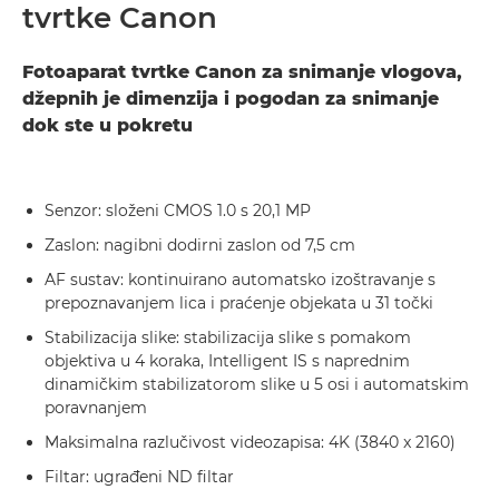
tvrtke Canon
Fotoaparat tvrtke Canon za snimanje vlogova,
džepnih je dimenzija i pogodan za snimanje
dok ste u pokretu
Senzor: složeni CMOS 1.0 s 20,1 MP
Zaslon: nagibni dodirni zaslon od 7,5 cm
AF sustav: kontinuirano automatsko izoštravanje s
prepoznavanjem lica i praćenje objekata u 31 točki
Stabilizacija slike: stabilizacija slike s pomakom
objektiva u 4 koraka, Intelligent IS s naprednim
dinamičkim stabilizatorom slike u 5 osi i automatskim
poravnanjem
Maksimalna razlučivost videozapisa: 4K (3840 x 2160)
Filtar: ugrađeni ND filtar