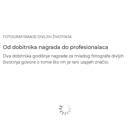
FOTOGRAFIRANJE DIVLJIH ŽIVOTINJA
Od dobitnika nagrada do profesionalaca
Dva dobitnika godišnje nagrade za mladog fotografa divljih
životinja govore o tome što im je rani uspjeh značio.