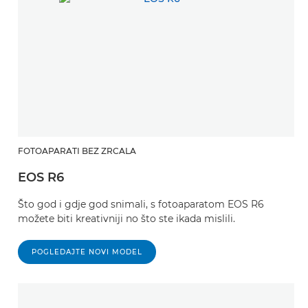
FOTOAPARATI BEZ ZRCALA
EOS R6
Što god i gdje god snimali, s fotoaparatom EOS R6
možete biti kreativniji no što ste ikada mislili.
POGLEDAJTE NOVI MODEL