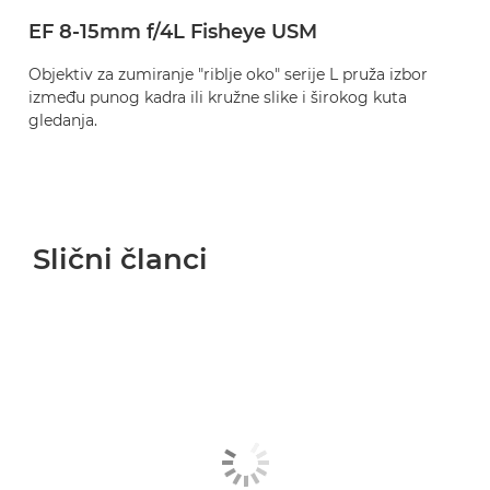
EF 8-15mm f/4L Fisheye USM
Objektiv za zumiranje "riblje oko" serije L pruža izbor
između punog kadra ili kružne slike i širokog kuta
gledanja.
Slični članci