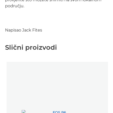
području.
Napisao Jack Fites
Slični proizvodi