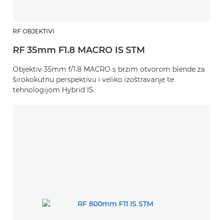
RF OBJEKTIVI
RF 35mm F1.8 MACRO IS STM
Objektiv 35mm f/1.8 MACRO s brzim otvorom blende za
širokokutnu perspektivu i veliko izoštravanje te
tehnologijom Hybrid IS.