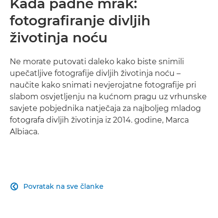
Kada padne mrak:
fotografiranje divljih
životinja noću
Ne morate putovati daleko kako biste snimili
upečatljive fotografije divljih životinja noću –
naučite kako snimati nevjerojatne fotografije pri
slabom osvjetljenju na kućnom pragu uz vrhunske
savjete pobjednika natječaja za najboljeg mladog
fotografa divljih životinja iz 2014. godine, Marca
Albiaca.
Povratak na sve članke
