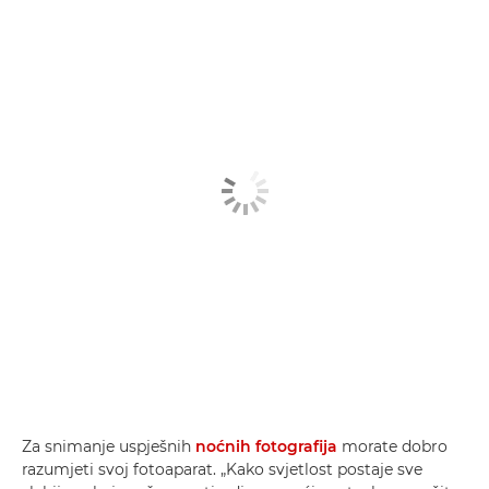
Za snimanje uspješnih
noćnih fotografija
morate dobro
razumjeti svoj fotoaparat. „Kako svjetlost postaje sve