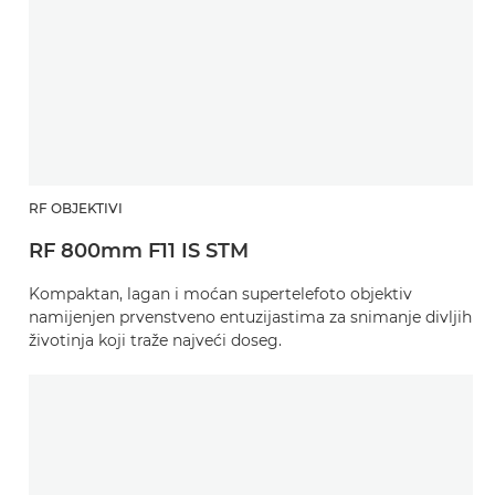
RF OBJEKTIVI
RF 800mm F11 IS STM
Kompaktan, lagan i moćan supertelefoto objektiv
namijenjen prvenstveno entuzijastima za snimanje divljih
životinja koji traže najveći doseg.