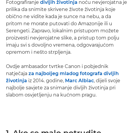
Fotografiranje
divljih životinja
noću nevjerojatna je
prilika da snimite skrivene živote životinja koje
obično ne vidite kada je sunce na nebu, a da
pritom ne morate putovati do Amazonije ili u
Serengeti. Zapravo, lokalnim pristupom možete
proizvesti nevjerojatne slike, a pristup tom polju
imaju svi s dovoljno vremena, odgovarajućom
opremom i nešto strpljenja.
Ovdje ambasador tvrtke Canon i pobjednik
natječaja
za najboljeg mladog fotografa divljih
životinja
iz 2014. godine,
Marc Albiac
, dijeli svoje
najbolje savjete za snimanje divljih životinja pri
slabom osvjetljenju na kućnom pragu.