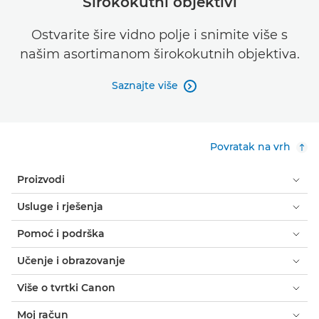
Širokokutni objektivi
Ostvarite šire vidno polje i snimite više s
našim asortimanom širokokutnih objektiva.
Saznajte više

Povratak na vrh
Proizvodi
Usluge i rješenja
Pomoć i podrška
Učenje i obrazovanje
Više o tvrtki Canon
Moj račun