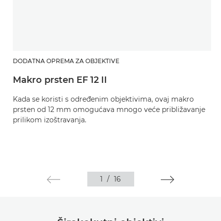
DODATNA OPREMA ZA OBJEKTIVE
Makro prsten EF 12 II
Kada se koristi s određenim objektivima, ovaj makro
prsten od 12 mm omogućava mnogo veće približavanje
prilikom izoštravanja.
1
/
16