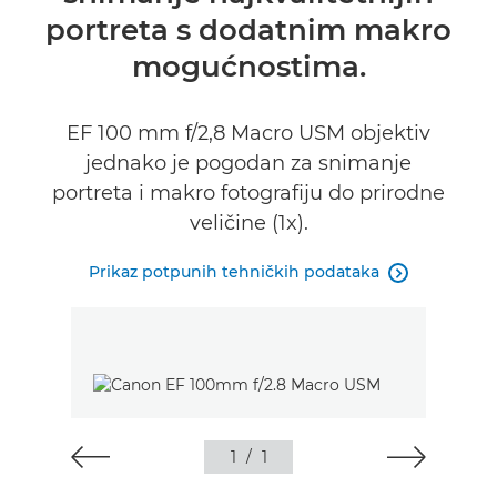
portreta s dodatnim makro
mogućnostima.
EF 100 mm f/2,8 Macro USM objektiv
jednako je pogodan za snimanje
portreta i makro fotografiju do prirodne
veličine (1x).
Prikaz potpunih tehničkih podataka

1
/
1