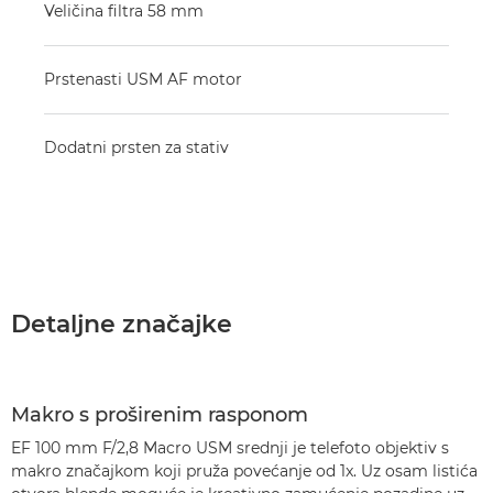
Veličina filtra 58 mm
Prstenasti USM AF motor
Dodatni prsten za stativ
Detaljne značajke
Makro s proširenim rasponom
EF 100 mm F/2,8 Macro USM srednji je telefoto objektiv s
makro značajkom koji pruža povećanje od 1x. Uz osam listića