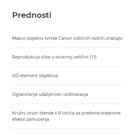
Prednosti
Makro objektiv tvrtke Canon odličnih radnih značajki
Reprodukcija slike u stvarnoj veličini (1:1)
UD element objektiva
Ograničenje udaljenosti izoštravanja
Kružni otvor blende s 8 listića za predivne kreativne
efekte zamućenja