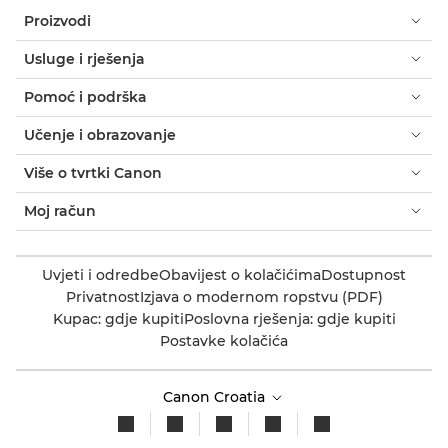
Proizvodi
Usluge i rješenja
Pomoć i podrška
Učenje i obrazovanje
Više o tvrtki Canon
Moj račun
Uvjeti i odredbe
Obavijest o kolačićima
Dostupnost
Privatnost
Izjava o modernom ropstvu (PDF)
Kupac: gdje kupiti
Poslovna rješenja: gdje kupiti
Postavke kolačića
Canon Croatia