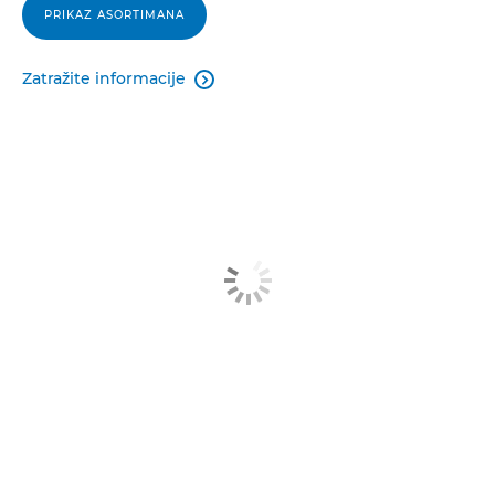
PRIKAZ ASORTIMANA
Zatražite informacije
