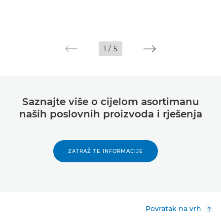
1
/
5
Saznajte više o cijelom asortimanu
naših poslovnih proizvoda i rješenja
ZATRAŽITE INFORMACIJE
Povratak na vrh