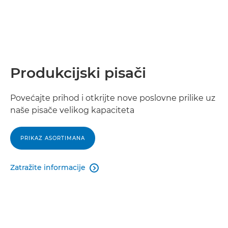
Produkcijski pisači
Povećajte prihod i otkrijte nove poslovne prilike uz
naše pisače velikog kapaciteta
PRIKAZ ASORTIMANA
Zatražite informacije
