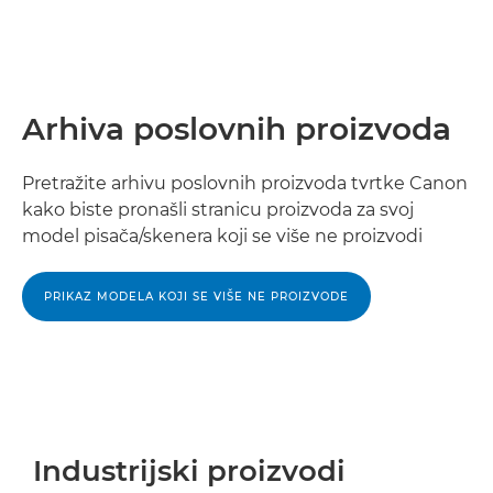
Arhiva poslovnih proizvoda
Pretražite arhivu poslovnih proizvoda tvrtke Canon
kako biste pronašli stranicu proizvoda za svoj
model pisača/skenera koji se više ne proizvodi
PRIKAZ MODELA KOJI SE VIŠE NE PROIZVODE
Industrijski proizvodi