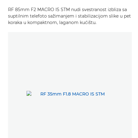
RF 85mm F2 MACRO IS STM nudi svestranost izbliza sa
suptilnim telefoto sažimanjem i stabilizacijom slike u pet
koraka u kompaktnom, laganom kućištu.