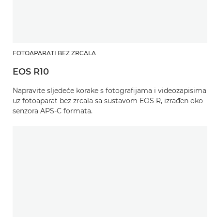
FOTOAPARATI BEZ ZRCALA
EOS R10
Napravite sljedeće korake s fotografijama i videozapisima
uz fotoaparat bez zrcala sa sustavom EOS R, izrađen oko
senzora APS-C formata.