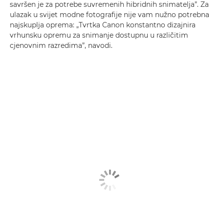
savršen je za potrebe suvremenih hibridnih snimatelja”. Za
ulazak u svijet modne fotografije nije vam nužno potrebna
najskuplja oprema: „Tvrtka Canon konstantno dizajnira
vrhunsku opremu za snimanje dostupnu u različitim
cjenovnim razredima”, navodi.