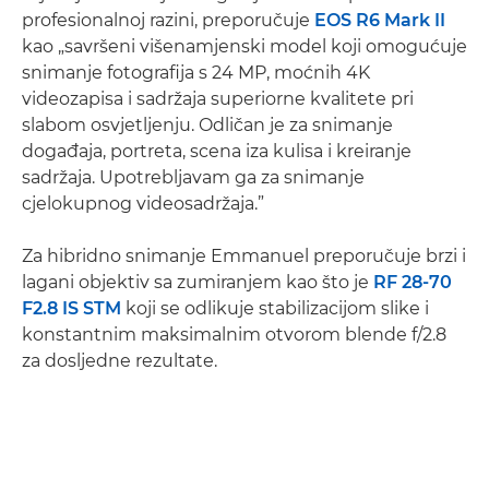
profesionalnoj razini, preporučuje
EOS R6 Mark II
kao „savršeni višenamjenski model koji omogućuje
snimanje fotografija s 24 MP, moćnih 4K
videozapisa i sadržaja superiorne kvalitete pri
slabom osvjetljenju. Odličan je za snimanje
događaja, portreta, scena iza kulisa i kreiranje
sadržaja. Upotrebljavam ga za snimanje
cjelokupnog videosadržaja.”
Za hibridno snimanje Emmanuel preporučuje brzi i
lagani objektiv sa zumiranjem kao što je
RF 28-70
F2.8 IS STM
koji se odlikuje stabilizacijom slike i
konstantnim maksimalnim otvorom blende f/2.8
za dosljedne rezultate.