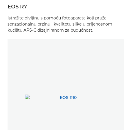
EOS R7
Istražite divljinu s pomoću fotoaparata koji pruža
senzacionalnu brzinu i kvalitetu slike u prijenosnom
kućištu APS-C dizajniranom za budućnost.