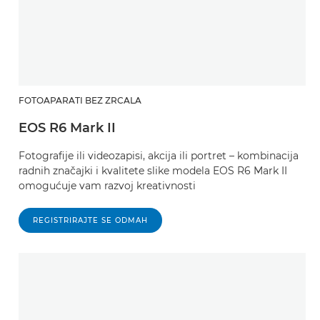
FOTOAPARATI BEZ ZRCALA
EOS R6 Mark II
Fotografije ili videozapisi, akcija ili portret – kombinacija
radnih značajki i kvalitete slike modela EOS R6 Mark II
omogućuje vam razvoj kreativnosti
REGISTRIRAJTE SE ODMAH