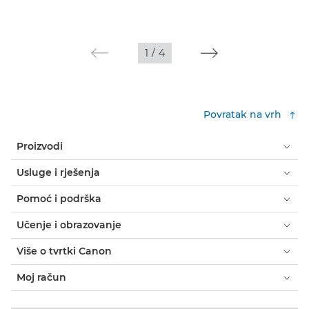
1
/
4
Povratak na vrh
Proizvodi
Usluge i rješenja
Pomoć i podrška
Učenje i obrazovanje
Više o tvrtki Canon
Moj račun