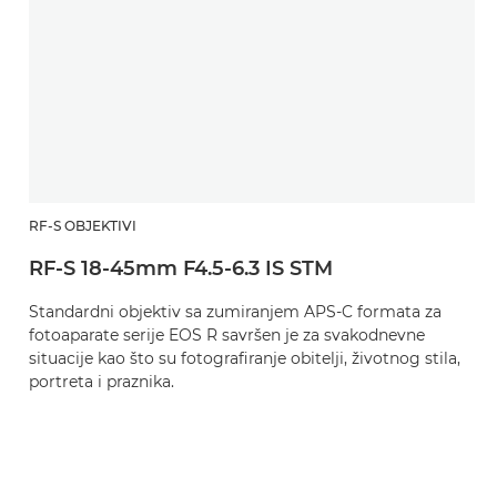
RF-S OBJEKTIVI
RF-S 18-45mm F4.5-6.3 IS STM
Standardni objektiv sa zumiranjem APS-C formata za
fotoaparate serije EOS R savršen je za svakodnevne
situacije kao što su fotografiranje obitelji, životnog stila,
portreta i praznika.