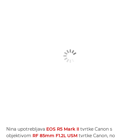
Nina upotrebljava
EOS R5 Mark II
tvrtke Canon s
objektivom
RF 85mm F1.2L USM
tvrtke Canon, no