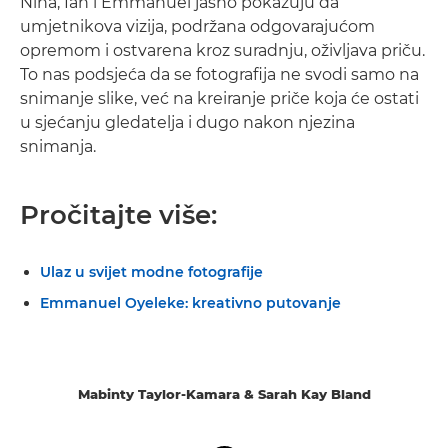
Nina, Ian i Emmanuel jasno pokazuju da
umjetnikova vizija, podržana odgovarajućom
opremom i ostvarena kroz suradnju, oživljava priču.
To nas podsjeća da se fotografija ne svodi samo na
snimanje slike, već na kreiranje priče koja će ostati
u sjećanju gledatelja i dugo nakon njezina
snimanja.
Pročitajte više:
Ulaz u svijet modne fotografije
Emmanuel Oyeleke: kreativno putovanje
Mabinty Taylor-Kamara & Sarah Kay Bland