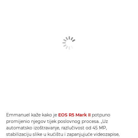
Emmanuel kaže kako je
EOS R5 Mark II
potpuno
promijenio njegov tijek poslovnog procesa. „Uz
automatsko izoštravanje, razlučivost od 45 MP,
stabilizaciju slike u kućištu i zapanjujuće videozapise,