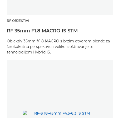
RF OBJEKTIVI
RF 35mm F1.8 MACRO IS STM
Objektiv 35mm f/1.8 MACRO s brzim otvorom blende za
širokokutnu perspektivu i veliko izoštravanje te
tehnologijom Hybrid IS.