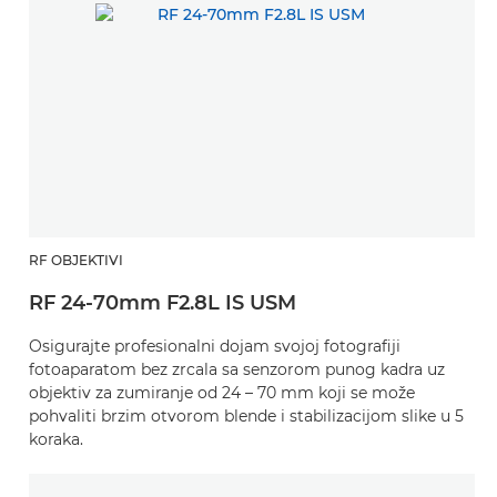
RF OBJEKTIVI
RF 24-70mm F2.8L IS USM
Osigurajte profesionalni dojam svojoj fotografiji
fotoaparatom bez zrcala sa senzorom punog kadra uz
objektiv za zumiranje od 24 – 70 mm koji se može
pohvaliti brzim otvorom blende i stabilizacijom slike u 5
koraka.