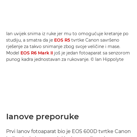
Ian uvijek snima iz ruke jer mu to omogućuje kretanje po
studiju, a smatra da je
EOS R5
tvrtke Canon savršeno
rješenje za takvo snimanje zbog svoje veličine i mase.
Model
EOS R6 Mark II
još je jedan fotoaparat sa senzorom
punog kadra jednostavan za rukovanje. © Ian Hippolyte
Ianove preporuke
Prvi Ianov fotoaparat bio je EOS 600D tvrtke Canon