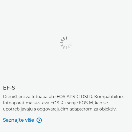
EF-S
Osmišljeni za fotoaparate EOS APS-C DSLR. Kompatibilni s
fotoaparatima sustava EOS R i serije EOS M, kad se
upotrebljavaju s odgovarajućim adapterom za objektiv.
Saznajte više
