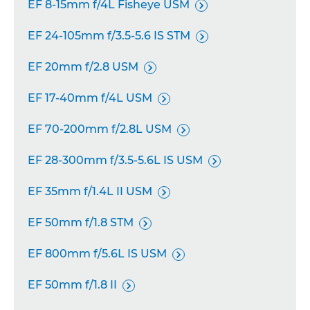
EF 8-15mm f/4L Fisheye USM

EF 24-105mm f/3.5-5.6 IS STM

EF 20mm f/2.8 USM

EF 17-40mm f/4L USM

EF 70-200mm f/2.8L USM

EF 28-300mm f/3.5-5.6L IS USM

EF 35mm f/1.4L II USM

EF 50mm f/1.8 STM

EF 800mm f/5.6L IS USM

EF 50mm f/1.8 II
