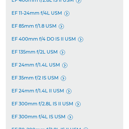
EF 400mm f/2.8L IS II USM

EF 11-24mm f/4L USM

EF 85mm f/1.8 USM

EF 400mm f/4 DO IS II USM

EF 135mm f/2L USM

EF 24mm f/1.4L USM

EF 35mm f/2 IS USM

EF 24mm f/1.4L II USM

EF 300mm f/2.8L IS II USM

EF 300mm f/4L IS USM
