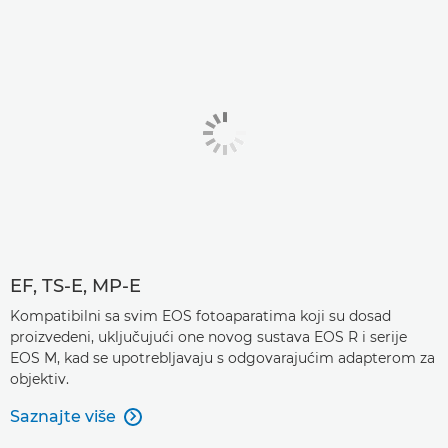
EF, TS-E, MP-E
Kompatibilni sa svim EOS fotoaparatima koji su dosad
proizvedeni, uključujući one novog sustava EOS R i serije
EOS M, kad se upotrebljavaju s odgovarajućim adapterom za
objektiv.
Saznajte više
