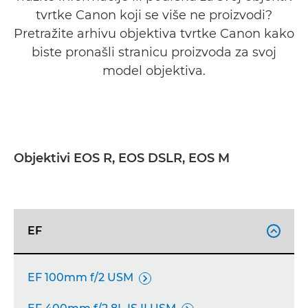
tvrtke Canon koji se više ne proizvodi?
Pretražite arhivu objektiva tvrtke Canon kako
biste pronašli stranicu proizvoda za svoj
model objektiva.
Objektivi EOS R, EOS DSLR, EOS M
EF

EF 100mm f/2 USM
