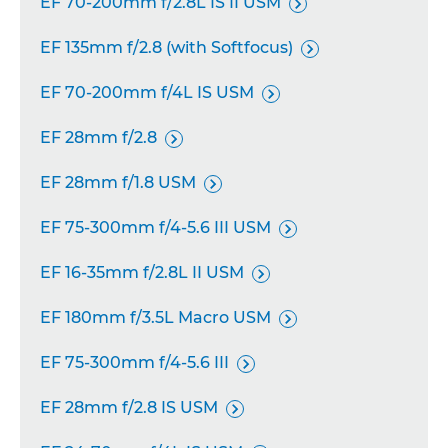
EF 70-200mm f/2.8L IS II USM

EF 135mm f/2.8 (with Softfocus)

EF 70-200mm f/4L IS USM

EF 28mm f/2.8

EF 28mm f/1.8 USM

EF 75-300mm f/4-5.6 III USM

EF 16-35mm f/2.8L II USM

EF 180mm f/3.5L Macro USM

EF 75-300mm f/4-5.6 III

EF 28mm f/2.8 IS USM
