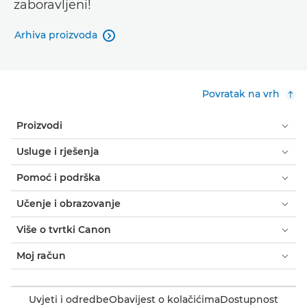
zaboravljeni!
Arhiva proizvoda

Povratak na vrh
Proizvodi
Usluge i rješenja
Pomoć i podrška
Učenje i obrazovanje
Više o tvrtki Canon
Moj račun
Uvjeti i odredbe
Obavijest o kolačićima
Dostupnost