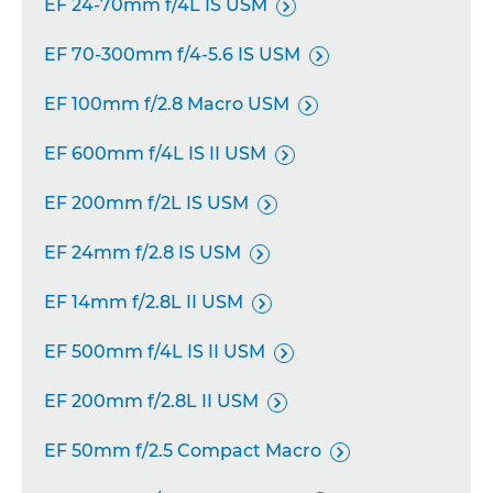
EF 24-70mm f/4L IS USM

EF 70-300mm f/4-5.6 IS USM

EF 100mm f/2.8 Macro USM

EF 600mm f/4L IS II USM

EF 200mm f/2L IS USM

EF 24mm f/2.8 IS USM

EF 14mm f/2.8L II USM

EF 500mm f/4L IS II USM

EF 200mm f/2.8L II USM

EF 50mm f/2.5 Compact Macro
