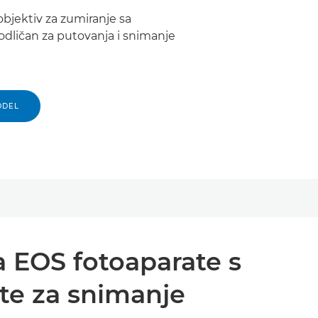
bjektiv za zumiranje sa
 odličan za putovanja i snimanje
ODEL
a EOS fotoaparate s
te za snimanje