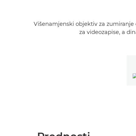
Višenamjenski objektiv za zumiranje
za videozapise, a di