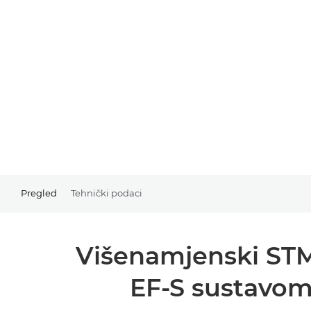
Pregled
Tehnički podaci
Višenamjenski STM 
EF-S sustavom