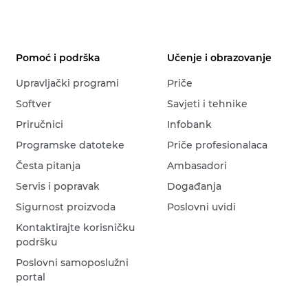
Pomoć i podrška
Učenje i obrazovanje
Upravljački programi
Priče
Softver
Savjeti i tehnike
Priručnici
Infobank
Programske datoteke
Priče profesionalaca
Česta pitanja
Ambasadori
Servis i popravak
Događanja
Sigurnost proizvoda
Poslovni uvidi
Kontaktirajte korisničku
podršku
Poslovni samoposlužni
portal