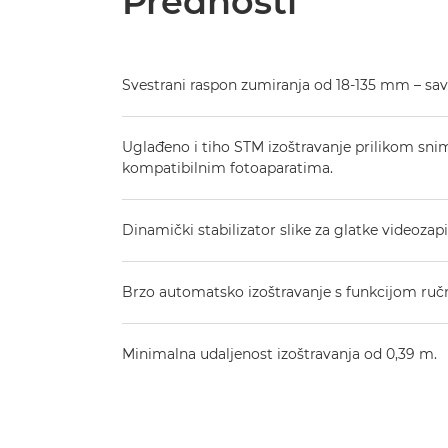
Prednosti
Svestrani raspon zumiranja od 18-135 mm – sav
Uglađeno i tiho STM izoštravanje prilikom sni
kompatibilnim fotoaparatima.
Dinamički stabilizator slike za glatke videozapi
Brzo automatsko izoštravanje s funkcijom ručn
Minimalna udaljenost izoštravanja od 0,39 m.