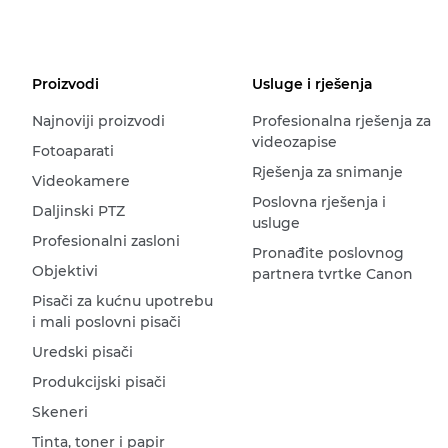
Proizvodi
Usluge i rješenja
Najnoviji proizvodi
Profesionalna rješenja za
videozapise
Fotoaparati
Rješenja za snimanje
Videokamere
Poslovna rješenja i
Daljinski PTZ
usluge
Profesionalni zasloni
Pronađite poslovnog
Objektivi
partnera tvrtke Canon
Pisači za kućnu upotrebu
i mali poslovni pisači
Uredski pisači
Produkcijski pisači
Skeneri
Tinta, toner i papir