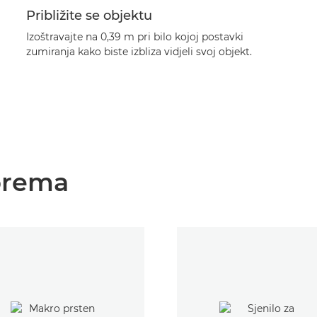
Približite se objektu
Izoštravajte na 0,39 m pri bilo kojoj postavki
zumiranja kako biste izbliza vidjeli svoj objekt.
prema