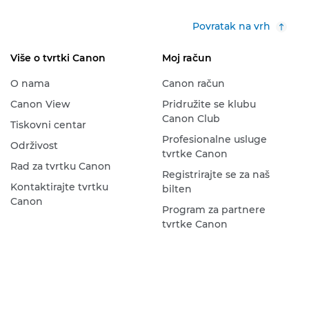
Povratak na vrh
Više o tvrtki Canon
Moj račun
O nama
Canon račun
Canon View
Pridružite se klubu
Canon Club
Tiskovni centar
Profesionalne usluge
Održivost
tvrtke Canon
Rad za tvrtku Canon
Registrirajte se za naš
Kontaktirajte tvrtku
bilten
Canon
Program za partnere
tvrtke Canon