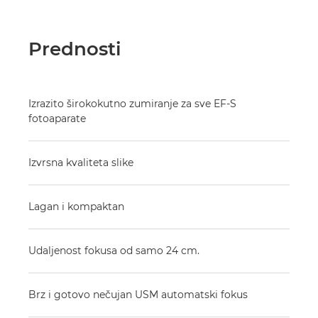
Prednosti
Izrazito širokokutno zumiranje za sve EF-S
fotoaparate
Izvrsna kvaliteta slike
Lagan i kompaktan
Udaljenost fokusa od samo 24 cm.
Brz i gotovo nečujan USM automatski fokus