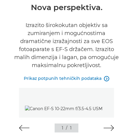
Pregled
Nova perspektiva.
Tehnički podaci
Izrazito širokokutan objektiv sa
zumiranjem i mogućnostima
dramatične izražajnosti za sve EOS
fotoaparate s EF-S držačem. Izrazito
malih dimenzija i lagan, pa omogućuje
maksimalnu pokretljivost.
Prikaz potpunih tehničkih podataka

1
/
1