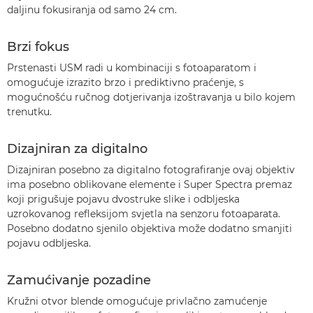
daljinu fokusiranja od samo 24 cm.
Brzi fokus
Prstenasti USM radi u kombinaciji s fotoaparatom i
omogućuje izrazito brzo i prediktivno praćenje, s
mogućnošću ručnog dotjerivanja izoštravanja u bilo kojem
trenutku.
Dizajniran za digitalno
Dizajniran posebno za digitalno fotografiranje ovaj objektiv
ima posebno oblikovane elemente i Super Spectra premaz
koji prigušuje pojavu dvostruke slike i odbljeska
uzrokovanog refleksijom svjetla na senzoru fotoaparata.
Posebno dodatno sjenilo objektiva može dodatno smanjiti
pojavu odbljeska.
Zamućivanje pozadine
Kružni otvor blende omogućuje privlačno zamućenje