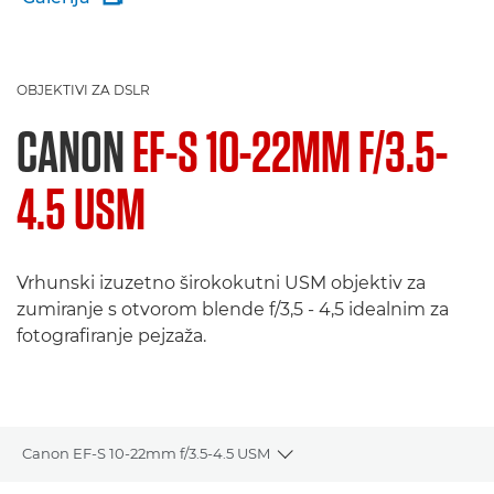
OBJEKTIVI ZA DSLR
CANON
EF-S 10-22MM F/3.5-
4.5 USM
Vrhunski izuzetno širokokutni USM objektiv za
zumiranje s otvorom blende f/3,5 - 4,5 idealnim za
fotografiranje pejzaža.
Canon EF-S 10-22mm f/3.5-4.5 USM
Toggle breadcrumbs