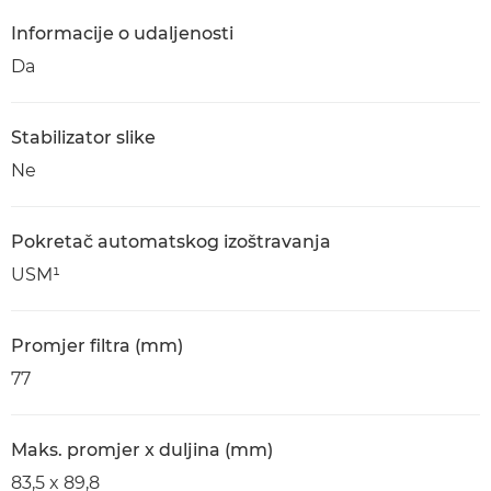
Informacije o udaljenosti
Da
Stabilizator slike
Ne
Pokretač automatskog izoštravanja
USM¹
Promjer filtra (mm)
77
Maks. promjer x duljina (mm)
83,5 x 89,8