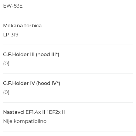
EW-83E
Mekana torbica
LP1319
G.F.Holder III (hood III*)
(0)
G.F.Holder IV (hood IV*)
(0)
Nastavci EF1.4x II i EF2x II
Nije kompatibilno