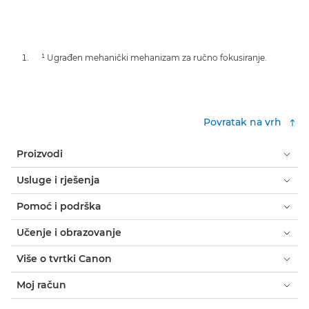
¹ Ugrađen mehanički mehanizam za ručno fokusiranje.
Povratak na vrh
Proizvodi
Usluge i rješenja
Pomoć i podrška
Učenje i obrazovanje
Više o tvrtki Canon
Moj račun