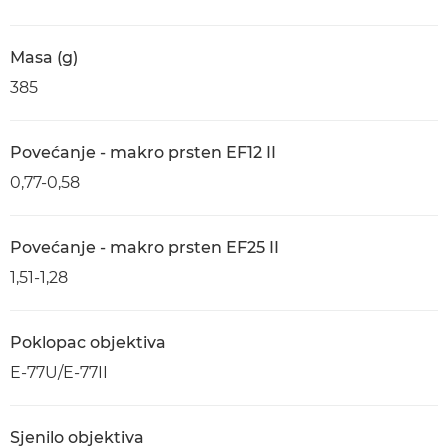
Masa (g)
385
Povećanje - makro prsten EF12 II
0,77-0,58
Povećanje - makro prsten EF25 II
1,51-1,28
Poklopac objektiva
E-77U/E-77II
Sjenilo objektiva