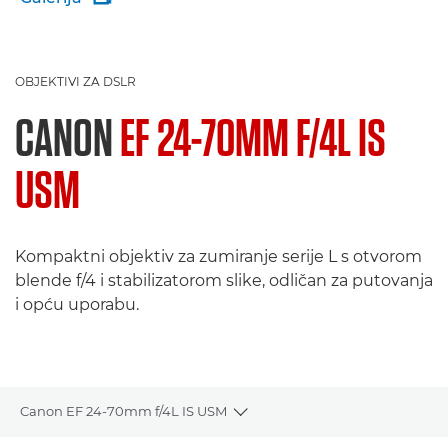
OBJEKTIVI ZA DSLR
CANON
EF 24-70MM F/4L IS
USM
Kompaktni objektiv za zumiranje serije L s otvorom
blende f/4 i stabilizatorom slike, odličan za putovanja
i opću uporabu.
Canon EF 24-70mm f/4L IS USM
Toggle breadcrumbs