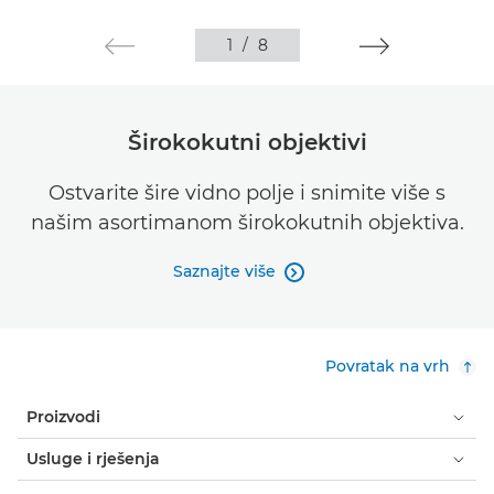
1
/
8
Širokokutni objektivi
Ostvarite šire vidno polje i snimite više s
našim asortimanom širokokutnih objektiva.
Saznajte više

Povratak na vrh
Proizvodi
Usluge i rješenja