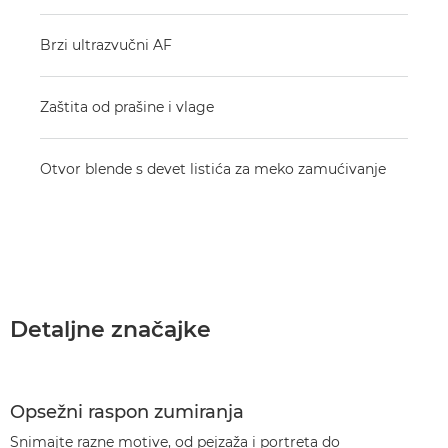
Brzi ultrazvučni AF
Zaštita od prašine i vlage
Otvor blende s devet listića za meko zamućivanje
Detaljne značajke
Opsežni raspon zumiranja
Snimajte razne motive, od pejzaža i portreta do