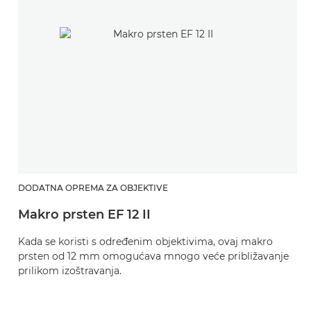
DODATNA OPREMA ZA OBJEKTIVE
Makro prsten EF 12 II
Kada se koristi s određenim objektivima, ovaj makro
prsten od 12 mm omogućava mnogo veće približavanje
prilikom izoštravanja.