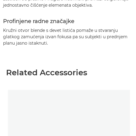
jednostavno čišćenje elemenata objektiva.
Profinjene radne značajke
Kružni otvor blende s devet listića pomaže u stvaranju
glatkog zamućenja izvan fokusa pa su subjekti u prednjem
planu jasno istaknuti.
Related Accessories