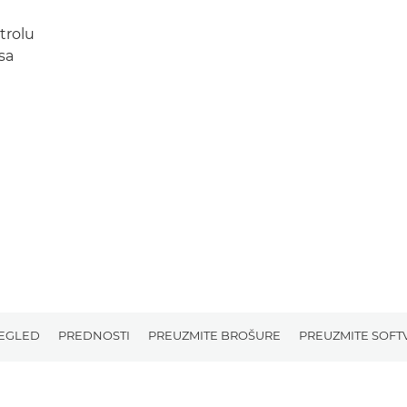
trolu
sa
EGLED
PREDNOSTI
PREUZMITE BROŠURE
PREUZMITE SOFT