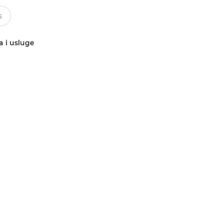
a i usluge