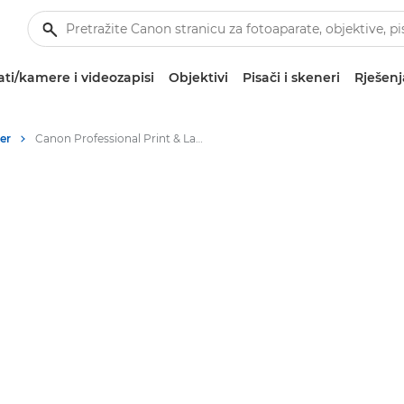
ti/kamere i videozapisi
Objektivi
Pisači i skeneri
Rješenj
er
Canon Professional Print & Layout