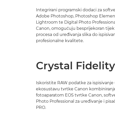
Integrirani programski dodaci za softve
Adobe Photoshop, Photoshop Elements
Lightroom te Digital Photo Professiona
Canon, omogućuju besprijekoran tije
procesa od uređivanja slika do ispisiva
profesionalne kvalitete.
Crystal Fidelity
Iskoristite RAW podatke za ispisivanje 
ekosustavu tvrtke Canon kombiniranje
fotoaparatom EOS tvrtke Canon, softv
Photo Professional za uređivanje i pisač
PRO.