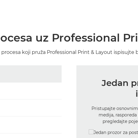
ocesa uz Professional Pr
 procesa koji pruža Professional Print & Layout ispisujte 
Jedan p
Pristupajte osnovnim
medija, rasporeda v
pregledajte poje