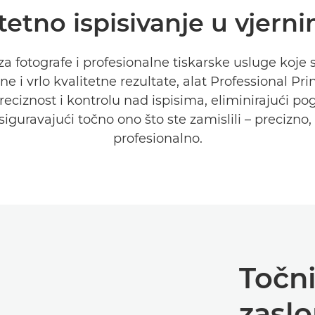
itetno ispisivanje u vjer
za fotografe i profesionalne tiskarske usluge koje 
ne i vrlo kvalitetne rezultate, alat Professional Pri
reciznost i kontrolu nad ispisima, eliminirajući po
siguravajući točno ono što ste zamislili – precizno,
profesionalno.
Točni
zasl