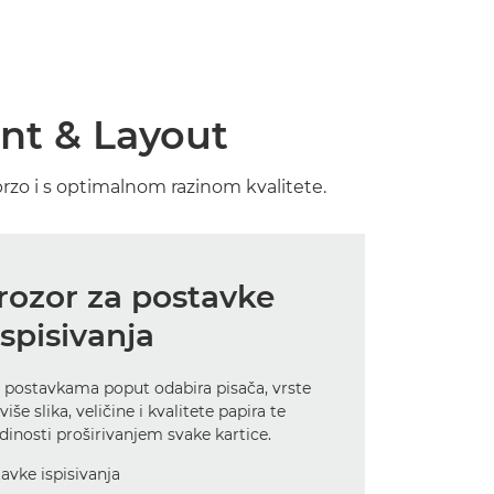
int & Layout
brzo i s optimalnom razinom kvalitete.
rozor za postavke
ispisivanja
 postavkama poput odabira pisača, vrste
iše slika, veličine i kvalitete papira te
dinosti proširivanjem svake kartice.