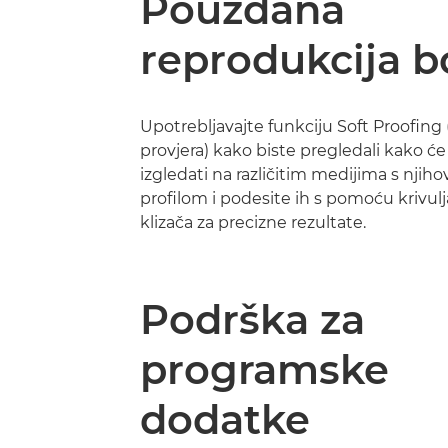
Pouzdana
reprodukcija b
Upotrebljavajte funkciju Soft Proofing
provjera) kako biste pregledali kako će
izgledati na različitim medijima s njih
profilom i podesite ih s pomoću krivulj
klizača za precizne rezultate.
Podrška za
programske
dodatke