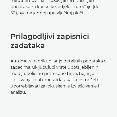
među timovima ili lokacijama filtriranjem
podataka za korisnike, odjele ili uređaje (do
50), sve na jednoj upravljačkoj ploči.
Prilagodljivi zapisnici
zadataka
Automatsko prikupljanje detaljnih podataka o
zadacima, uključujući vrste upotrijebljenih
medija, količinu potrošene tinte, trajanje
ispisivanja i datume zadataka, koje možete
upotrebljavati za fokusiranije izvješćivanje i
analizu.