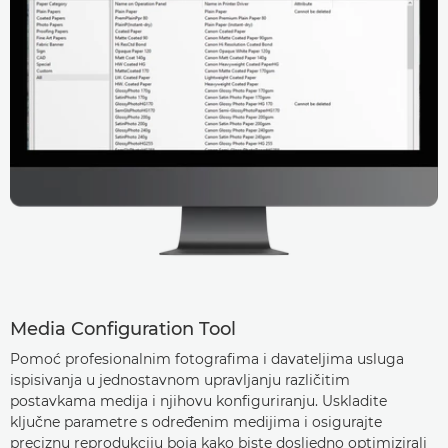
Media Configuration Tool
Pomoć profesionalnim fotografima i davateljima usluga
ispisivanja u jednostavnom upravljanju različitim
postavkama medija i njihovu konfiguriranju. Uskladite
ključne parametre s određenim medijima i osigurajte
preciznu reprodukciju boja kako biste dosljedno optimizirali