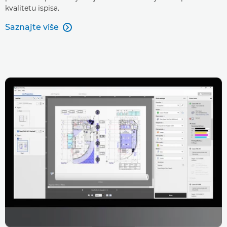
kvalitetu ispisa.
Saznajte više
