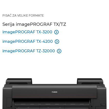
PISAČ ZA VELIKE FORMATE
Serija imagePROGRAF TX/TZ
imagePROGRAF TX-3200

imagePROGRAF TX-4200

imagePROGRAF TZ-32000
