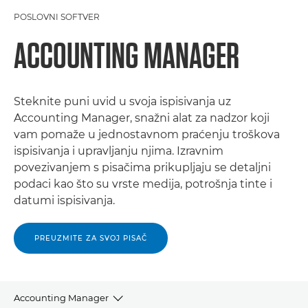
POSLOVNI SOFTVER
ACCOUNTING MANAGER
Steknite puni uvid u svoja ispisivanja uz
Accounting Manager, snažni alat za nadzor koji
vam pomaže u jednostavnom praćenju troškova
ispisivanja i upravljanju njima. Izravnim
povezivanjem s pisačima prikupljaju se detaljni
podaci kao što su vrste medija, potrošnja tinte i
datumi ispisivanja.
PREUZMITE ZA SVOJ PISAČ
Accounting Manager