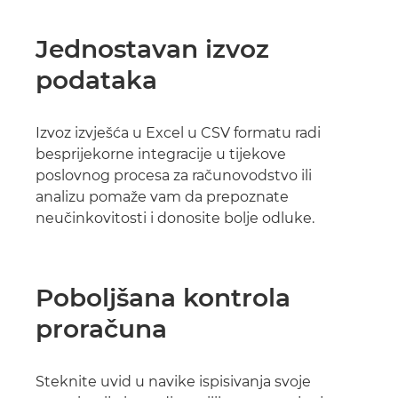
Jednostavan izvoz
podataka
Izvoz izvješća u Excel u CSV formatu radi
besprijekorne integracije u tijekove
poslovnog procesa za računovodstvo ili
analizu pomaže vam da prepoznate
neučinkovitosti i donosite bolje odluke.
Poboljšana kontrola
proračuna
Steknite uvid u navike ispisivanja svoje