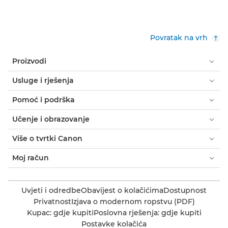
Povratak na vrh
Proizvodi
Usluge i rješenja
Pomoć i podrška
Učenje i obrazovanje
Više o tvrtki Canon
Moj račun
Uvjeti i odredbe
Obavijest o kolačićima
Dostupnost
Privatnost
Izjava o modernom ropstvu (PDF)
Kupac: gdje kupiti
Poslovna rješenja: gdje kupiti
Postavke kolačića