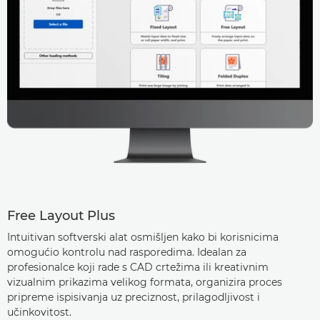
Free Layout Plus
Intuitivan softverski alat osmišljen kako bi korisnicima
omogućio kontrolu nad rasporedima. Idealan za
profesionalce koji rade s CAD crtežima ili kreativnim
vizualnim prikazima velikog formata, organizira proces
pripreme ispisivanja uz preciznost, prilagodljivost i
učinkovitost.