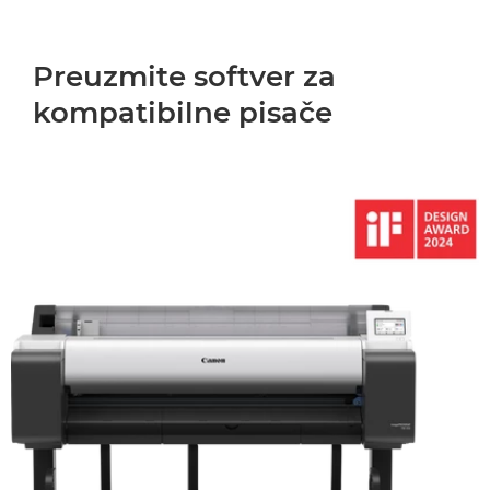
Preuzmite softver za
kompatibilne pisače