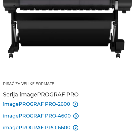
PISAČ ZA VELIKE FORMATE
Serija imagePROGRAF PRO
imagePROGRAF PRO-2600

imagePROGRAF PRO-4600

imagePROGRAF PRO-6600
