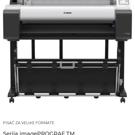
PISAČ ZA VELIKE FORMATE
Serija imagePROGRAF TM