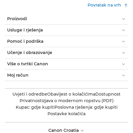
Povratak na vrh
Proizvodi
Usluge i rješenja
Pomoć i podrška
Učenje i obrazovanje
Više o tvrtki Canon
Moj račun
Uvjeti i odredbe
Obavijest o kolačićima
Dostupnost
Privatnost
Izjava o modernom ropstvu (PDF)
Kupac: gdje kupiti
Poslovna rješenja: gdje kupiti
Postavke kolačića
Canon Croatia