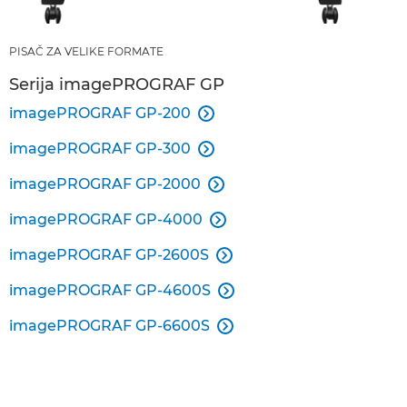
PISAČ ZA VELIKE FORMATE
Serija imagePROGRAF GP
imagePROGRAF GP-200

imagePROGRAF GP-300

imagePROGRAF GP-2000

imagePROGRAF GP-4000

imagePROGRAF GP-2600S

imagePROGRAF GP-4600S

imagePROGRAF GP-6600S
