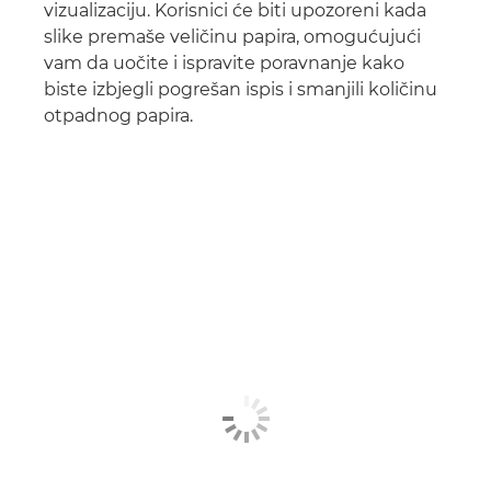
vizualizaciju. Korisnici će biti upozoreni kada
slike premaše veličinu papira, omogućujući
vam da uočite i ispravite poravnanje kako
biste izbjegli pogrešan ispis i smanjili količinu
otpadnog papira.