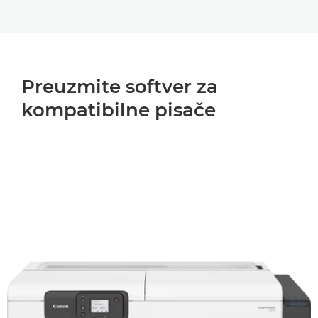
Preuzmite softver za
kompatibilne pisače