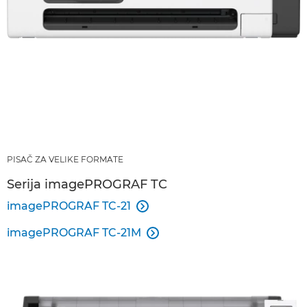
PISAČ ZA VELIKE FORMATE
Serija imagePROGRAF TC
imagePROGRAF TC-21

imagePROGRAF TC-21M
