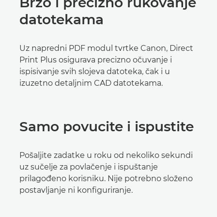
Brzo i precizno rukovanje
datotekama
Uz napredni PDF modul tvrtke Canon, Direct
Print Plus osigurava precizno očuvanje i
ispisivanje svih slojeva datoteka, čak i u
izuzetno detaljnim CAD datotekama.
Samo povucite i ispustite
Pošaljite zadatke u roku od nekoliko sekundi
uz sučelje za povlačenje i ispuštanje
prilagođeno korisniku. Nije potrebno složeno
postavljanje ni konfiguriranje.