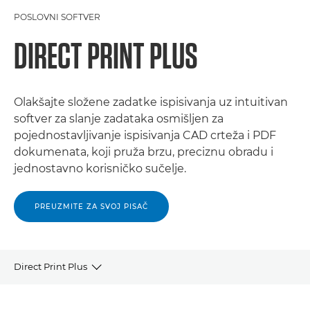
POSLOVNI SOFTVER
DIRECT PRINT PLUS
Olakšajte složene zadatke ispisivanja uz intuitivan
softver za slanje zadataka osmišljen za
pojednostavljivanje ispisivanja CAD crteža i PDF
dokumenata, koji pruža brzu, preciznu obradu i
jednostavno korisničko sučelje.
PREUZMITE ZA SVOJ PISAČ
Direct Print Plus
PREGLED