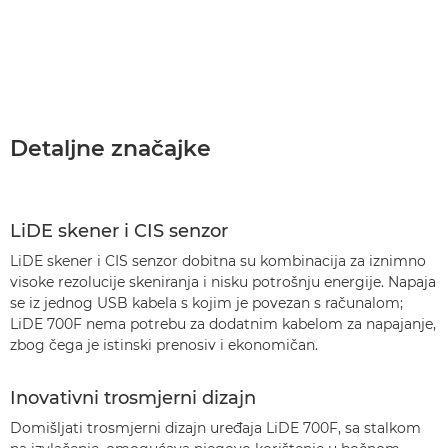
Detaljne značajke
LiDE skener i CIS senzor
LiDE skener i CIS senzor dobitna su kombinacija za iznimno
visoke rezolucije skeniranja i nisku potrošnju energije. Napaja
se iz jednog USB kabela s kojim je povezan s računalom;
LiDE 700F nema potrebu za dodatnim kabelom za napajanje,
zbog čega je istinski prenosiv i ekonomičan.
Inovativni trosmjerni dizajn
Domišljati trosmjerni dizajn uređaja LiDE 700F, sa stalkom