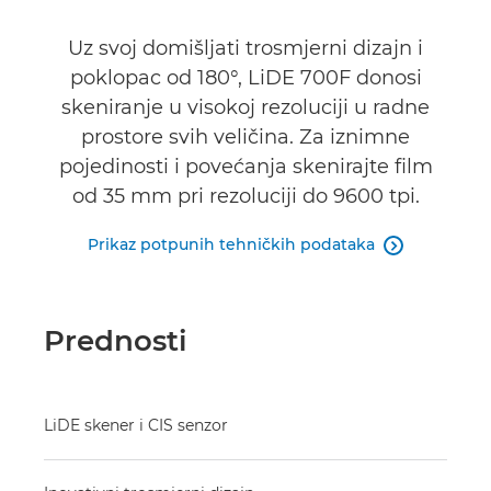
Uz svoj domišljati trosmjerni dizajn i
poklopac od 180°, LiDE 700F donosi
skeniranje u visokoj rezoluciji u radne
prostore svih veličina. Za iznimne
pojedinosti i povećanja skenirajte film
od 35 mm pri rezoluciji do 9600 tpi.
Prikaz potpunih tehničkih podataka

Prednosti
LiDE skener i CIS senzor