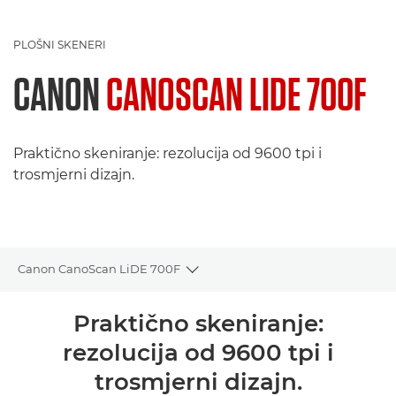
PLOŠNI SKENERI
CANON
CANOSCAN LIDE 700F
Praktično skeniranje: rezolucija od 9600 tpi i
trosmjerni dizajn.
Canon CanoScan LiDE 700F
Toggle breadcrumbs
Pregled
Praktično skeniranje:
rezolucija od 9600 tpi i
Tehnički podaci
trosmjerni dizajn.