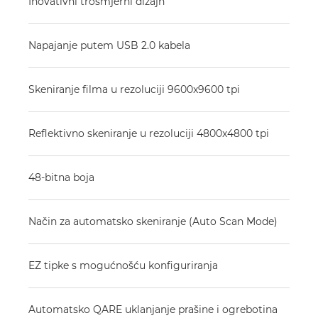
Inovativni trosmjerni dizajn
Napajanje putem USB 2.0 kabela
Skeniranje filma u rezoluciji 9600x9600 tpi
Reflektivno skeniranje u rezoluciji 4800x4800 tpi
48-bitna boja
Način za automatsko skeniranje (Auto Scan Mode)
EZ tipke s mogućnošću konfiguriranja
Automatsko QARE uklanjanje prašine i ogrebotina