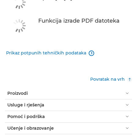
Funkcija izrade PDF datoteka
Prikaz potpunih tehničkih podataka

Povratak na vrh
Proizvodi
Usluge i rješenja
Pomoć i podrška
Učenje i obrazovanje