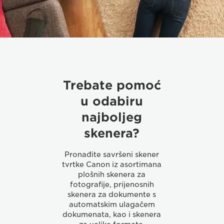
Trebate pomoć
u odabiru
najboljeg
skenera?
Pronađite savršeni skener
tvrtke Canon iz asortimana
plošnih skenera za
fotografije, prijenosnih
skenera za dokumente s
automatskim ulagačem
dokumenata, kao i skenera