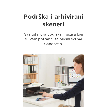
Podrška i arhivirani
skeneri
Sva tehnička podrška i resursi koji
su vam potrebni za plošni skener
CanoScan.