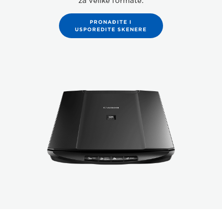
za velike formate.
PRONAĐITE I
USPOREDITE SKENERE