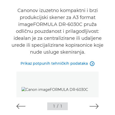
Canonov izuzetno kompaktni i brzi
produkcijski skener za A3 format
imageFORMULA DR-6030C pruža
odličnu pouzdanost i prilagodljivost:
idealan je za centralizirane ili udaljene
urede ili specijalizirane kopiraonice koje
nude usluge skeniranja.
Prikaz potpunih tehničkih podataka

1
/
1