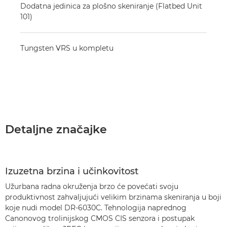
Dodatna jedinica za plošno skeniranje (Flatbed Unit
101)
Tungsten VRS u kompletu
Detaljne značajke
Izuzetna brzina i učinkovitost
Užurbana radna okruženja brzo će povećati svoju
produktivnost zahvaljujući velikim brzinama skeniranja u boji
koje nudi model DR-6030C. Tehnologija naprednog
Canonovog trolinijskog CMOS CIS senzora i postupak