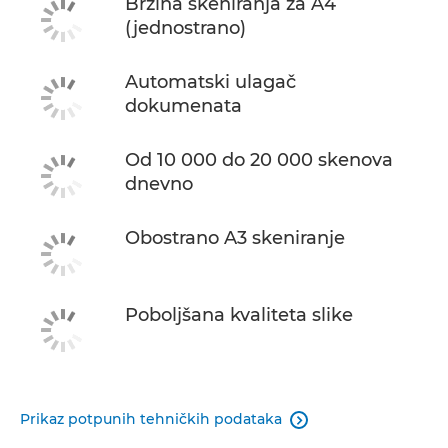
Brzina skeniranja za A4
(jednostrano)
Automatski ulagač
dokumenata
Od 10 000 do 20 000 skenova
dnevno
Obostrano A3 skeniranje
Poboljšana kvaliteta slike
Prikaz potpunih tehničkih podataka
