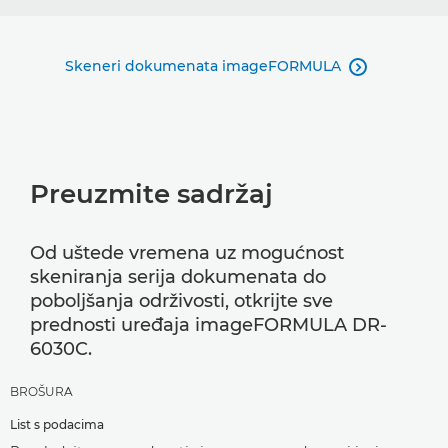
Skeneri dokumenata imageFORMULA

Preuzmite sadržaj
Od uštede vremena uz mogućnost
skeniranja serija dokumenata do
poboljšanja održivosti, otkrijte sve
prednosti uređaja imageFORMULA DR-
6030C.
BROŠURA
List s podacima