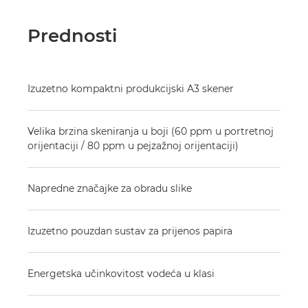
Prednosti
Izuzetno kompaktni produkcijski A3 skener
Velika brzina skeniranja u boji (60 ppm u portretnoj
orijentaciji / 80 ppm u pejzažnoj orijentaciji)
Napredne značajke za obradu slike
Izuzetno pouzdan sustav za prijenos papira
Energetska učinkovitost vodeća u klasi