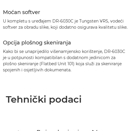
Moćan softver
U kompletu s uređajem DR-6030C je Tungsten VRS, vodeći
softver za obradu slike, koji dodatno osigurava kvalitetu slike.
Opcija plošnog skeniranja
Kako bi se unaprijedilo višenamjensko korištenje, DR-6030C
je u potpunosti kompatibilan s dodatnom jedinicom za
plošno skeniranje (Flatbed Unit 101) koja služi za skeniranje
spojenih i osjetljivih dokumenata.
Tehnički podaci