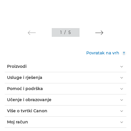
1
/
5
Povratak na vrh
Proizvodi
Usluge i rješenja
Pomoć i podrška
Učenje i obrazovanje
Više o tvrtki Canon
Moj račun