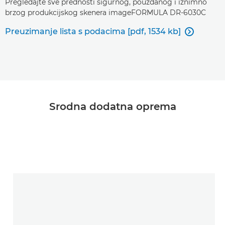
Pregledajte sve prednosti sigurnog, pouzdanog i iznimno
brzog produkcijskog skenera imageFORMULA DR-6030C
Preuzimanje lista s podacima [pdf, 1534 kb]

Srodna dodatna oprema