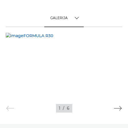
GALERIJA
TOGGLE MENU
GALERIJA
1
/
6