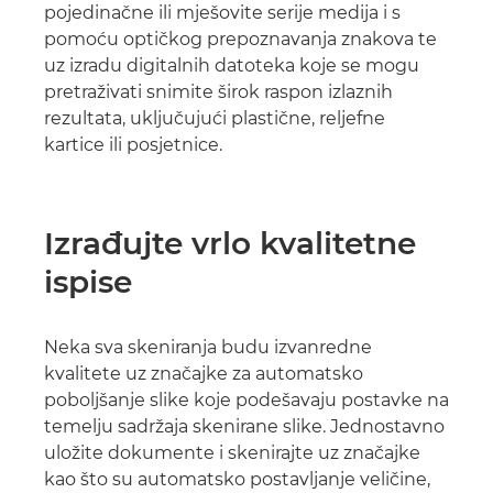
pojedinačne ili mješovite serije medija i s
pomoću optičkog prepoznavanja znakova te
uz izradu digitalnih datoteka koje se mogu
pretraživati snimite širok raspon izlaznih
rezultata, uključujući plastične, reljefne
kartice ili posjetnice.
Izrađujte vrlo kvalitetne
ispise
Neka sva skeniranja budu izvanredne
kvalitete uz značajke za automatsko
poboljšanje slike koje podešavaju postavke na
temelju sadržaja skenirane slike. Jednostavno
uložite dokumente i skenirajte uz značajke
kao što su automatsko postavljanje veličine,