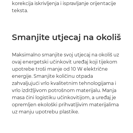
korekcija iskrivljenja i ispravljanje orijentacije
teksta.
Smanjite utjecaj na okoliš
Maksimalno smanjite svoj utjecaj na okoliš uz
ovaj energetski učinkovit uređaj koji tijekom
upotrebe troši manje od 10 W električne
energije. Smanjite količinu otpada
zahvaljujući vrlo kvalitetnim tehnologijama i
vrlo izdržljivom potrošnom materijalu. Manja
masa čini logistiku učinkovitijom, a uređaj je
opremljen ekološki prihvatljivim materijalima
uz manju upotrebu plastike.