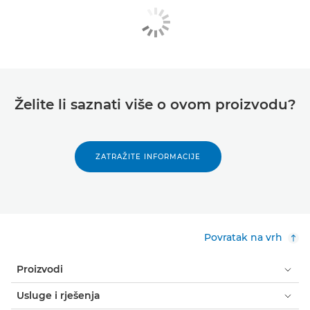
Želite li saznati više o ovom proizvodu?
ZATRAŽITE INFORMACIJE
Povratak na vrh
Proizvodi
Usluge i rješenja