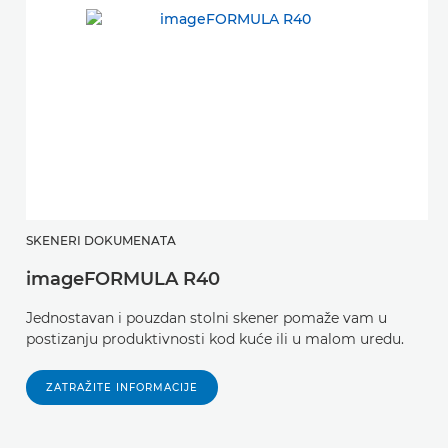
SKENERI DOKUMENATA
imageFORMULA R40
Jednostavan i pouzdan stolni skener pomaže vam u
postizanju produktivnosti kod kuće ili u malom uredu.
ZATRAŽITE INFORMACIJE