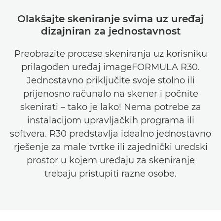
Olakšajte skeniranje svima uz uređaj
dizajniran za jednostavnost
Preobrazite procese skeniranja uz korisniku
prilagođen uređaj imageFORMULA R30.
Jednostavno priključite svoje stolno ili
prijenosno računalo na skener i počnite
skenirati – tako je lako! Nema potrebe za
instalacijom upravljačkih programa ili
softvera. R30 predstavlja idealno jednostavno
rješenje za male tvrtke ili zajednički uredski
prostor u kojem uređaju za skeniranje
trebaju pristupiti razne osobe.