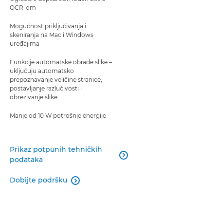
OCR-om
Mogućnost priključivanja i
skeniranja na Mac i Windows
uređajima
Funkcije automatske obrade slike –
uključuju automatsko
prepoznavanje veličine stranice,
postavljanje razlučivosti i
obrezivanje slike
Manje od 10 W potrošnje energije
Prikaz potpunih tehničkih

podataka
Dobijte podršku
