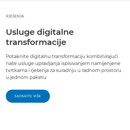
RJEŠENJA
Usluge digitalne
transformacije
Potaknite digitalnu transformaciju kombinirajući
naše usluge upravljanja ispisivanjem namijenjene
tvrtkama i rješenja za suradnju u radnom prostoru
u jednom paketu
SAZNAJTE VIŠE