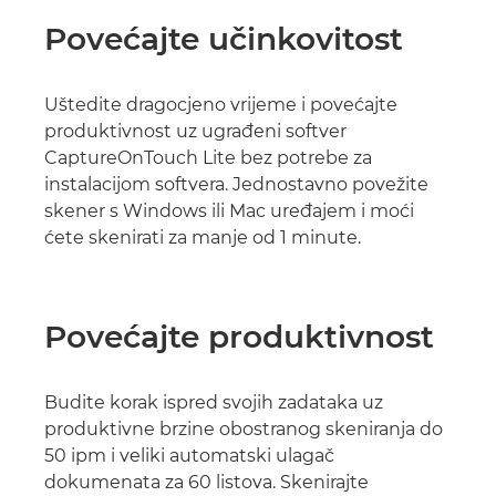
Povećajte učinkovitost
Uštedite dragocjeno vrijeme i povećajte
produktivnost uz ugrađeni softver
CaptureOnTouch Lite bez potrebe za
instalacijom softvera. Jednostavno povežite
skener s Windows ili Mac uređajem i moći
ćete skenirati za manje od 1 minute.
Povećajte produktivnost
Budite korak ispred svojih zadataka uz
produktivne brzine obostranog skeniranja do
50 ipm i veliki automatski ulagač
dokumenata za 60 listova. Skenirajte