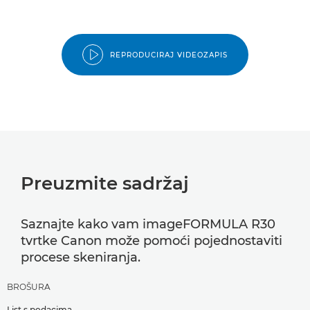
REPRODUCIRAJ VIDEOZAPIS
Preuzmite sadržaj
Saznajte kako vam imageFORMULA R30
tvrtke Canon može pomoći pojednostaviti
procese skeniranja.
BROŠURA
List s podacima