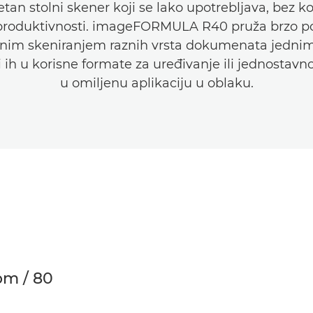
tetan stolni skener koji se lako upotrebljava, bez
produktivnosti. imageFORMULA R40 pruža brzo po
nim skeniranjem raznih vrsta dokumenata jedni
i ih u korisne formate za uređivanje ili jednostavno
u omiljenu aplikaciju u oblaku.
pm / 80