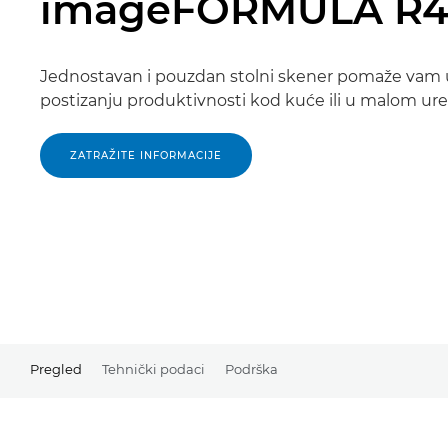
imageFORMULA R
Jednostavan i pouzdan stolni skener pomaže vam 
postizanju produktivnosti kod kuće ili u malom ur
ZATRAŽITE INFORMACIJE
Pregled
Tehnički podaci
Podrška