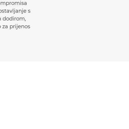
 kompromisa
stavljanje s
m dodirom,
 za prijenos