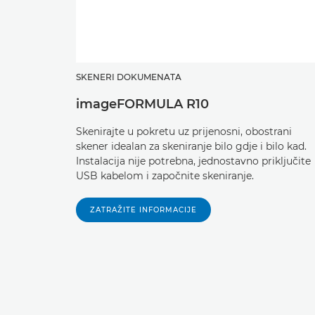
SKENERI DOKUMENATA
imageFORMULA R10
Skenirajte u pokretu uz prijenosni, obostrani
skener idealan za skeniranje bilo gdje i bilo kad.
Instalacija nije potrebna, jednostavno priključite
USB kabelom i započnite skeniranje.
ZATRAŽITE INFORMACIJE