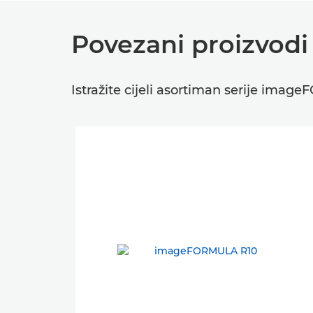
Povezani proizvodi 
Istražite cijeli asortiman serije ima