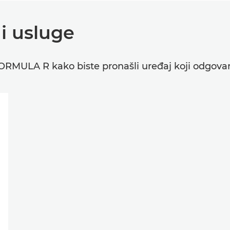
i usluge
geFORMULA R kako biste pronašli uređaj koji odgo