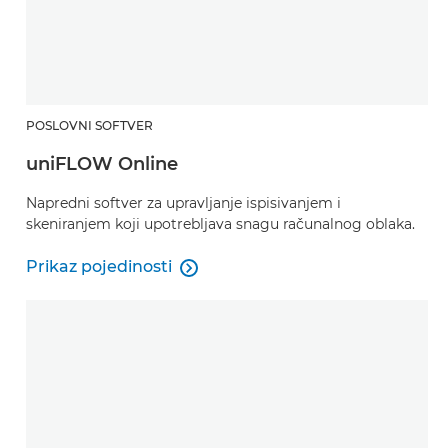
POSLOVNI SOFTVER
uniFLOW Online
Napredni softver za upravljanje ispisivanjem i
skeniranjem koji upotrebljava snagu računalnog oblaka.
Prikaz pojedinosti

Prikaz pojedinosti