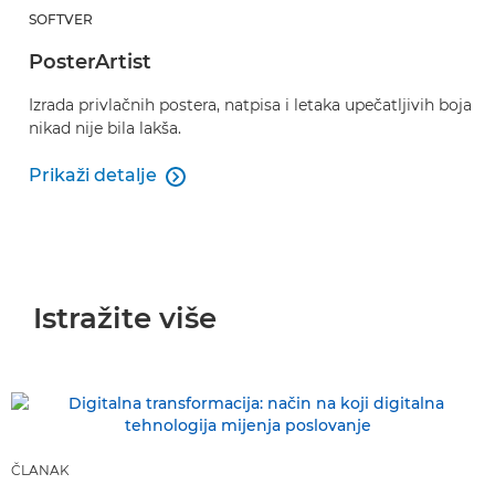
SOFTVER
PosterArtist
Izrada privlačnih postera, natpisa i letaka upečatljivih boja
nikad nije bila lakša.
Prikaži detalje

PosterArtist
Istražite više
ČLANAK