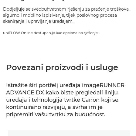
Dodjeljuje se sveobuhvatnom rješenju za praćenje troškova,
sigurno i mobilno ispisivanje, tijek poslovnog procesa
skeniranja i upravljanje uređajem.
uniFLOW Online dostupan je kao opcionalno rješenje
Povezani proizvodi i usluge
Istražite širi portfelj uređaja imageRUNNER
ADVANCE DX kako biste pregledali liniju
uređaja i tehnologija tvrtke Canon koji se
kontinuirano razvijaju, a svrha im je
pripremiti vašu tvrtku za budućnost.