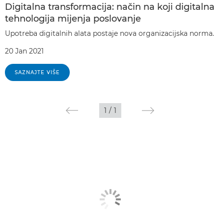
Digitalna transformacija: način na koji digitalna
tehnologija mijenja poslovanje
Upotreba digitalnih alata postaje nova organizacijska norma.
20 Jan 2021
SAZNAJTE VIŠE
1
/
1