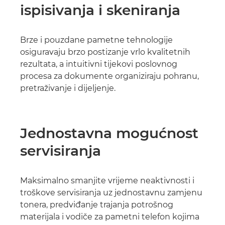
ispisivanja i skeniranja
Brze i pouzdane pametne tehnologije
osiguravaju brzo postizanje vrlo kvalitetnih
rezultata, a intuitivni tijekovi poslovnog
procesa za dokumente organiziraju pohranu,
pretraživanje i dijeljenje.
Jednostavna mogućnost
servisiranja
Maksimalno smanjite vrijeme neaktivnosti i
troškove servisiranja uz jednostavnu zamjenu
tonera, predviđanje trajanja potrošnog
materijala i vodiče za pametni telefon kojima