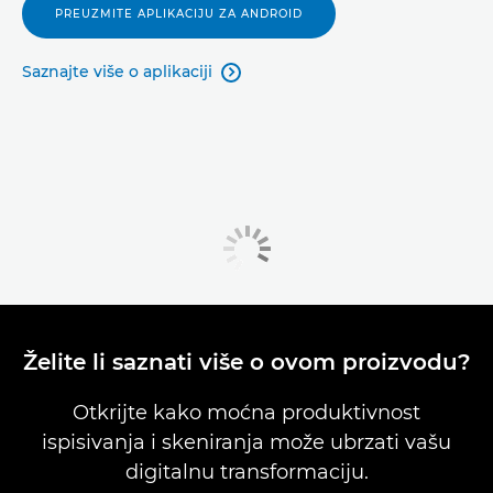
PREUZMITE APLIKACIJU ZA ANDROID
Saznajte više o aplikaciji

Želite li saznati više o ovom proizvodu?
Otkrijte kako moćna produktivnost
ispisivanja i skeniranja može ubrzati vašu
digitalnu transformaciju.