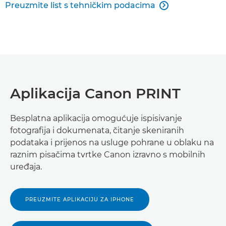
Preuzmite list s tehničkim podacima

Aplikacija Canon PRINT
Besplatna aplikacija omogućuje ispisivanje
fotografija i dokumenata, čitanje skeniranih
podataka i prijenos na usluge pohrane u oblaku na
raznim pisačima tvrtke Canon izravno s mobilnih
uređaja.
PREUZMITE APLIKACIJU ZA IPHONE