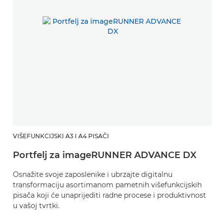
VIŠEFUNKCIJSKI A3 I A4 PISAČI
Portfelj za imageRUNNER ADVANCE DX
Osnažite svoje zaposlenike i ubrzajte digitalnu
transformaciju asortimanom pametnih višefunkcijskih
pisača koji će unaprijediti radne procese i produktivnost
u vašoj tvrtki.