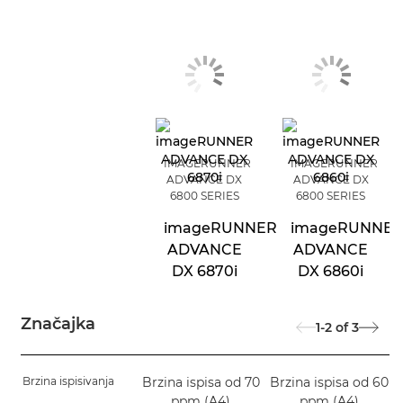
IMAGERUNNER
IMAGERUNNER
ADVANCE DX
ADVANCE DX
6800 SERIES
6800 SERIES
imageRUNNER
imageRUNNE
ADVANCE
ADVANCE
DX 6870i
DX 6860i
Značajka
1-2
of
3
Brzina ispisivanja
Brzina ispisa od 70
Brzina ispisa od 60
ppm (A4)
ppm (A4)