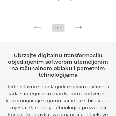
1
/
4
Ubrzajte digitalnu transformaciju
objedinjenim softverom utemeljenim
na računalnom oblaku i pametnim
tehnologijama
Jednostavno se prilagodite novim načinima
rada s integriranim hardverom i softverom
koji omogućuje sigurnu suradnju s bilo kojeg
mjesta. Pametnija tehnologija pruža bolji
korisnički doživljaj, za organizirane tijekove