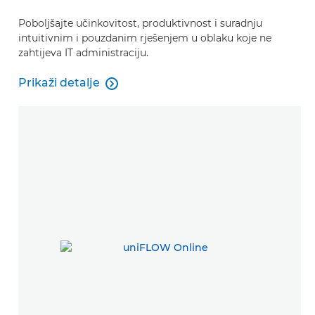
Poboljšajte učinkovitost, produktivnost i suradnju
intuitivnim i pouzdanim rješenjem u oblaku koje ne
zahtijeva IT administraciju.
Prikaži detalje

Cloud Connector