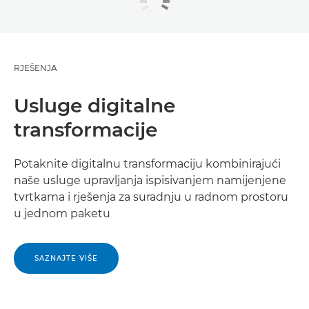
RJEŠENJA
Usluge digitalne
transformacije
Potaknite digitalnu transformaciju kombinirajući
naše usluge upravljanja ispisivanjem namijenjene
tvrtkama i rješenja za suradnju u radnom prostoru
u jednom paketu
SAZNAJTE VIŠE