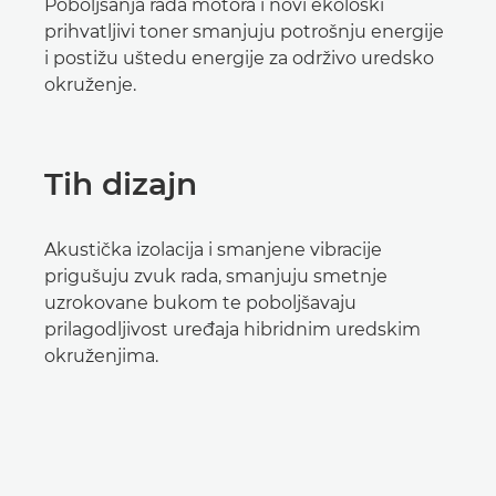
Poboljšanja rada motora i novi ekološki
prihvatljivi toner smanjuju potrošnju energije
i postižu uštedu energije za održivo uredsko
okruženje.
Tih dizajn
Akustička izolacija i smanjene vibracije
prigušuju zvuk rada, smanjuju smetnje
uzrokovane bukom te poboljšavaju
prilagodljivost uređaja hibridnim uredskim
okruženjima.