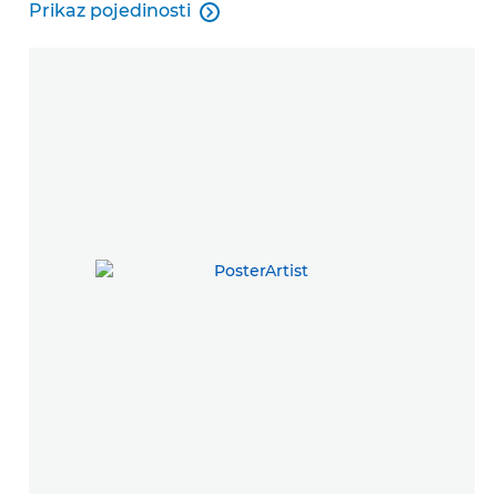
Prikaz pojedinosti

Prikaz pojedinosti