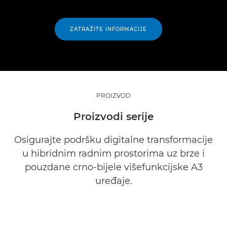
ZATRAŽITE INFORMACIJE
PROIZVOD
Proizvodi serije
Osigurajte podršku digitalne transformacije
u hibridnim radnim prostorima uz brze i
pouzdane crno-bijele višefunkcijske A3
uređaje.