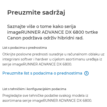
Preuzmite sadržaj
Saznajte više o tome kako serija
imageRUNNER ADVANCE DX 6800 tvrtke
Canon podržava održiv hibridni rad.
List s podacima o prednostima
Otkrijte poslovne prednosti suradnje u računalnom oblaku uz
integrirani softver i hardver u cijelom asortimanu uređaja iz
serije imageRUNNER ADVANCE DX 6800.
Preuzmite list s podacima o prednostima

List s tehničkim i konfiguracijskim podacima
Pregledajte sve tehničke podatke svakog modela iz
asortimana serije imageRUNNER ADVANCE DX 6800.