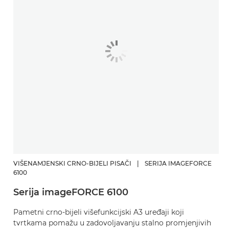
VIŠENAMJENSKI CRNO-BIJELI PISAČI
|
SERIJA IMAGEFORCE
6100
Serija imageFORCE 6100
Pametni crno-bijeli višefunkcijski A3 uređaji koji
tvrtkama pomažu u zadovoljavanju stalno promjenjivih