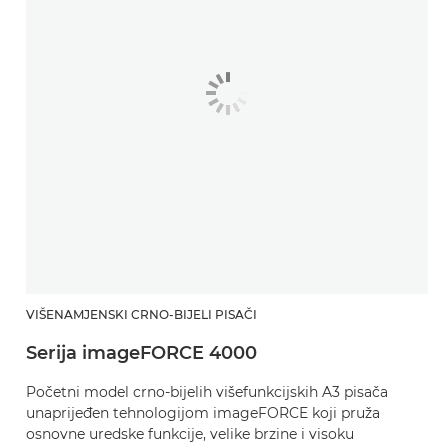
VIŠENAMJENSKI CRNO-BIJELI PISAČI
Serija imageFORCE 4000
Početni model crno-bijelih višefunkcijskih A3 pisača
unaprijeđen tehnologijom imageFORCE koji pruža
osnovne uredske funkcije, velike brzine i visoku