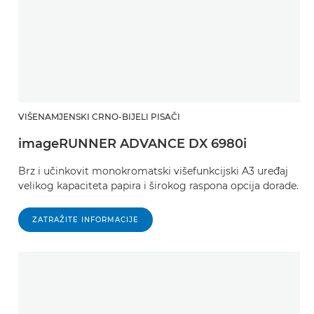
VIŠENAMJENSKI CRNO-BIJELI PISAČI
imageRUNNER ADVANCE DX 6980i
Brz i učinkovit monokromatski višefunkcijski A3 uređaj
velikog kapaciteta papira i širokog raspona opcija dorade.
ZATRAŽITE INFORMACIJE