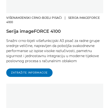
VIŠENAMJENSKI CRNO-BIJELI PISAČI
|
SERIJA IMAGEFORCE
4100
Serija imageFORCE 4100
Snažni crno-bijeli višefunkcijski A3 pisač za radne grupe
srednje veličine, napravljen da poboljša svakodnevne
performanse uz ispise visoke razlučivosti, pametnu
sigurnost i jednostavnu integraciju u moderne tijekove
poslovnog procesa s računalnim oblakom
ZATRAŽITE INFORMACIJE