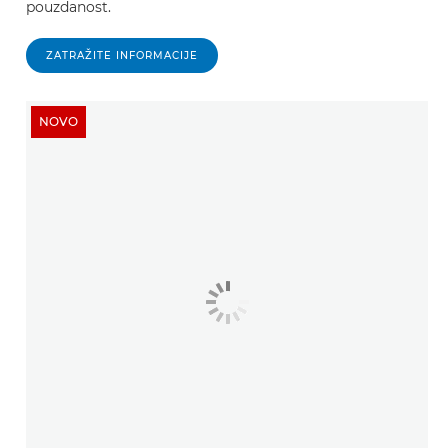
pouzdanost.
ZATRAŽITE INFORMACIJE
NOVO