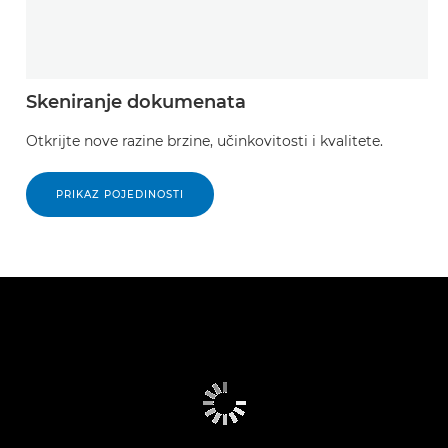
Skeniranje dokumenata
Otkrijte nove razine brzine, učinkovitosti i kvalitete.
PRIKAZ POJEDINOSTI