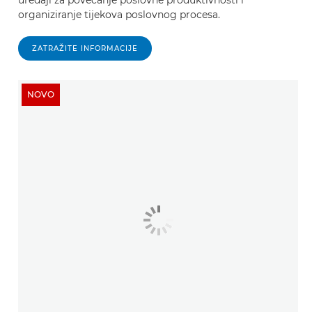
uređaji za povećanje poslovne produktivnosti i
organiziranje tijekova poslovnog procesa.
ZATRAŽITE INFORMACIJE
NOVO