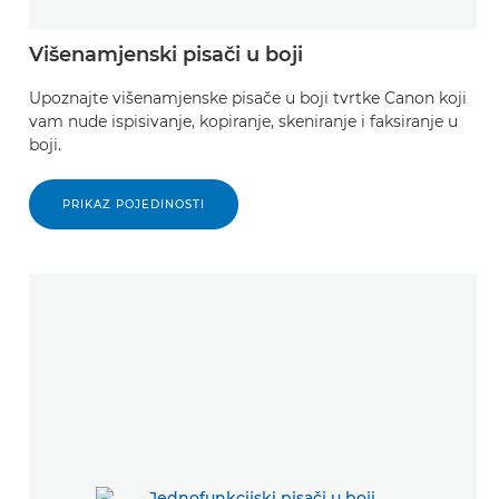
Višenamjenski pisači u boji
Upoznajte višenamjenske pisače u boji tvrtke Canon koji
vam nude ispisivanje, kopiranje, skeniranje i faksiranje u
boji.
PRIKAZ POJEDINOSTI