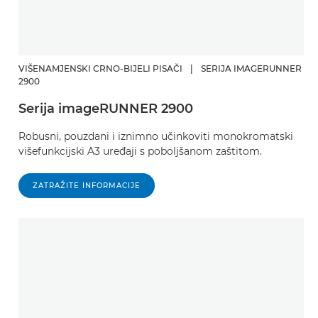
VIŠENAMJENSKI CRNO-BIJELI PISAČI
|
SERIJA IMAGERUNNER
2900
Serija imageRUNNER 2900
Robusni, pouzdani i iznimno učinkoviti monokromatski
višefunkcijski A3 uređaji s poboljšanom zaštitom.
ZATRAŽITE INFORMACIJE