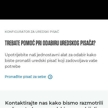
KONFIGURATOR ZA UREDSKI PISAČ
TREBATE POMOĆ PRI ODABIRU UREDSKOG PISAČA?
Upotrijebite naš jednostavni alat za odabir kako
biste pronašli uredski pisač koji zadovoljava vaše
potrebe
Pronađite pisač za sebe

Kontaktirajte nas kako bismo razmotrili