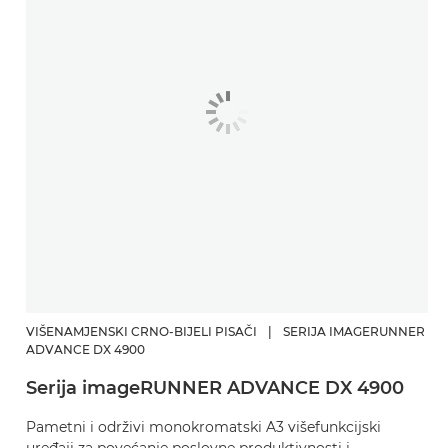
VIŠENAMJENSKI CRNO-BIJELI PISAČI
|
SERIJA IMAGERUNNER
ADVANCE DX 4900
Serija imageRUNNER ADVANCE DX 4900
Pametni i održivi monokromatski A3 višefunkcijski