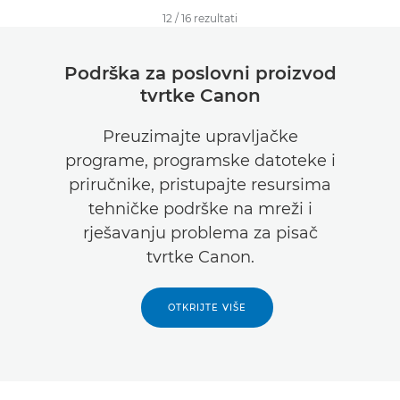
12
/
16
rezultati
Podrška za poslovni proizvod
tvrtke Canon
Preuzimajte upravljačke
programe, programske datoteke i
priručnike, pristupajte resursima
tehničke podrške na mreži i
rješavanju problema za pisač
tvrtke Canon.
OTKRIJTE VIŠE