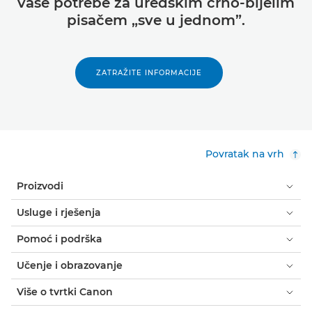
vaše potrebe za uredskim crno-bijelim
pisačem „sve u jednom”.
ZATRAŽITE INFORMACIJE
Povratak na vrh
Proizvodi
Usluge i rješenja
Pomoć i podrška
Učenje i obrazovanje
Više o tvrtki Canon