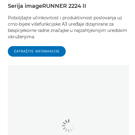
Serija imageRUNNER 2224 II
Poboljšajte učinkovitost i produktivnost poslovanja uz
crno-bijele višefunkcijske A3 uređaje dizajnirane za
besprijekorne radne značajke u najzahtjevnijim uredskim
okruženjima.
ZATRAŽITE INFORMACIJE