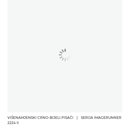
VIŠENAMJENSKI CRNO-BIJELI PISAČI
|
SERIJA IMAGERUNNER
2224 II