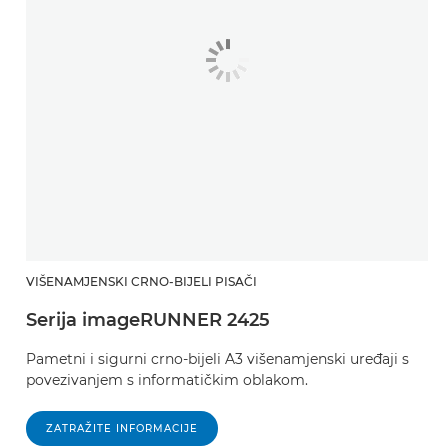
VIŠENAMJENSKI CRNO-BIJELI PISAČI
Serija imageRUNNER 2425
Pametni i sigurni crno-bijeli A3 višenamjenski uređaji s
povezivanjem s informatičkim oblakom.
ZATRAŽITE INFORMACIJE