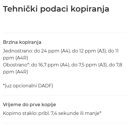
Tehnički podaci kopiranja
Brzina kopiranja
Jednostrano: do 24 ppm (A4), do 12 ppm (A3), do 11
ppm (A4R)
Obostrano*: do 16,7 ppm (A4), do 7,5 ppm (A3), do 7,8
ppm (A4R)
*(uz opcionalni DADF)
Vrijeme do prve kopije
Kopirno staklo: pribl. 7,4 sekunde ili manje*