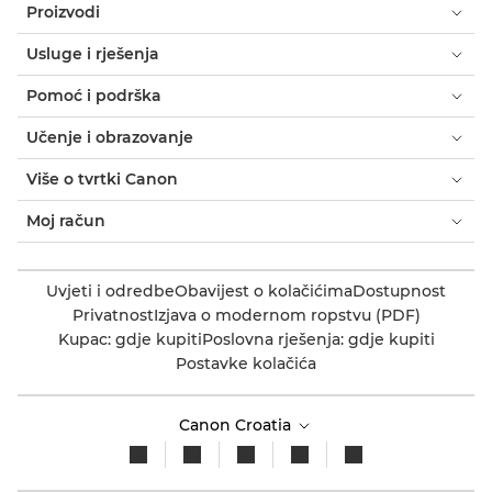
Proizvodi
Usluge i rješenja
Pomoć i podrška
Učenje i obrazovanje
Više o tvrtki Canon
Moj račun
Uvjeti i odredbe
Obavijest o kolačićima
Dostupnost
Privatnost
Izjava o modernom ropstvu (PDF)
Kupac: gdje kupiti
Poslovna rješenja: gdje kupiti
Postavke kolačića
Canon Croatia