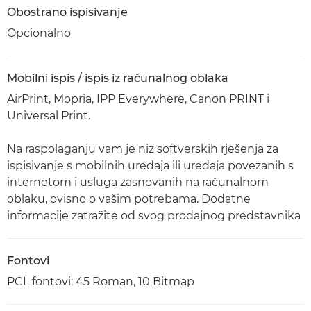
Obostrano ispisivanje
Opcionalno
Mobilni ispis / ispis iz računalnog oblaka
AirPrint, Mopria, IPP Everywhere, Canon PRINT i
Universal Print.
Na raspolaganju vam je niz softverskih rješenja za
ispisivanje s mobilnih uređaja ili uređaja povezanih s
internetom i usluga zasnovanih na računalnom
oblaku, ovisno o vašim potrebama. Dodatne
informacije zatražite od svog prodajnog predstavnika
Fontovi
PCL fontovi: 45 Roman, 10 Bitmap