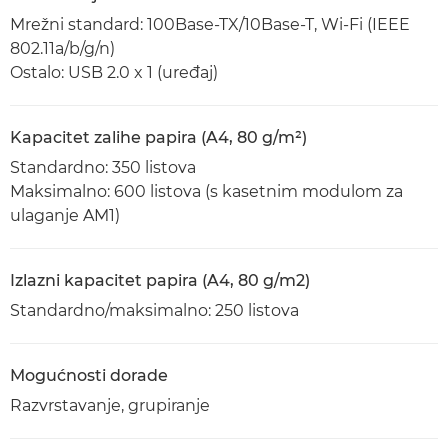
Mrežni standard: 100Base-TX/10Base-T, Wi-Fi (IEEE
802.11a/b/g/n)
Ostalo: USB 2.0 x 1 (uređaj)
Kapacitet zalihe papira (A4, 80 g/m²)
Standardno: 350 listova
Maksimalno: 600 listova (s kasetnim modulom za
ulaganje AM1)
Izlazni kapacitet papira (A4, 80 g/m2)
Standardno/maksimalno: 250 listova
Mogućnosti dorade
Razvrstavanje, grupiranje