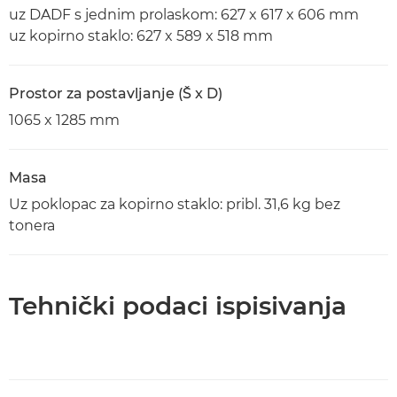
uz DADF s jednim prolaskom: 627 x 617 x 606 mm
uz kopirno staklo: 627 x 589 x 518 mm
Prostor za postavljanje (Š x D)
1065 x 1285 mm
Masa
Uz poklopac za kopirno staklo: pribl. 31,6 kg bez
tonera
Tehnički podaci ispisivanja