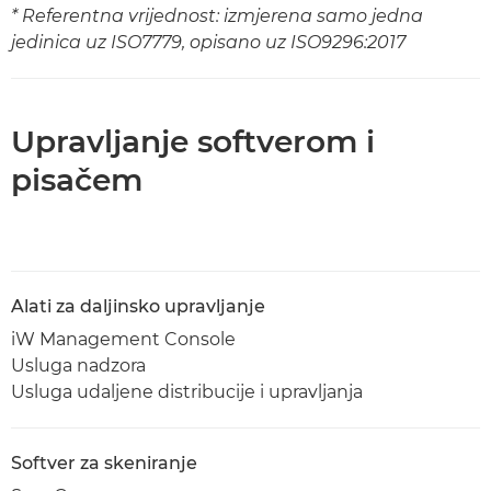
* Referentna vrijednost: izmjerena samo jedna
jedinica uz ISO7779, opisano uz ISO9296:2017
Upravljanje softverom i
pisačem
Alati za daljinsko upravljanje
iW Management Console
Usluga nadzora
Usluga udaljene distribucije i upravljanja
Softver za skeniranje