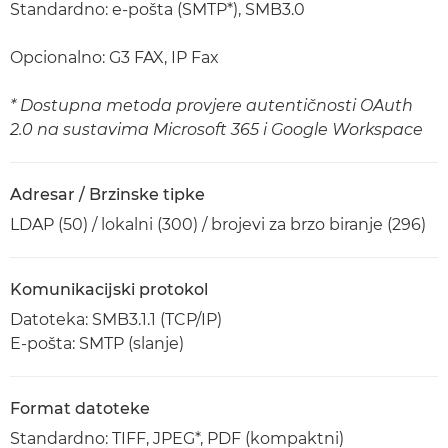
Standardno: e-pošta (SMTP*), SMB3.0
Opcionalno: G3 FAX, IP Fax
* Dostupna metoda provjere autentičnosti OAuth
2.0 na sustavima Microsoft 365 i Google Workspace
Adresar / Brzinske tipke
LDAP (50) / lokalni (300) / brojevi za brzo biranje (296)
Komunikacijski protokol
Datoteka: SMB3.1.1 (TCP/IP)
E-pošta: SMTP (slanje)
Format datoteke
Standardno: TIFF, JPEG*, PDF (kompaktni)