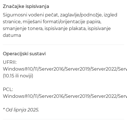
Značajke ispisivanja
Sigurnosni vodeni pečat, zaglavlje/podnožje, izgled
stranice, miješani formati/orijentacije papira,
smanjenje tonera, ispisivanje plakata, ispisivanje
datuma
Operacijski sustavi
UFRII:
Windows®10/11/Server2016/Server2019/Server2022/Se
(10.15 ili noviji)
PCL:
Windows®10/11/Server2016/Server2019/Server2022/Ser
* Od lipnja 2025.