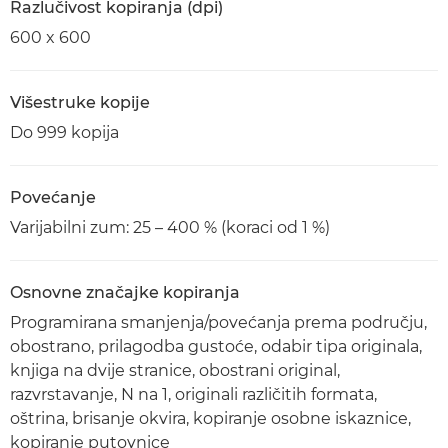
Razlučivost kopiranja (dpi)
600 x 600
Višestruke kopije
Do 999 kopija
Povećanje
Varijabilni zum: 25 – 400 % (koraci od 1 %)
Osnovne značajke kopiranja
Programirana smanjenja/povećanja prema području,
obostrano, prilagodba gustoće, odabir tipa originala,
knjiga na dvije stranice, obostrani original,
razvrstavanje, N na 1, originali različitih formata,
oštrina, brisanje okvira, kopiranje osobne iskaznice,
kopiranje putovnice