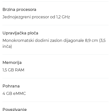
Brzina procesora
Jednojezgreni procesor od 1,2 GHz
Upravljačka ploča
Monokromatski dodirni zaslon dijagonale 8,9 cm (3,5
inča)
Memorija
1,5 GB RAM
Pohrana
4 GB eMMC
Povezivanje