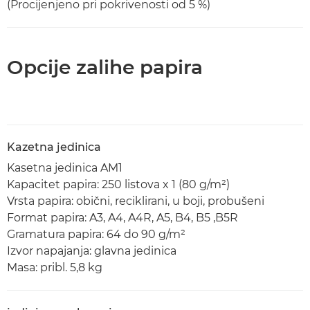
(Procijenjeno pri pokrivenosti od 5 %)
Opcije zalihe papira
Kazetna jedinica
Kasetna jedinica AM1
Kapacitet papira: 250 listova x 1 (80 g/m²)
Vrsta papira: obični, reciklirani, u boji, probušeni
Format papira: A3, A4, A4R, A5, B4, B5 ,B5R
Gramatura papira: 64 do 90 g/m²
Izvor napajanja: glavna jedinica
Masa: pribl. 5,8 kg