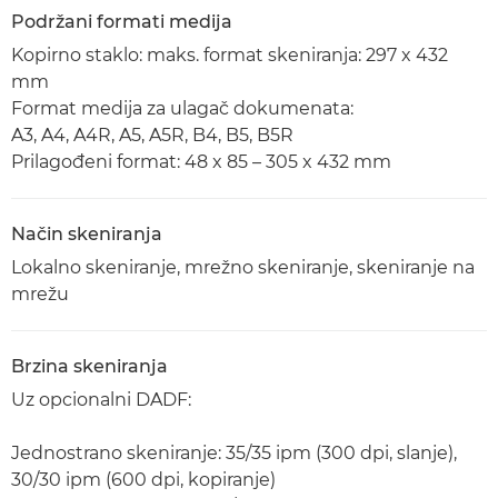
Podržani formati medija
Kopirno staklo: maks. format skeniranja: 297 x 432
mm
Format medija za ulagač dokumenata:
A3, A4, A4R, A5, A5R, B4, B5, B5R
Prilagođeni format: 48 x 85 – 305 x 432 mm
Način skeniranja
Lokalno skeniranje, mrežno skeniranje, skeniranje na
mrežu
Brzina skeniranja
Uz opcionalni DADF:
Jednostrano skeniranje: 35/35 ipm (300 dpi, slanje),
30/30 ipm (600 dpi, kopiranje)