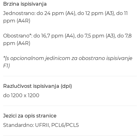
Brzina ispisivanja
Jednostrano: do 24 ppm (A4), do 12 ppm (A3), do 11
ppm (A4R)
Obostrano*: do 16,7 ppm (A4), do 7,5 ppm (A3), do 7,8
ppm (A4R)
*(s opcionalnom jedinicom za obostrano ispisivanje
F1)
Razlučivost ispisivanja (dpi)
do 1200 x 1200
Jezici za opis stranice
Standardno: UFRII, PCL6/PCL5