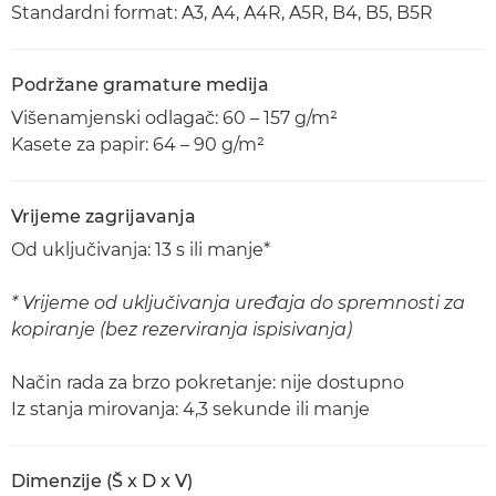
Standardni format: A3, A4, A4R, A5R, B4, B5, B5R
Podržane gramature medija
Višenamjenski odlagač: 60 – 157 g/m²
Kasete za papir: 64 – 90 g/m²
Vrijeme zagrijavanja
Od uključivanja: 13 s ili manje*
* Vrijeme od uključivanja uređaja do spremnosti za
kopiranje (bez rezerviranja ispisivanja)
Način rada za brzo pokretanje: nije dostupno
Iz stanja mirovanja: 4,3 sekunde ili manje
Dimenzije (Š x D x V)