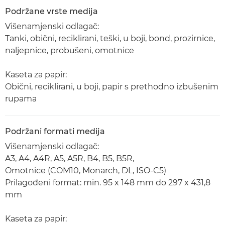
Podržane vrste medija
Višenamjenski odlagač:
Tanki, obični, reciklirani, teški, u boji, bond, prozirnice,
naljepnice, probušeni, omotnice
Kaseta za papir:
Obični, reciklirani, u boji, papir s prethodno izbušenim
rupama
Podržani formati medija
Višenamjenski odlagač:
A3, A4, A4R, A5, A5R, B4, B5, B5R,
Omotnice (COM10, Monarch, DL, ISO-C5)
Prilagođeni format: min. 95 x 148 mm do 297 x 431,8
mm
Kaseta za papir: