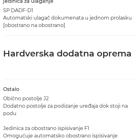
jedinica za ulaganje
SP DADF-D1
Automatski ulagač dokumenata u jednom prolasku
[obostrano na obostrano]
Hardverska dodatna oprema
Ostalo
Obično postolje J2
Dodatno postolje za podizanje uređaja dok stoji na
podu
Jedinica za obostrano ispisivanje F1
Omogućuje automatsko obostrano ispisivanje