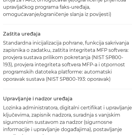
upravljačkog programa faks-uređaja,
omogućavanje/ograničenje slanja iz povijesti)
Zaštita uređaja
Standardna inicijalizacija pohrane, funkcija sakrivanja
zapisnika o zadatku, zaštita integriteta MFP softvera:
provjera sustava prilikom pokretanja (NIST SP800-
193), provjera integriteta softvera MFP-a i otpornost
programskih datoteka platforme: automatski
oporavak sustava (NIST SP800-193: oporavak)
Upravljanje i nadzor uređaja
Lozinka administratora, digitalni certifikat i upravljanje
ključevima, zapisnik nadzora, suradnja s vanjskim
sigurnosnim sustavom za nadzor (sigurnosne
informacije i upravljanje događajima), postavljanje