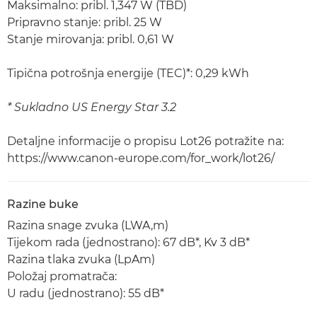
Maksimalno: pribl. 1,347 W (TBD)
Pripravno stanje: pribl. 25 W
Stanje mirovanja: pribl. 0,61 W
Tipična potrošnja energije (TEC)*: 0,29 kWh
* Sukladno US Energy Star 3.2
Detaljne informacije o propisu Lot26 potražite na:
https://www.canon-europe.com/for_work/lot26/
Razine buke
Razina snage zvuka (LWA,m)
Tijekom rada (jednostrano): 67 dB*, Kv 3 dB*
Razina tlaka zvuka (LpAm)
Položaj promatrača:
U radu (jednostrano): 55 dB*