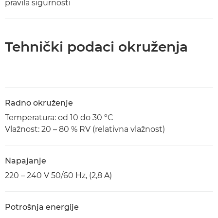
pravila sigurnosti
Tehnički podaci okruženja
Radno okruženje
Temperatura: od 10 do 30 ºC
Vlažnost: 20 – 80 % RV (relativna vlažnost)
Napajanje
220 – 240 V 50/60 Hz, (2,8 A)
Potrošnja energije