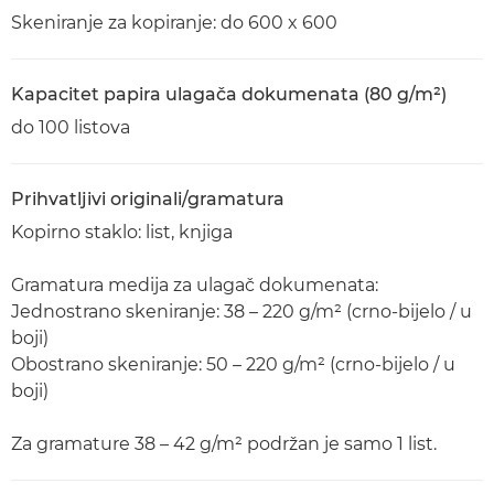
Skeniranje za kopiranje: do 600 x 600
Kapacitet papira ulagača dokumenata (80 g/m²)
do 100 listova
Prihvatljivi originali/gramatura
Kopirno staklo: list, knjiga
Gramatura medija za ulagač dokumenata:
Jednostrano skeniranje: 38 – 220 g/m² (crno-bijelo / u
boji)
Obostrano skeniranje: 50 – 220 g/m² (crno-bijelo / u
boji)
Za gramature 38 – 42 g/m² podržan je samo 1 list.