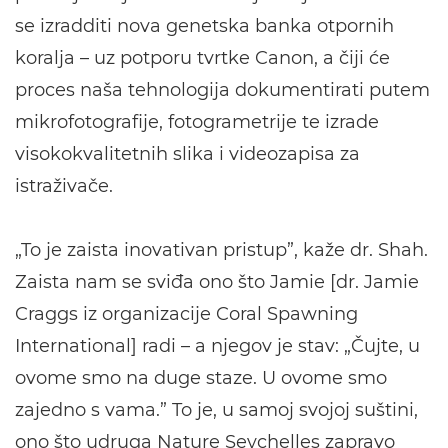
se izradditi nova genetska banka otpornih
koralja – uz potporu tvrtke Canon, a čiji će
proces naša tehnologija dokumentirati putem
mikrofotografije, fotogrametrije te izrade
visokokvalitetnih slika i videozapisa za
istraživače.
„To je zaista inovativan pristup”, kaže dr. Shah.
Zaista nam se sviđa ono što Jamie [dr. Jamie
Craggs iz organizacije Coral Spawning
International] radi – a njegov je stav: „Čujte, u
ovome smo na duge staze. U ovome smo
zajedno s vama.” To je, u samoj svojoj suštini,
ono što udruga Nature Seychelles zapravo