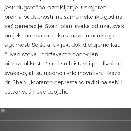
jest: dugoročno razmišljanje. Usmjereni
prema budućnosti, ne samo nekoliko godina,
već generacije. Svaki plan, svaka odluka, svaki
projekt promatra se kroz prizmu očuvanja
sigurnosti Sejšela, uvijek, dok djelujemo kao
čuvari otoka i održavamo obnovljenu
bioraznolikost. „Otoci su blistavi i predivni, to
svakako, ali su ujedno i vrlo inovativni”, kaže
dr. Shah. „Moramo neprestano raditi na sebi i
ostvarivati nove uspjehe.”