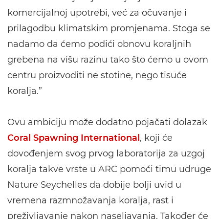
komercijalnoj upotrebi, već za očuvanje i
prilagodbu klimatskim promjenama. Stoga se
nadamo da ćemo podići obnovu koraljnih
grebena na višu razinu tako što ćemo u ovom
centru proizvoditi ne stotine, nego tisuće
koralja.”
Ovu ambiciju može dodatno pojačati dolazak
Coral Spawning International
, koji će
dovođenjem svog prvog laboratorija za uzgoj
koralja takve vrste u ARC pomoći timu udruge
Nature Seychelles da dobije bolji uvid u
vremena razmnožavanja koralja, rast i
preživljavanje nakon naseljavanja. Također će