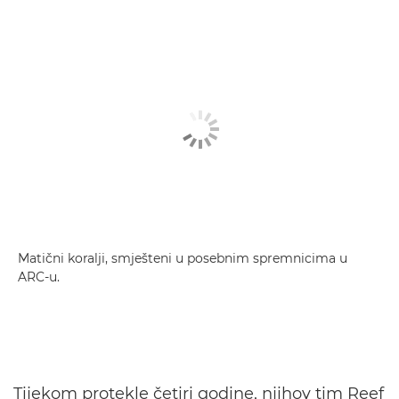
Matični koralji, smješteni u posebnim spremnicima u
ARC-u.
Tijekom protekle četiri godine, njihov tim Reef