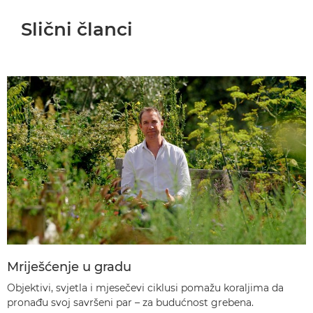
Slični članci
Mriješćenje u gradu
Objektivi, svjetla i mjesečevi ciklusi pomažu koraljima da
pronađu svoj savršeni par – za budućnost grebena.