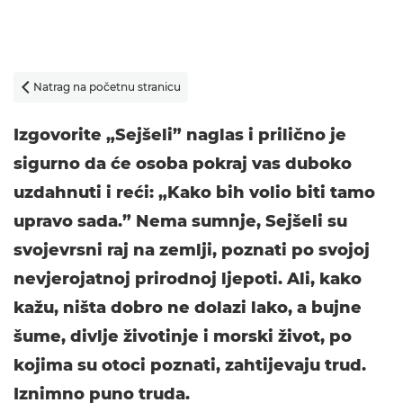
Natrag na početnu stranicu

Izgovorite „Sejšeli” naglas i prilično je
sigurno da će osoba pokraj vas duboko
uzdahnuti i reći: „Kako bih volio biti tamo
upravo sada.” Nema sumnje, Sejšeli su
svojevrsni raj na zemlji, poznati po svojoj
nevjerojatnoj prirodnoj ljepoti. Ali, kako
kažu, ništa dobro ne dolazi lako, a bujne
šume, divlje životinje i morski život, po
kojima su otoci poznati, zahtijevaju trud.
Iznimno puno truda.