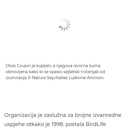
Otok Cousin je kupljen, a njegova izvorna šuma
obnovljena kako bi se spasio sejšelski trstenjak od
izumiranja © Nature Seychelles Ludivine Ammon.
Organizacija je zaslužna za brojne izvanredne
uspjehe otkako je 1998. postala BirdLife