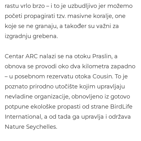
rastu vrlo brzo – i to je uzbudljivo jer možemo
početi propagirati tzv. masivne koralje, one
koje se ne granaju, a također su važni za
izgradnju grebena.
Centar ARC nalazi se na otoku Praslin, a
obnova se provodi oko dva kilometra zapadno
– u posebnom rezervatu otoka Cousin. To je
poznato prirodno utočište kojim upravljaju
nevladine organizacije, obnovljeno iz gotovo
potpune ekološke propasti od strane BirdLife
International, a od tada ga upravlja i održava
Nature Seychelles.