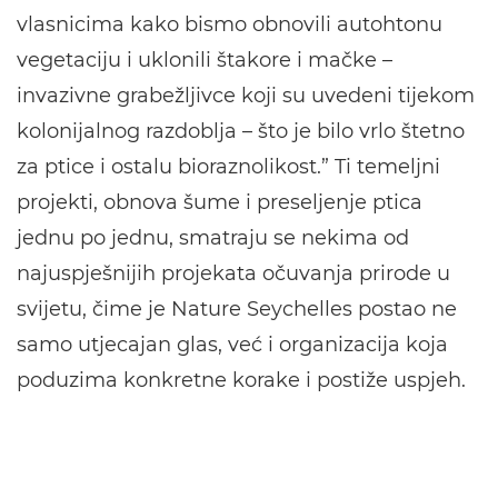
vlasnicima kako bismo obnovili autohtonu
vegetaciju i uklonili štakore i mačke –
invazivne grabežljivce koji su uvedeni tijekom
kolonijalnog razdoblja – što je bilo vrlo štetno
za ptice i ostalu bioraznolikost.” Ti temeljni
projekti, obnova šume i preseljenje ptica
jednu po jednu, smatraju se nekima od
najuspješnijih projekata očuvanja prirode u
svijetu, čime je Nature Seychelles postao ne
samo utjecajan glas, već i organizacija koja
poduzima konkretne korake i postiže uspjeh.