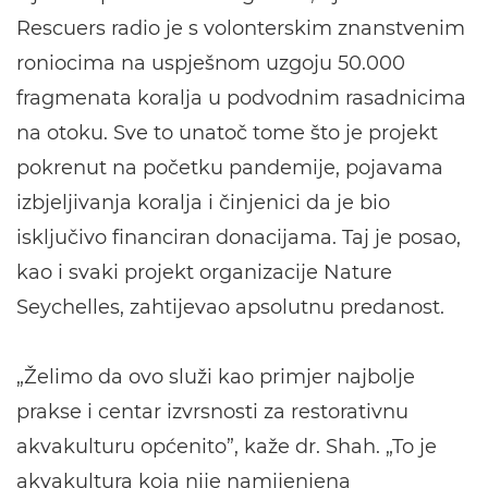
Rescuers radio je s volonterskim znanstvenim
roniocima na uspješnom uzgoju 50.000
fragmenata koralja u podvodnim rasadnicima
na otoku. Sve to unatoč tome što je projekt
pokrenut na početku pandemije, pojavama
izbjeljivanja koralja i činjenici da je bio
isključivo financiran donacijama. Taj je posao,
kao i svaki projekt organizacije Nature
Seychelles, zahtijevao apsolutnu predanost.
„Želimo da ovo služi kao primjer najbolje
prakse i centar izvrsnosti za restorativnu
akvakulturu općenito”, kaže dr. Shah. „To je
akvakultura koja nije namijenjena