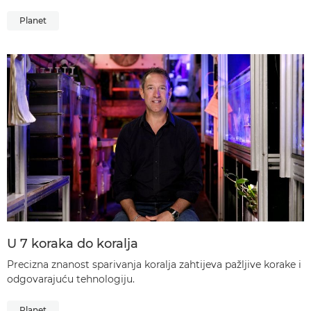
Planet
U 7 koraka do koralja
Precizna znanost sparivanja koralja zahtijeva pažljive korake i
odgovarajuću tehnologiju.
Planet