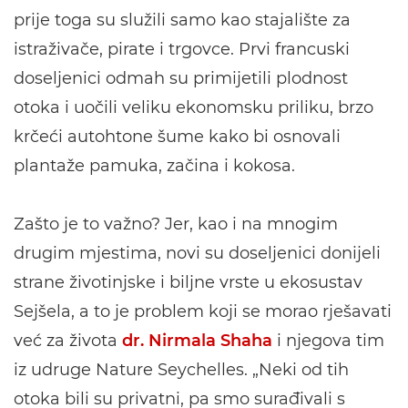
prije toga su služili samo kao stajalište za
istraživače, pirate i trgovce. Prvi francuski
doseljenici odmah su primijetili plodnost
otoka i uočili veliku ekonomsku priliku, brzo
krčeći autohtone šume kako bi osnovali
plantaže pamuka, začina i kokosa.
Zašto je to važno? Jer, kao i na mnogim
drugim mjestima, novi su doseljenici donijeli
strane životinjske i biljne vrste u ekosustav
Sejšela, a to je problem koji se morao rješavati
već za života
dr. Nirmala Shaha
i njegova tim
iz udruge Nature Seychelles. „Neki od tih
otoka bili su privatni, pa smo surađivali s