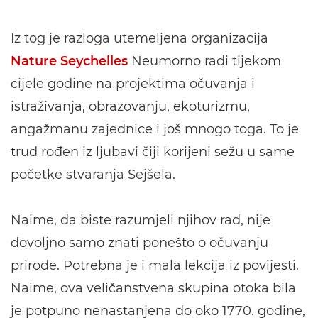
Iz tog je razloga utemeljena organizacija
Nature Seychelles
Neumorno radi tijekom
cijele godine na projektima očuvanja i
istraživanja, obrazovanju, ekoturizmu,
angažmanu zajednice i još mnogo toga. To je
trud rođen iz ljubavi čiji korijeni sežu u same
početke stvaranja Sejšela.
Naime, da biste razumjeli njihov rad, nije
dovoljno samo znati ponešto o očuvanju
prirode. Potrebna je i mala lekcija iz povijesti.
Naime, ova veličanstvena skupina otoka bila
je potpuno nenastanjena do oko 1770. godine,