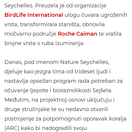
Seychelles. Preuzela je od organizacije
BirdLife International
ulogu čuvara ugroženih
vrsta, transformirala staništa, obnovila
močvarno područje
Roche Caiman
te vratila
brojne vrste s ruba izumiranja.
Danas, pod imenom Nature Seychelles,
djeluje kao jezgra tima od trideset ljudi i
nastavlja opsežan program rada potreban za
očuvanje ljepote i bioraznolikosti Sejšela.
Međutim, na projektnoj osnovi uključuju i
druge stručnjake te su nedavno otvorili
postrojenje za potpomognuti oporavak koralja
(ARC) kako bi nadogradili svoju