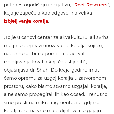
petnaestogodišnju inicijativu, „
Reef Rescuers
”,
koja je započela kao odgovor na velika
izbjeljivanja koralja
.
„To je u osnovi centar za akvakulturu, ali svrha
mu je uzgoj i razmnožavanje koralja koji će,
nadamo se, biti otporni na idući val
izbjeljivanja koralja koji će uslijediti”,
objašnjava dr. Shah. Do kraja godine imat
ćemo opremu za uzgoj koralja u zatvorenom
prostoru, kako bismo stvarno uzgajali koralje,
a ne samo propagirali ih kao dosad. Trenutno
smo prešli na mikrofragmentaciju, gdje se
koralji režu na vrlo male dijelove i uzgajaju –