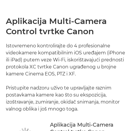
Aplikacija Multi-Camera
Control tvrtke Canon
Istovremeno kontrolirajte do 4 profesionalne
videokamere kompatibilnim iOS uređajem (iPhone
ili iPad) putem veze Wi-Fi, iskorištavajući prednosti
protokola XC tvrtke Canon ugrađenog u brojne
kamere Cinema EOS, PTZ i XF.
Pristupite nadzoru uživo te upravljajte raznim
postavkama kamere kao što su ekspozicija,
izoštravanje, zumiranje, okidač snimanja, monitor
valnog oblika i još mnogo toga.
Aplikacija Multi-Camera