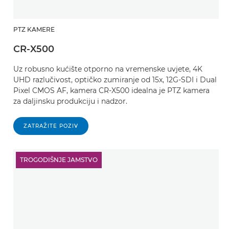
PTZ KAMERE
CR-X500
Uz robusno kućište otporno na vremenske uvjete, 4K
UHD razlučivost, optičko zumiranje od 15x, 12G-SDI i Dual
Pixel CMOS AF, kamera CR-X500 idealna je PTZ kamera
za daljinsku produkciju i nadzor.
ZATRAŽITE POZIV
TROGODIŠNJE JAMSTVO