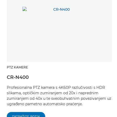
PTZ KAMERE
CR-N400
Profesionalna PTZ kamera s 4K60P razlučivosti s HDR
slikama, optičkim zumiranjem od 20x i naprednim
zumiranjem od 40x u te sveobuhvatnim povezivanjem uz
ugrađeno pametno automatsko praćenje.
ZATRAŽITE POZIV