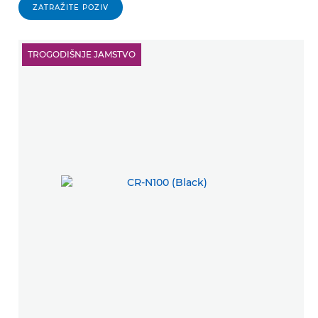
ZATRAŽITE POZIV
TROGODIŠNJE JAMSTVO