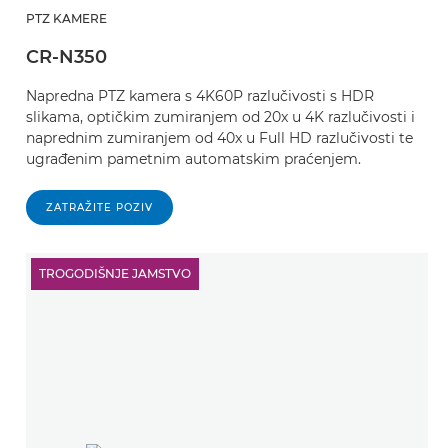
PTZ KAMERE
CR-N350
Napredna PTZ kamera s 4K60P razlučivosti s HDR
slikama, optičkim zumiranjem od 20x u 4K razlučivosti i
naprednim zumiranjem od 40x u Full HD razlučivosti te
ugrađenim pametnim automatskim praćenjem.
ZATRAŽITE POZIV
TROGODIŠNJE JAMSTVO