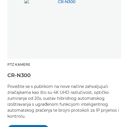
PTZ KAMERE
CR-N300
Povežite se s publikom na nove načine zahvaljujući
značajkama kao što su 4K UHD razlučivost, optičko
zumiranje od 20x, sustav hibridnog automatskog
izoštravanja s ugrađenom funkcijom inteligentnog
automatskog praćenja te brojni protokoli za IP prijenos i
kontrolu.