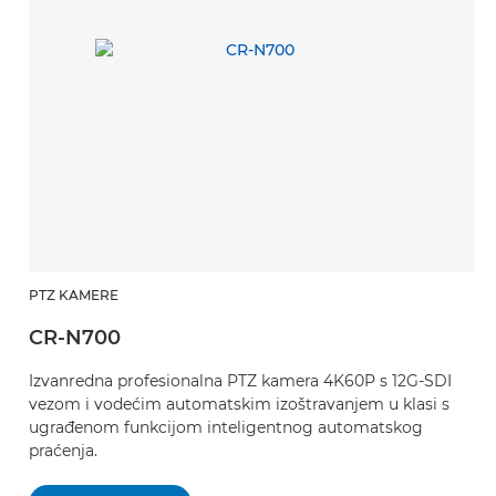
PTZ KAMERE
CR-N700
Izvanredna profesionalna PTZ kamera 4K60P s 12G-SDI
vezom i vodećim automatskim izoštravanjem u klasi s
ugrađenom funkcijom inteligentnog automatskog
praćenja.