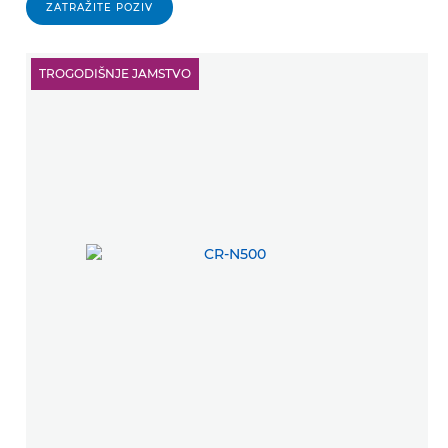
ZATRAŽITE POZIV
TROGODIŠNJE JAMSTVO