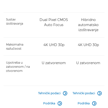
Sustav
Dual Pixel CMOS
Hibridno
izoštravanja
Auto Focus
automatsko
izoštravanje
Maksimalna
4K UHD 30p
4K UHD 30p
razlučivost
Upotreba u
U zatvorenom
U zatvorenom
zatvorenom / na
otvorenom
Tehnički podaci
Tehnički podaci


Podrška
Podrška

