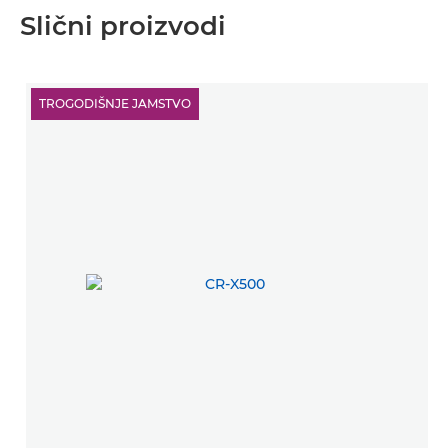
Slični proizvodi
TROGODIŠNJE JAMSTVO