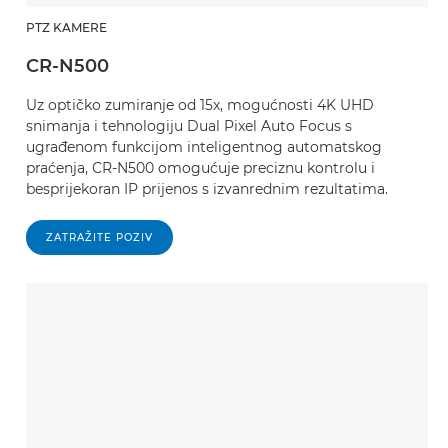
PTZ KAMERE
CR-N500
Uz optičko zumiranje od 15x, mogućnosti 4K UHD
snimanja i tehnologiju Dual Pixel Auto Focus s
ugrađenom funkcijom inteligentnog automatskog
praćenja, CR-N500 omogućuje preciznu kontrolu i
besprijekoran IP prijenos s izvanrednim rezultatima.
ZATRAŽITE POZIV