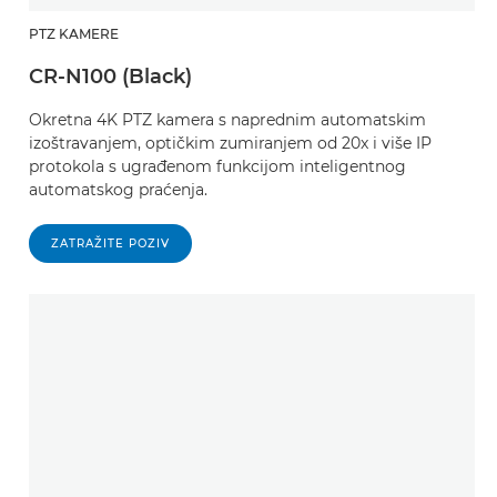
PTZ KAMERE
CR-N100 (Black)
Okretna 4K PTZ kamera s naprednim automatskim
izoštravanjem, optičkim zumiranjem od 20x i više IP
protokola s ugrađenom funkcijom inteligentnog
automatskog praćenja.
ZATRAŽITE POZIV