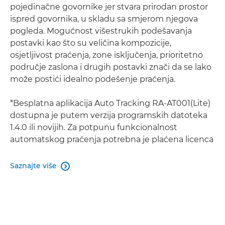
pojedinačne govornike jer stvara prirodan prostor
ispred govornika, u skladu sa smjerom njegova
pogleda. Mogućnost višestrukih podešavanja
postavki kao što su veličina kompozicije,
osjetljivost praćenja, zone isključenja, prioritetno
područje zaslona i drugih postavki znači da se lako
može postići idealno podešenje praćenja.
*Besplatna aplikacija Auto Tracking RA-AT001(Lite)
dostupna je putem verzija programskih datoteka
1.4.0 ili novijih. Za potpunu funkcionalnost
automatskog praćenja potrebna je plaćena licenca
Saznajte više
