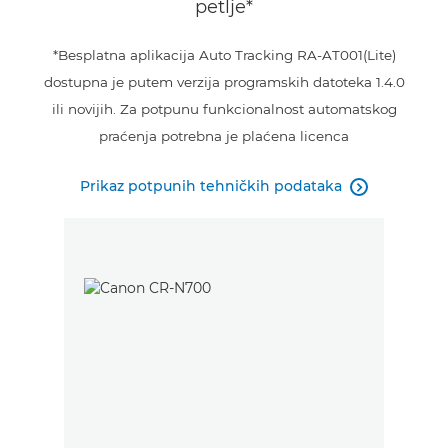
petlje*
*Besplatna aplikacija Auto Tracking RA-AT001(Lite)
dostupna je putem verzija programskih datoteka 1.4.0
ili novijih. Za potpunu funkcionalnost automatskog
praćenja potrebna je plaćena licenca
Prikaz potpunih tehničkih podataka
