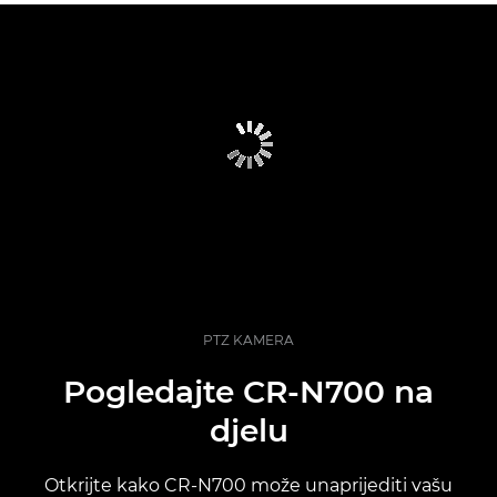
PTZ KAMERA
Pogledajte CR-N700 na
djelu
Otkrijte kako CR-N700 može unaprijediti vašu