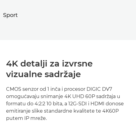
Sport
4K detalji za izvrsne
vizualne sadržaje
CMOS senzor od 1 inča i procesor DIGIC DV7
omogućavaju snimanje 4K UHD 60P sadržaja u
formatu do 4:2:2 10 bita, a 12G-SDI i HDMI donose
emitiranje slike standardne kvalitete te 4K60P
putem IP mreže.