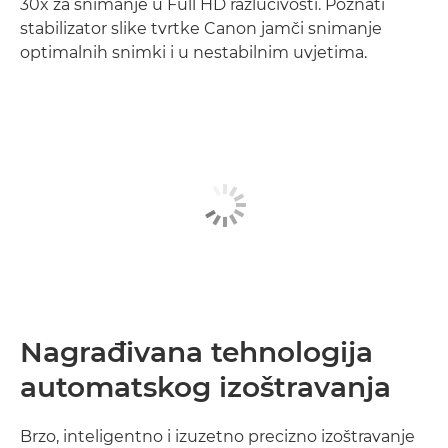
30x za snimanje u Full HD razlučivosti. Poznati
stabilizator slike tvrtke Canon jamči snimanje
optimalnih snimki i u nestabilnim uvjetima.
Nagrađivana tehnologija
automatskog izoštravanja
Brzo, inteligentno i izuzetno precizno izoštravanje