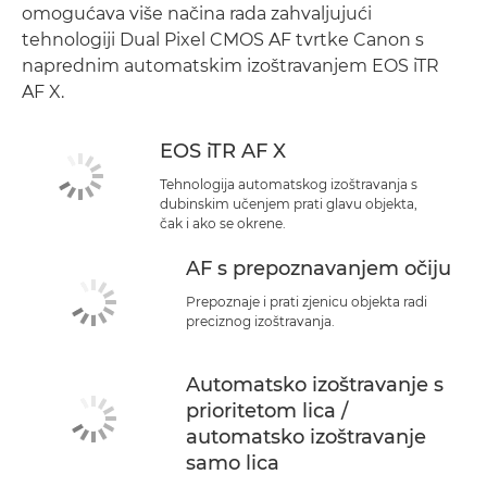
omogućava više načina rada zahvaljujući
tehnologiji Dual Pixel CMOS AF tvrtke Canon s
naprednim automatskim izoštravanjem EOS iTR
AF X.
EOS iTR AF X
Tehnologija automatskog izoštravanja s
dubinskim učenjem prati glavu objekta,
čak i ako se okrene.
AF s prepoznavanjem očiju
Prepoznaje i prati zjenicu objekta radi
preciznog izoštravanja.
Automatsko izoštravanje s
prioritetom lica /
automatsko izoštravanje
samo lica