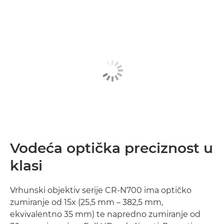
Vodeća optička preciznost u
klasi
Vrhunski objektiv serije CR-N700 ima optičko
zumiranje od 15x (25,5 mm – 382,5 mm,
ekvivalentno 35 mm) te napredno zumiranje od