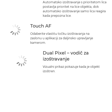
Automatsko izoštravanje s prioritetom lica
postavlja prioritet na lice objekta, dok
automatsko izoštravanje samo lica reagira
kada prepozna lice.
Touch AF
Odaberite vlastitu točku izoštravanja na
zaslonu u aplikaciji za daljinsko upravljanje
kamerom.
Dual Pixel – vodič za
izoštravanje
Vizualni prikaz pokazuje kada je objekt
izoštren.