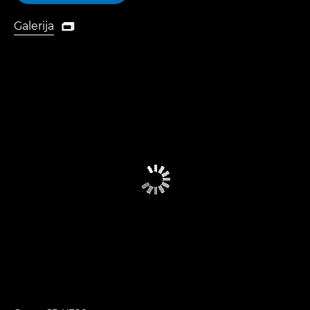
Galerija

Galerija