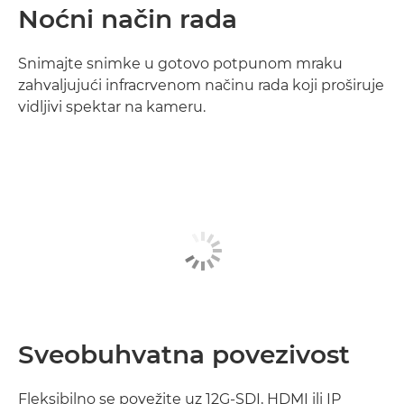
Noćni način rada
Snimajte snimke u gotovo potpunom mraku
zahvaljujući infracrvenom načinu rada koji proširuje
vidljivi spektar na kameru.
Sveobuhvatna povezivost
Fleksibilno se povežite uz 12G-SDI, HDMI ili IP