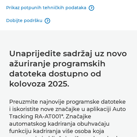
Prikaz potpunih tehničkih podataka

Dobijte podršku

Unaprijedite sadržaj uz novo
ažuriranje programskih
datoteka dostupno od
kolovoza 2025.
Preuzmite najnovije programske datoteke
i iskoristite nove značajke u aplikaciji Auto
Tracking RA-AT001*. Značajke
automatskog kadriranja obuhvaćaju
funkciju kadriranja više osoba koja