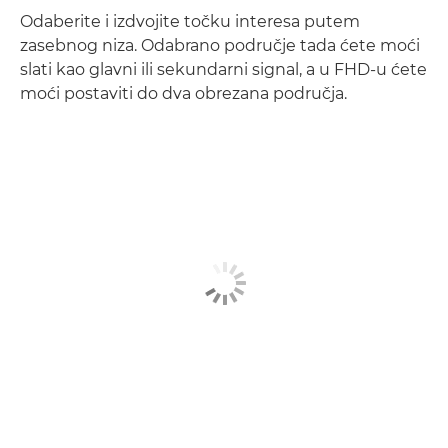
Odaberite i izdvojite točku interesa putem
zasebnog niza. Odabrano područje tada ćete moći
slati kao glavni ili sekundarni signal, a u FHD-u ćete
moći postaviti do dva obrezana područja.