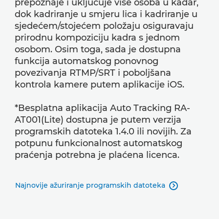
prepoznaje i uključuje više osoba u kadar,
dok kadriranje u smjeru lica i kadriranje u
sjedećem/stojećem položaju osiguravaju
prirodnu kompoziciju kadra s jednom
osobom. Osim toga, sada je dostupna
funkcija automatskog ponovnog
povezivanja RTMP/SRT i poboljšana
kontrola kamere putem aplikacije iOS.
*Besplatna aplikacija Auto Tracking RA-
AT001(Lite) dostupna je putem verzija
programskih datoteka 1.4.0 ili novijih. Za
potpunu funkcionalnost automatskog
praćenja potrebna je plaćena licenca.
Najnovije ažuriranje programskih datoteka
