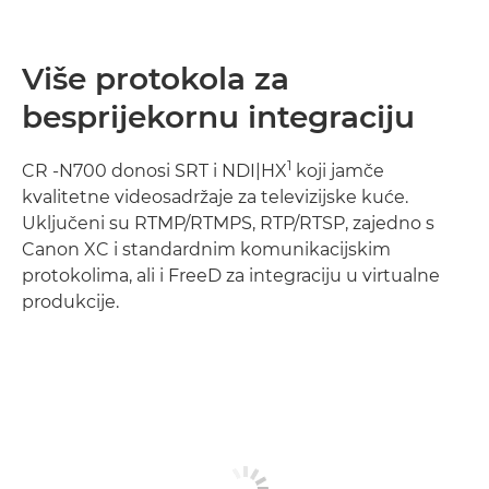
Više protokola za
besprijekornu integraciju
1
CR -N700 donosi SRT i NDI|HX
koji jamče
kvalitetne videosadržaje za televizijske kuće.
Uključeni su RTMP/RTMPS, RTP/RTSP, zajedno s
Canon XC i standardnim komunikacijskim
protokolima, ali i FreeD za integraciju u virtualne
produkcije.