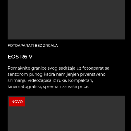
FOTOAPARATI BEZ ZRCALA
EOS R6 V
Pomaknite granice svog sadržaja uz fotoaparat sa
senzorom punog kadra namijenjen prvenstveno
snimanju videozapisa iz ruke. Kompaktan,
kinematografski, spreman za vaše priče.
NOVO