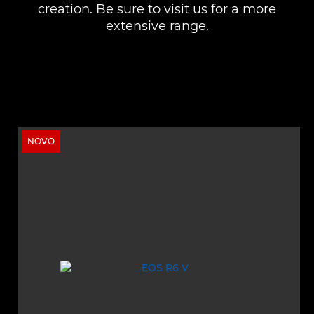
creation. Be sure to visit us for a more
extensive range.
NOVO