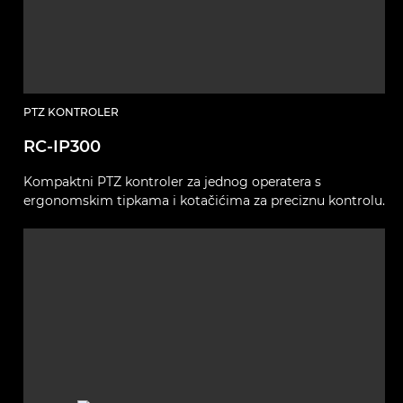
PTZ KONTROLER
RC-IP300
Kompaktni PTZ kontroler za jednog operatera s
ergonomskim tipkama i kotačićima za preciznu kontrolu.