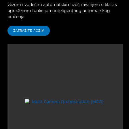
vezom i vodećim automatskim izoštravanjem u klasi s
ugrađenom funkcijom inteligentnog automatskog
praćenja.
ZATRAŽITE POZIV