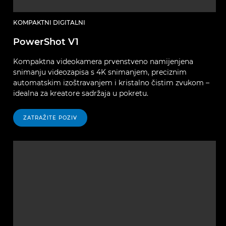
KOMPAKTNI DIGITALNI
PowerShot V1
Kompaktna videokamera prvenstveno namijenjena
snimanju videozapisa s 4K snimanjem, preciznim
automatskim izoštravanjem i kristalno čistim zvukom –
idealna za kreatore sadržaja u pokretu.
ZATRAŽITE POZIV