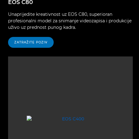
EOS C80
Unaprijedite kreativnost uz EOS C80, superioran
profesionalni model za snimanje videozapisa i produkcije
uživo uz prednost punog kadra.
ZATRAŽITE POZIV