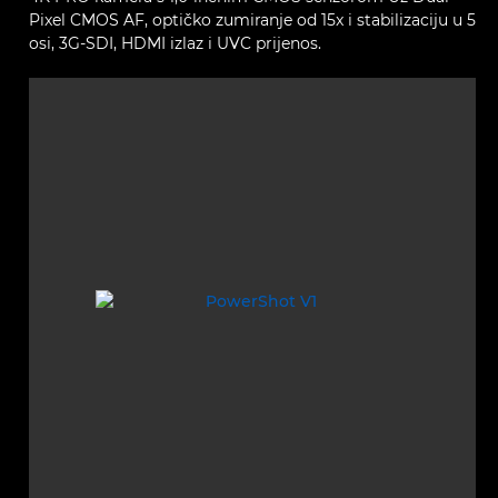
Pixel CMOS AF, optičko zumiranje od 15x i stabilizaciju u 5
osi, 3G-SDI, HDMI izlaz i UVC prijenos.