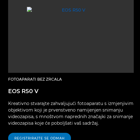
FOTOAPARATI BEZ ZRCALA
EOS R50 V
Kreativno stvarajte zahvaljujući fotoaparatu s izmjenjivim
objektivom koji je prvenstveno namijenjen snimanju
videozapisa, s mnoštvom naprednih značajki za snimanje
videozapisa koje će poboljšati vaš sadržaj.
REGISTRIRAJTE SE ODMAH