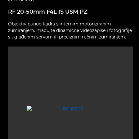
RF 20-50mm F4L IS USM PZ
Objektiv punog kadra s internim motoriziranim
zumiranjem. Izrađujte dinamične videozapise i fotografije
s uglađenim servom ili preciznim ručnim zumiranjem.