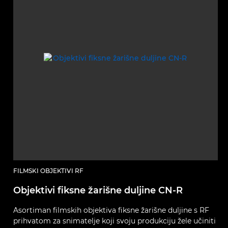
FILMSKI OBJEKTIVI RF
Objektivi fiksne žarišne duljine CN-R
Asortiman filmskih objektiva fiksne žarišne duljine s RF
prihvatom za snimatelje koji svoju produkciju žele učiniti