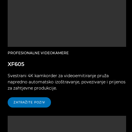
PROFESIONALNE VIDEOKAMERE
XF605
Svestrani 4K kamkorder za videoemitiranje pruža
napredno automatsko izoštravanje, povezivanje i prijenos
za zahtjevne produkcije.
ZATRAŽITE POZIV