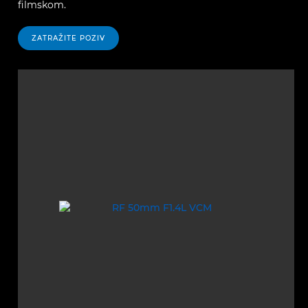
filmskom.
ZATRAŽITE POZIV