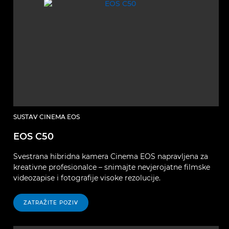
SUSTAV CINEMA EOS
EOS C50
Svestrana hibridna kamera Cinema EOS napravljena za
kreativne profesionalce – snimajte nevjerojatne filmske
videozapise i fotografije visoke rezolucije.
ZATRAŽITE POZIV