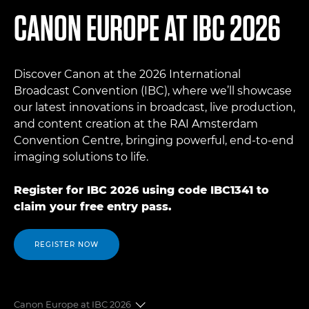
CANON EUROPE AT IBC 2026
Discover Canon at the 2026 International
Broadcast Convention (IBC), where we’ll showcase
our latest innovations in broadcast, live production,
and content creation at the RAI Amsterdam
Convention Centre, bringing powerful, end-to-end
imaging solutions to life.
Register for IBC 2026 using code IBC1341 to
claim your free entry pass.
REGISTER NOW
Canon Europe at IBC 2026