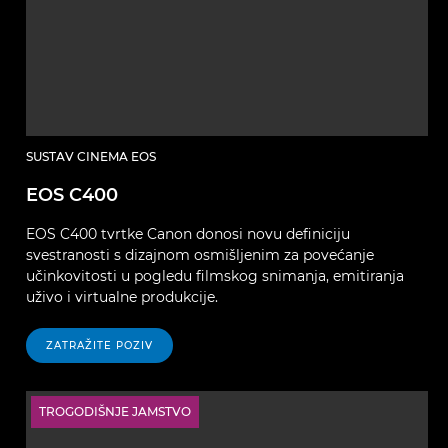
SUSTAV CINEMA EOS
EOS C400
EOS C400 tvrtke Canon donosi novu definiciju
svestranosti s dizajnom osmišljenim za povećanje
učinkovitosti u pogledu filmskog snimanja, emitiranja
uživo i virtualne produkcije.
ZATRAŽITE POZIV
TROGODIŠNJE JAMSTVO