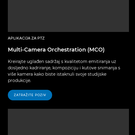
APLIKACIJA ZA PTZ
Multi-Camera Orchestration (MCO)
Kreirajte uglađen sadržaj s kvalitetom emitiranja uz
dosljedno kadriranje, kompoziciju i kutove snimanja s
više kamera kako biste istaknuli svoje studijske
produkcije.
ZATRAŽITE POZIV