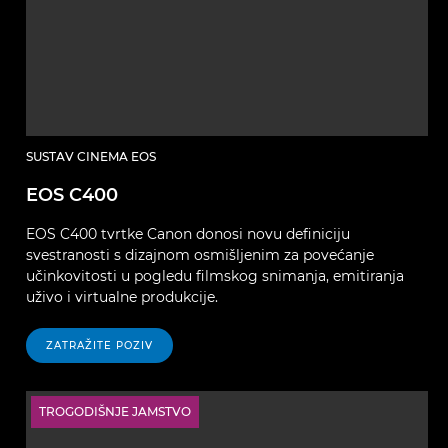
SUSTAV CINEMA EOS
EOS C400
EOS C400 tvrtke Canon donosi novu definiciju
svestranosti s dizajnom osmišljenim za povećanje
učinkovitosti u pogledu filmskog snimanja, emitiranja
uživo i virtualne produkcije.
ZATRAŽITE POZIV
TROGODIŠNJE JAMSTVO