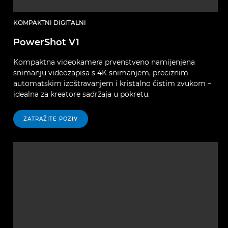
KOMPAKTNI DIGITALNI
PowerShot V1
Kompaktna videokamera prvenstveno namijenjena
snimanju videozapisa s 4K snimanjem, preciznim
automatskim izoštravanjem i kristalno čistim zvukom –
idealna za kreatore sadržaja u pokretu.
ZATRAŽITE POZIV