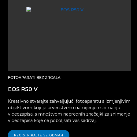
FOTOAPARATI BEZ ZRCALA
EOS R50 V
Kreativno stvarajte zahvaljujući fotoaparatu s izmjenjivim
objektivom koji je prvenstveno namijenjen snimanju
videozapisa, s mnoštvom naprednih značajki za snimanje
videozapisa koje će poboljšati vaš sadržaj.
REGISTRIRAJTE SE ODMAH