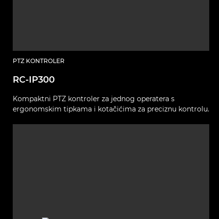
PTZ KONTROLER
RC-IP300
Kompaktni PTZ kontroler za jednog operatera s
ergonomskim tipkama i kotačićima za preciznu kontrolu.