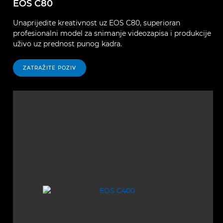
EOS C80
Unaprijedite kreativnost uz EOS C80, superioran
profesionalni model za snimanje videozapisa i produkcije
uživo uz prednost punog kadra.
ZATRAŽITE POZIV