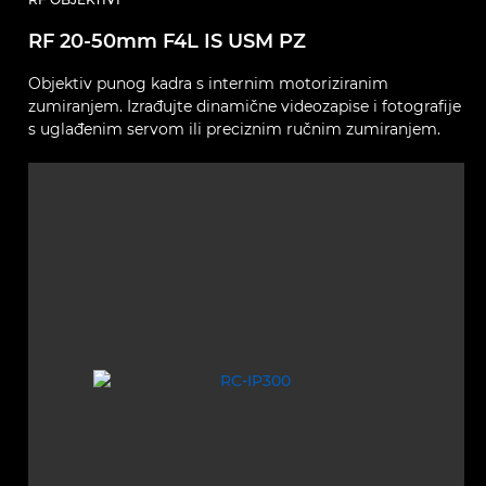
RF 20-50mm F4L IS USM PZ
Objektiv punog kadra s internim motoriziranim
zumiranjem. Izrađujte dinamične videozapise i fotografije
s uglađenim servom ili preciznim ručnim zumiranjem.