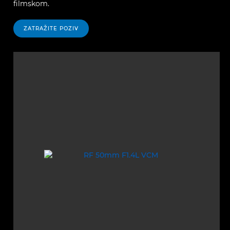
filmskom.
ZATRAŽITE POZIV