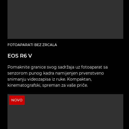
FOTOAPARATI BEZ ZRCALA
EOS R6 V
Pomaknite granice svog sadržaja uz fotoaparat sa
senzorom punog kadra namijenjen prvenstveno
snimanju videozapisa iz ruke. Kompaktan,
kinematografski, spreman za vaše priče.
NOVO