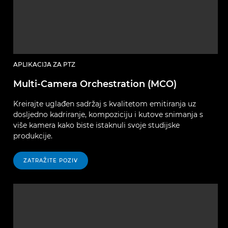
APLIKACIJA ZA PTZ
Multi-Camera Orchestration (MCO)
Kreirajte uglađen sadržaj s kvalitetom emitiranja uz
dosljedno kadriranje, kompoziciju i kutove snimanja s
više kamera kako biste istaknuli svoje studijske
produkcije.
ZATRAŽITE POZIV