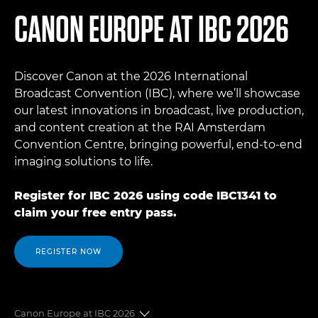
CANON EUROPE AT IBC 2026
Discover Canon at the 2026 International
Broadcast Convention (IBC), where we’ll showcase
our latest innovations in broadcast, live production,
and content creation at the RAI Amsterdam
Convention Centre, bringing powerful, end-to-end
imaging solutions to life.
Register for IBC 2026 using code IBC1341 to
claim your free entry pass.
REGISTER NOW
Canon Europe at IBC 2026