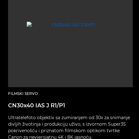
FILMSKI SERVO
CN30x40 IAS J R1/P1
Ultratelefoto objektiv sa zumiranjem od 30x za snimanje
divljih životinja i produkciju uživo, s izvornom Super35
pokrivenošću i priznatom filmskom optikom tvrtke
Canon za nevjerojatnu 4K i 8K jasnoću.