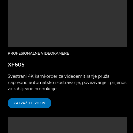
PROFESIONALNE VIDEOKAMERE
XF605
Svestrani 4K kamkorder za videoemitiranje pruža
napredno automatsko izoštravanje, povezivanje i prijenos
za zahtjevne produkcije.
ZATRAŽITE POZIV