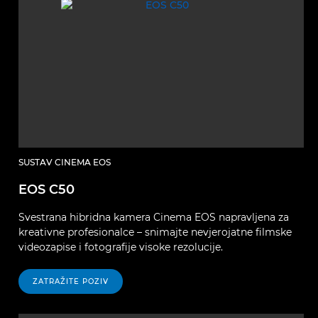
SUSTAV CINEMA EOS
EOS C50
Svestrana hibridna kamera Cinema EOS napravljena za
kreativne profesionalce – snimajte nevjerojatne filmske
videozapise i fotografije visoke rezolucije.
ZATRAŽITE POZIV