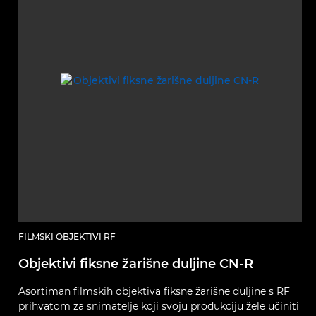
FILMSKI OBJEKTIVI RF
Objektivi fiksne žarišne duljine CN-R
Asortiman filmskih objektiva fiksne žarišne duljine s RF
prihvatom za snimatelje koji svoju produkciju žele učiniti