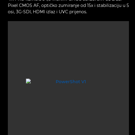
Pixel CMOS AF, optičko zumiranje od 15x i stabilizaciju u 5
osi, 3G-SDI, HDMI izlaz i UVC prijenos.