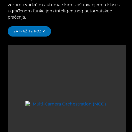
vezom i vodećim automatskim izoštravanjem u klasi s
ugrađenom funkcijom inteligentnog automatskog
praćenja.
ZATRAŽITE POZIV