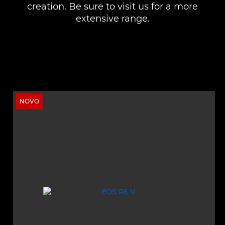
creation. Be sure to visit us for a more
extensive range.
NOVO