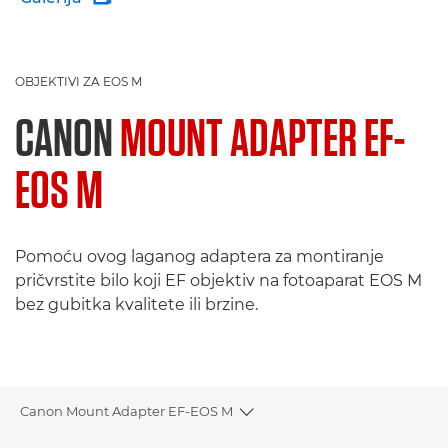
OBJEKTIVI ZA EOS M
CANON
MOUNT ADAPTER EF-
EOS M
Pomoću ovog laganog adaptera za montiranje
pričvrstite bilo koji EF objektiv na fotoaparat EOS M
bez gubitka kvalitete ili brzine.
Canon Mount Adapter EF-EOS M
Toggle breadcrumbs