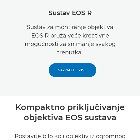
Pregled
Sustav EOS R
Tehnički podaci
Sustav za montiranje objektiva
EOS R pruža veće kreativne
mogućnosti za snimanje svakog
trenutka.
SAZNAJTE VIŠE
Kompaktno priključivanje
objektiva EOS sustava
Postavite bilo koji objektiv iz ogromnog