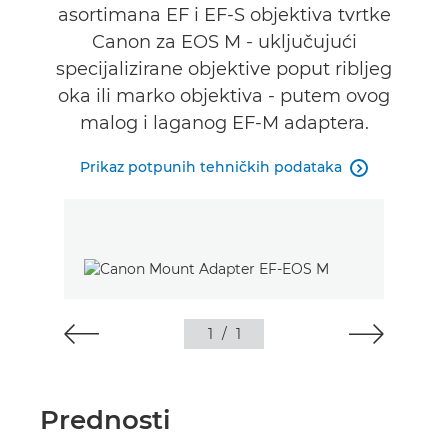
asortimana EF i EF-S objektiva tvrtke
Canon za EOS M - uključujući
specijalizirane objektive poput ribljeg
oka ili marko objektiva - putem ovog
malog i laganog EF-M adaptera.
Prikaz potpunih tehničkih podataka

1
/
1
Prednosti