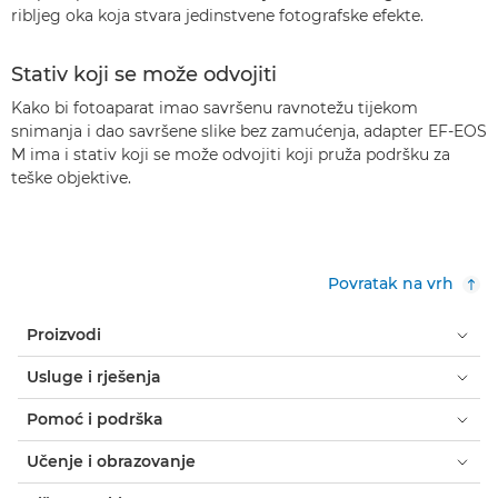
ribljeg oka koja stvara jedinstvene fotografske efekte.
Stativ koji se može odvojiti
Kako bi fotoaparat imao savršenu ravnotežu tijekom
snimanja i dao savršene slike bez zamućenja, adapter EF-EOS
M ima i stativ koji se može odvojiti koji pruža podršku za
teške objektive.
Povratak na vrh
Proizvodi
Usluge i rješenja
Pomoć i podrška
Učenje i obrazovanje