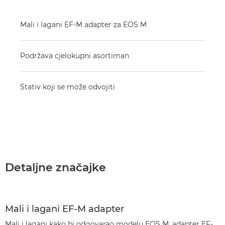
Mali i lagani EF-M adapter za EOS M
Podržava cjelokupni asortiman
Stativ koji se može odvojiti
Detaljne značajke
Mali i lagani EF-M adapter
Mali i lagani kako bi odgovarao modelu EOS M, adapter EF-