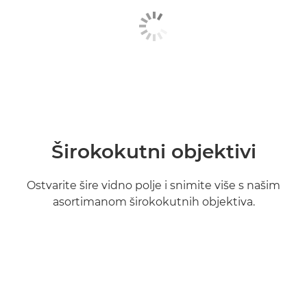
Širokokutni objektivi
Ostvarite šire vidno polje i snimite više s našim
asortimanom širokokutnih objektiva.
Saznajte više
