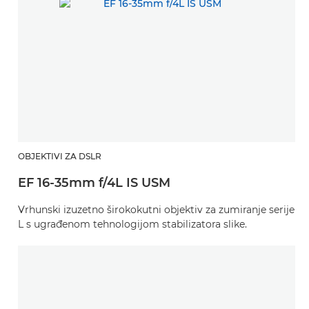
OBJEKTIVI ZA DSLR
EF 16-35mm f/4L IS USM
Vrhunski izuzetno širokokutni objektiv za zumiranje serije
L s ugrađenom tehnologijom stabilizatora slike.