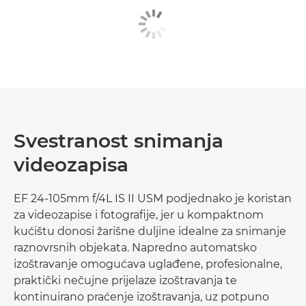
Svestranost snimanja
videozapisa
EF 24-105mm f/4L IS II USM podjednako je koristan
za videozapise i fotografije, jer u kompaktnom
kućištu donosi žarišne duljine idealne za snimanje
raznovrsnih objekata. Napredno automatsko
izoštravanje omogućava uglađene, profesionalne,
praktički nečujne prijelaze izoštravanja te
kontinuirano praćenje izoštravanja, uz potpuno