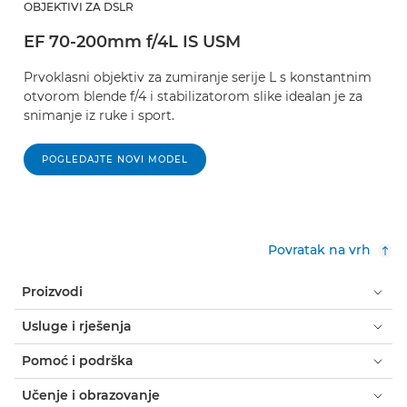
OBJEKTIVI ZA DSLR
EF 70-200mm f/4L IS USM
Prvoklasni objektiv za zumiranje serije L s konstantnim
otvorom blende f/4 i stabilizatorom slike idealan je za
snimanje iz ruke i sport.
POGLEDAJTE NOVI MODEL
Povratak na vrh
Proizvodi
Usluge i rješenja
Pomoć i podrška
Učenje i obrazovanje