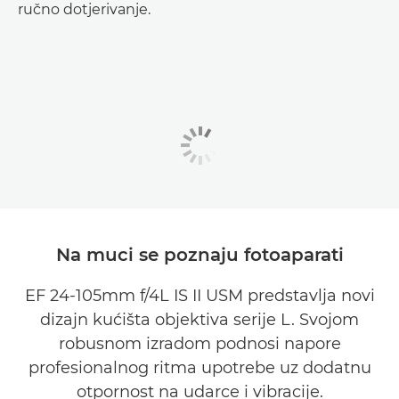
ručno dotjerivanje.
Na muci se poznaju fotoaparati
EF 24-105mm f/4L IS II USM predstavlja novi
dizajn kućišta objektiva serije L. Svojom
robusnom izradom podnosi napore
profesionalnog ritma upotrebe uz dodatnu
otpornost na udarce i vibracije.