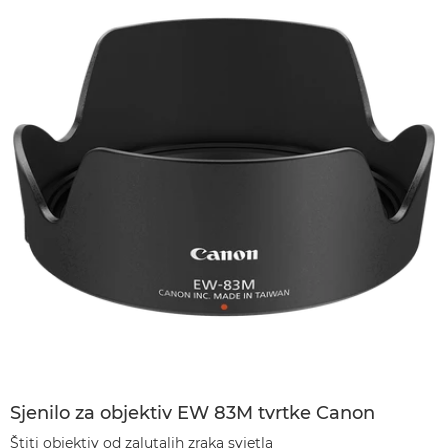
Sjenilo za objektiv EW 83M tvrtke Canon
Štiti objektiv od zalutalih zraka svjetla