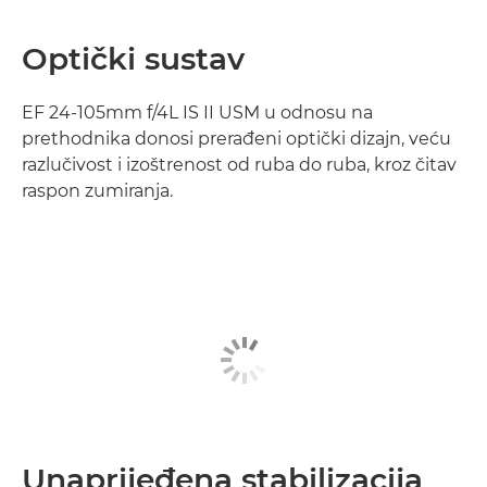
Optički sustav
EF 24-105mm f/4L IS II USM u odnosu na
prethodnika donosi prerađeni optički dizajn, veću
razlučivost i izoštrenost od ruba do ruba, kroz čitav
raspon zumiranja.
Unaprijeđena stabilizacija