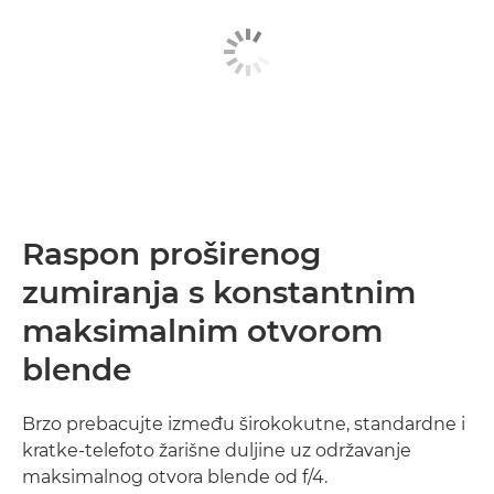
Raspon proširenog
zumiranja s konstantnim
maksimalnim otvorom
blende
Brzo prebacujte između širokokutne, standardne i
kratke-telefoto žarišne duljine uz održavanje
maksimalnog otvora blende od f/4.