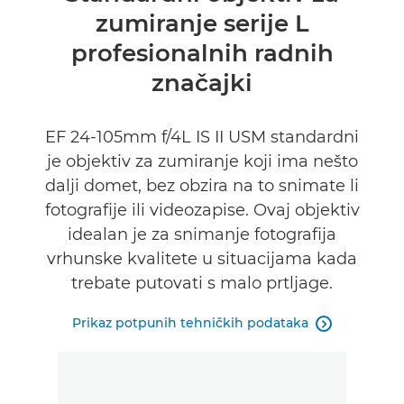
zumiranje serije L
Tehnički podaci
profesionalnih radnih
značajki
EF 24-105mm f/4L IS II USM standardni
je objektiv za zumiranje koji ima nešto
dalji domet, bez obzira na to snimate li
fotografije ili videozapise. Ovaj objektiv
idealan je za snimanje fotografija
vrhunske kvalitete u situacijama kada
trebate putovati s malo prtljage.
Prikaz potpunih tehničkih podataka
