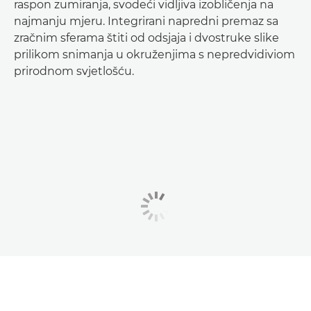
raspon zumiranja, svodeći vidljiva izobličenja na
najmanju mjeru. Integrirani napredni premaz sa
zračnim sferama štiti od odsjaja i dvostruke slike
prilikom snimanja u okruženjima s nepredvidiviom
prirodnom svjetlošću.