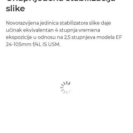
slike
Novorazvijena jedinica stabilizatora slike daje
učinak ekvivalentan 4 stupnja vremena
ekspozicije u odnosu na 2,5 stupnjeva modela EF
24-105mm f/4L IS USM.