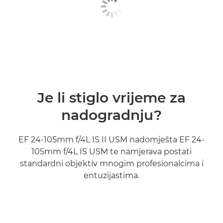
Je li stiglo vrijeme za
nadogradnju?
EF 24-105mm f/4L IS II USM nadomješta EF 24-
105mm f/4L IS USM te namjerava postati
standardni objektiv mnogim profesionalcima i
entuzijastima.