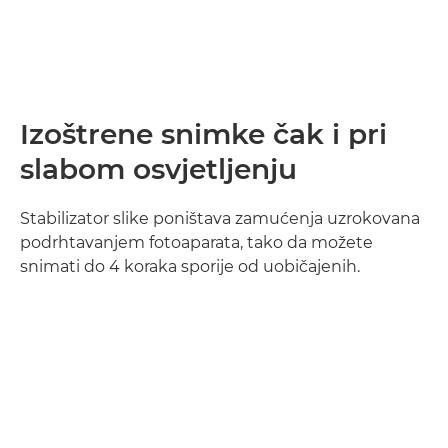
Izoštrene snimke čak i pri
slabom osvjetljenju
Stabilizator slike poništava zamućenja uzrokovana
podrhtavanjem fotoaparata, tako da možete
snimati do 4 koraka sporije od uobičajenih.