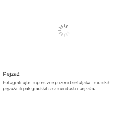
Pejzaž
Fotografirajte impresivne prizore brežuljaka i morskih
pejzaža ili pak gradskih znamenitosti i pejzaža.