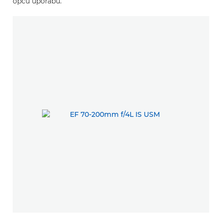
opću uporabu.