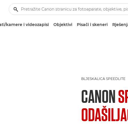
ti/kamere i videozapisi
Objektivi
Pisači i skeneri
Rješenj
BLJESKALICA SPEEDLITE
CANON
S
ODAŠILJA