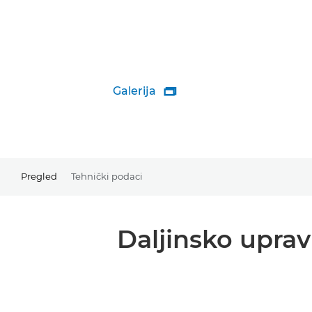
Galerija

Pregled
Tehnički podaci
Daljinsko upra