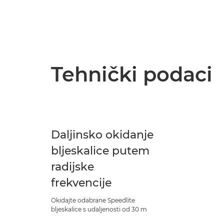
Tehnički podaci
Daljinsko okidanje
bljeskalice putem
radijske
frekvencije
Okidajte odabrane Speedlite
bljeskalice s udaljenosti od 30 m