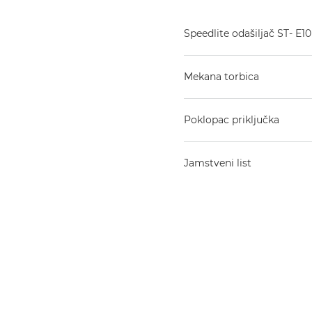
Speedlite odašiljač ST- E10
Mekana torbica
Poklopac priključka
Jamstveni list