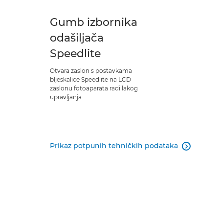
Gumb izbornika
odašiljača
Speedlite
Otvara zaslon s postavkama
bljeskalice Speedlite na LCD
zaslonu fotoaparata radi lakog
upravljanja
Prikaz potpunih tehničkih podataka
