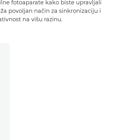
lne fotoaparate kako biste upravljali
a povoljan način za sinkronizaciju i
ativnost na višu razinu.