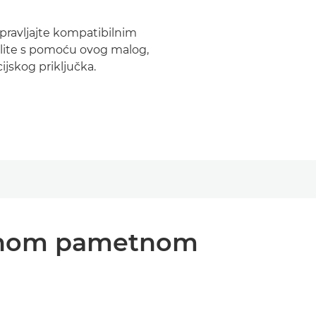
upravljajte kompatibilnim
lite s pomoću ovog malog,
ijskog priključka.
jednom pametnom