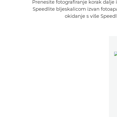
Prenesite fotografiranje korak dalje
Speedlite bljeskalicom izvan fotoap
okidanje s više Speedli