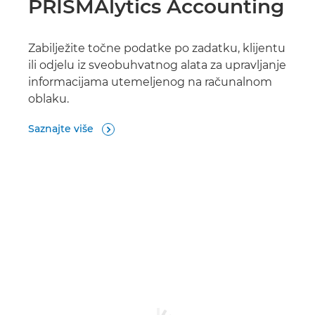
PRISMAlytics Accounting
Zabilježite točne podatke po zadatku, klijentu
ili odjelu iz sveobuhvatnog alata za upravljanje
informacijama utemeljenog na računalnom
oblaku.
Saznajte više
