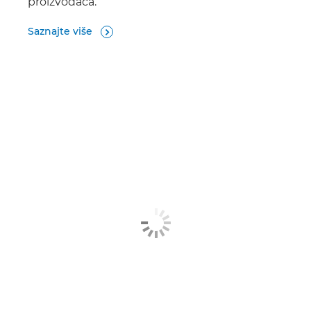
proizvođača.
Saznajte više
