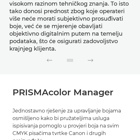
visokom razinom tehničkog znanja. To isto
tako donosi prednost zbog koje operateri
više neće morati subjektivno prosuđivati
boje, već će se mjerenje obavljati
objektivno digitalnim putem na temelju
podataka, što će osigurati zadovoljstvo
krajnjeg klijenta.
PRISMAcolor Manager
Jednostavno rješenje za upravljanje bojama
osmišljeno kako bi pružateljima usluga
ispisivanja pomoglo u provjeri boja na svim
CMYK pisačima tvrtke Canon i drugih