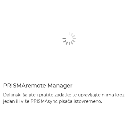
PRISMAremote Manager
Daljinski šaljite i pratite zadatke te upravljajte njima kroz
jedan ili više PRISMAsync pisača istovremeno.