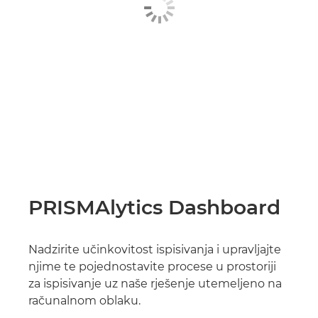
PRISMAlytics Dashboard
Nadzirite učinkovitost ispisivanja i upravljajte
njime te pojednostavite procese u prostoriji
za ispisivanje uz naše rješenje utemeljeno na
računalnom oblaku.