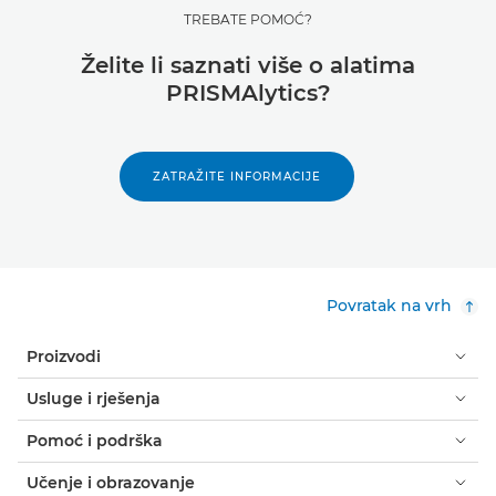
TREBATE POMOĆ?
Želite li saznati više o alatima
PRISMAlytics?
ZATRAŽITE INFORMACIJE
Povratak na vrh
Proizvodi
Usluge i rješenja
Pomoć i podrška
Učenje i obrazovanje