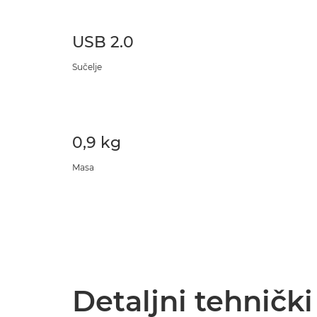
USB 2.0
Sučelje
0,9 kg
Masa
Detaljni tehničk