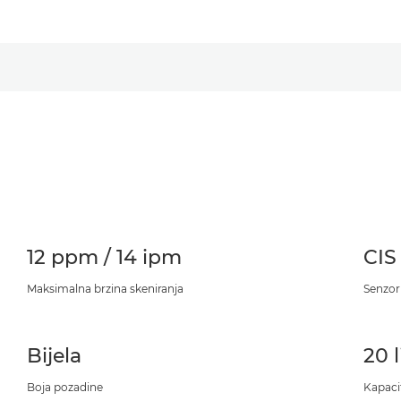
12 ppm / 14 ipm
CIS
Maksimalna brzina skeniranja
Senzor
Bijela
20 
Boja pozadine
Kapaci