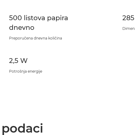
500 listova papira
285
dnevno
Dimenzi
Preporučena dnevna količina
2,5 W
Potrošnja energije
i podaci