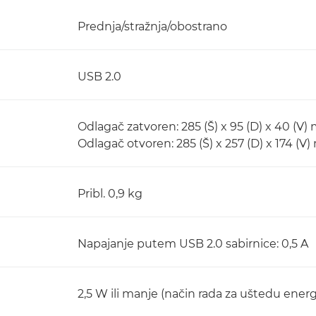
Prednja/stražnja/obostrano
USB 2.0
Odlagač zatvoren: 285 (Š) x 95 (D) x 40 (V
Odlagač otvoren: 285 (Š) x 257 (D) x 174 (V
Pribl. 0,9 kg
Napajanje putem USB 2.0 sabirnice: 0,5 A
2,5 W ili manje (način rada za uštedu energi