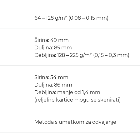
64 – 128 g/m² (0,08 – 0,15 mm)
Širina: 49 mm
Duljina: 85 mm
Debljina: 128 – 225 g/m² (0,15 – 0,3 mm)
Širina: 54 mm
Duljina: 86 mm
Debljina: manje od 1,4 mm
(reljefne kartice mogu se skenirati)
Metoda s umetkom za odvajanje