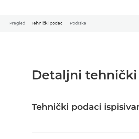
Pregled
Tehnički podaci
Podrška
Detaljni tehničk
Tehnički podaci ispisiva