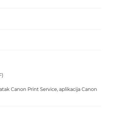
F)
atak Canon Print Service, aplikacija Canon