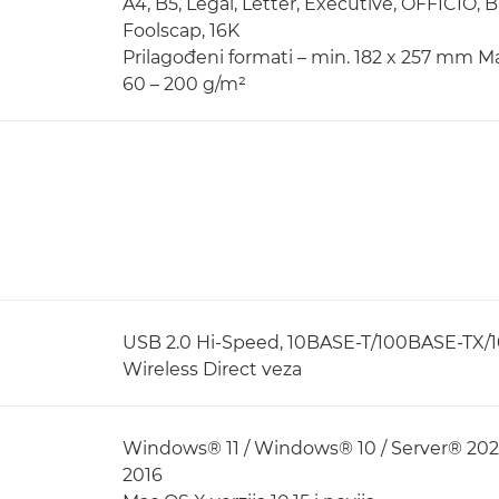
A4, B5, Legal, Letter, Executive, OFFICIO,
Foolscap, 16K
Prilagođeni formati – min. 182 x 257 mm M
60 – 200 g/m²
USB 2.0 Hi-Speed, 10BASE-T/100BASE-TX/10
Wireless Direct veza
Windows® 11 / Windows® 10 / Server® 2025
2016