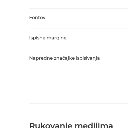
Fontovi
Ispisne margine
Napredne značajke ispisivanja
Rukovanje medijima