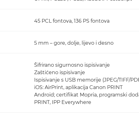
45 PCL fontova, 136 PS fontova
5 mm – gore, dolje, lijevo i desno
Šifrirano sigurnosno ispisivanje
Zaštićeno ispisivanje
Ispisivanje s USB memorije (JPEG/TIFF/PD
iOS: AirPrint, aplikacija Canon PRINT
Android; certifikat Mopria, programski dod
PRINT, IPP Everywhere