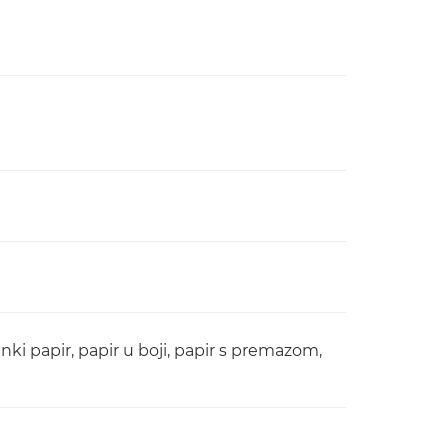
tanki papir, papir u boji, papir s premazom,