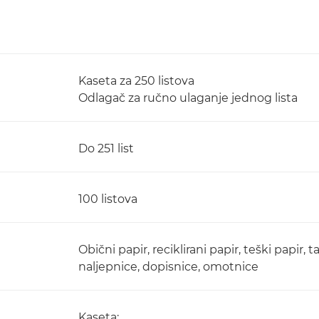
Kaseta za 250 listova
Odlagač za ručno ulaganje jednog lista
Do 251 list
100 listova
Obični papir, reciklirani papir, teški papir, 
naljepnice, dopisnice, omotnice
Kaseta: