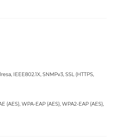
 adresa, IEEE802.1X, SNMPv3, SSL (HTTPS,
E (AES), WPA-EAP (AES), WPA2-EAP (AES),