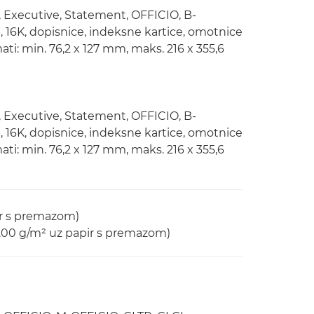
er, Executive, Statement, OFFICIO, B-
 16K, dopisnice, indeksne kartice, omotnice
ti: min. 76,2 x 127 mm, maks. 216 x 355,6
er, Executive, Statement, OFFICIO, B-
 16K, dopisnice, indeksne kartice, omotnice
ti: min. 76,2 x 127 mm, maks. 216 x 355,6
ir s premazom)
 200 g/m² uz papir s premazom)