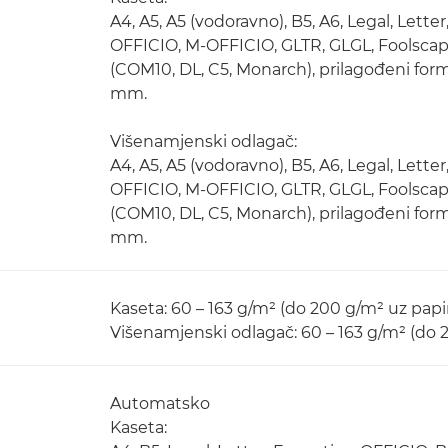
A4, A5, A5 (vodoravno), B5, A6, Legal, Lett
OFFICIO, M-OFFICIO, GLTR, GLGL, Foolscap,
(COM10, DL, C5, Monarch), prilagođeni forma
mm.
Višenamjenski odlagač:
A4, A5, A5 (vodoravno), B5, A6, Legal, Lett
OFFICIO, M-OFFICIO, GLTR, GLGL, Foolscap,
(COM10, DL, C5, Monarch), prilagođeni forma
mm.
Kaseta: 60 – 163 g/m² (do 200 g/m² uz pap
Višenamjenski odlagač: 60 – 163 g/m² (do
Automatsko
Kaseta: