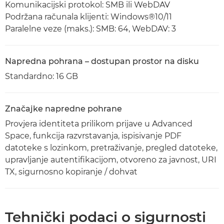
Komunikacijski protokol: SMB ili WebDAV
Podržana računala klijenti: Windows®10/11
Paralelne veze (maks.): SMB: 64, WebDAV: 3
Napredna pohrana – dostupan prostor na disku
Standardno: 16 GB
Značajke napredne pohrane
Provjera identiteta prilikom prijave u Advanced
Space, funkcija razvrstavanja, ispisivanje PDF
datoteke s lozinkom, pretraživanje, pregled datoteke,
upravljanje autentifikacijom, otvoreno za javnost, URI
TX, sigurnosno kopiranje / dohvat
Tehnički podaci o sigurnosti