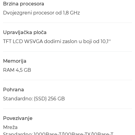
Brzina procesora
Dvojezgreni procesor od 1,8 GHz
Upravljačka ploča
TFT LCD WSVGA dodirni zaslon u boji od 10,1''
Memorija
RAM 4,5 GB
Pohrana
Standardno: (SSD) 256 GB
Povezivanje
Mreža
Standardno: 1000Base-T/100Base-TX/10Base-T,