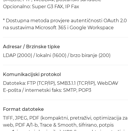
Opcionalno: Super G3 FAX, IP Fax
* Dostupna metoda provjere autentičnosti OAuth 2.0
na sustavima Microsoft 365 i Google Workspace
Adresar / Brzinske tipke
LDAP (2000) / lokalni (1600) / brzo biranje (200)
Komunikacijski protokol
Datoteka: FTP (TCP/IP), SMB3.1.1 (TCP/IP), WebDAV
E-pošta / internetski faks: SMTP, POP3
Format datoteke
TIFF, JPEG, PDF (kompaktni, pretraživi, optimizacija za
web, PDF A/1-b, Trace & Smooth, šifrirano, potpis