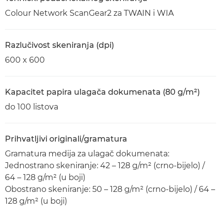
Colour Network ScanGear2 za TWAIN i WIA
Razlučivost skeniranja (dpi)
600 x 600
Kapacitet papira ulagača dokumenata (80 g/m²)
do 100 listova
Prihvatljivi originali/gramatura
Gramatura medija za ulagač dokumenata:
Jednostrano skeniranje: 42 – 128 g/m² (crno-bijelo) /
64 – 128 g/m² (u boji)
Obostrano skeniranje: 50 – 128 g/m² (crno-bijelo) / 64 –
128 g/m² (u boji)