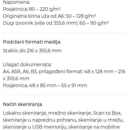
Napomena:
Posjetnica: 80 – 220 g/m²
Originalna širina uža od A6: 50 – 128 g/m²
Dugi izvornik (više od 355,6 mm): 60 – 90 g/m²
Podržani formati medija
Staklo: do 216 x 355,6 mm
Ulagač dokumenata:
A4, A5R, A6, B5, prilagođeni format: 48 x 128 mm – 216
x 355,6 mm
Posjetnica: 48 x 85 mm – 55 x 91 mm
Način skeniranja
Lokalno skeniranje, mrežno skeniranje, Scan to Box,
skeniranje u naprednu pohranu, skeniranje u mrežu,
skeniranje u USB memoriju, skeniranje na mobilne