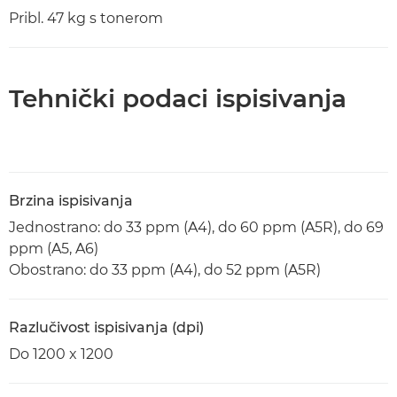
Pribl. 47 kg s tonerom
Tehnički podaci ispisivanja
Brzina ispisivanja
Jednostrano: do 33 ppm (A4), do 60 ppm (A5R), do 69
ppm (A5, A6)
Obostrano: do 33 ppm (A4), do 52 ppm (A5R)
Razlučivost ispisivanja (dpi)
Do 1200 x 1200