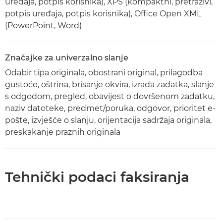
uređaja, potpis korisnika), XPS (kompaktni, pretraživi,
potpis uređaja, potpis korisnika), Office Open XML
(PowerPoint, Word)
Značajke za univerzalno slanje
Odabir tipa originala, obostrani original, prilagodba
gustoće, oštrina, brisanje okvira, izrada zadatka, slanje
s odgodom, pregled, obavijest o dovršenom zadatku,
naziv datoteke, predmet/poruka, odgovor, prioritet e-
pošte, izvješće o slanju, orijentacija sadržaja originala,
preskakanje praznih originala
Tehnički podaci faksiranja