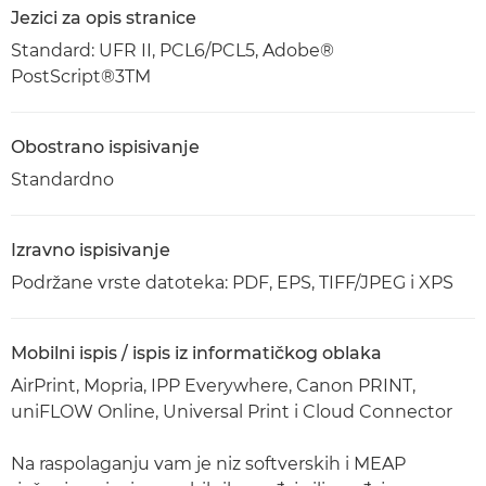
Jezici za opis stranice
Standard: UFR II, PCL6/PCL5, Adobe®
PostScript®3TM
Obostrano ispisivanje
Standardno
Izravno ispisivanje
Podržane vrste datoteka: PDF, EPS, TIFF/JPEG i XPS
Mobilni ispis / ispis iz informatičkog oblaka
AirPrint, Mopria, IPP Everywhere, Canon PRINT,
uniFLOW Online, Universal Print i Cloud Connector
Na raspolaganju vam je niz softverskih i MEAP