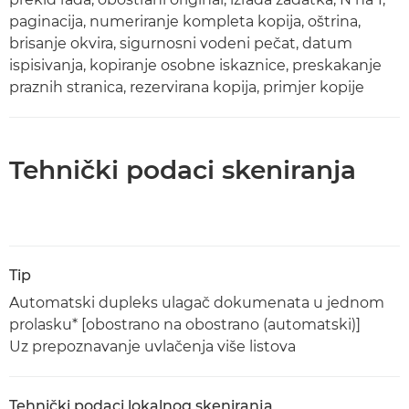
paginacija, numeriranje kompleta kopija, oštrina,
brisanje okvira, sigurnosni vodeni pečat, datum
ispisivanja, kopiranje osobne iskaznice, preskakanje
praznih stranica, rezervirana kopija, primjer kopije
Tehnički podaci skeniranja
Tip
Automatski dupleks ulagač dokumenata u jednom
prolasku* [obostrano na obostrano (automatski)]
Uz prepoznavanje uvlačenja više listova
Tehnički podaci lokalnog skeniranja