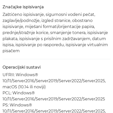
Značajke ispisivanja
Zaštićeno ispisivanje, sigurnosni vodeni pečat,
zaglavlje/podnožje, izgled stranice, obostrano
ispisivanje, miješani formati/orijentacije papira,
prednje/stražnje korice, smanjenje tonera, ispisivanje
plakata, ispisivanje s prisilnim zadržavanjem, datum
ispisa, ispisivanje po rasporedu, ispisivanje virtualnim
pisačem
Operacijski sustavi
UFRII: Windows®
10/11/Server2016/Server2019/Server2022/Server2025,
macOS (10.14 ili noviji)
PCL: Windows®
10/11/Server2016/Server2019/Server2022/Server2025
PS: Windows®
10/11/Server2016/Server2019/Server2022/Server2025,