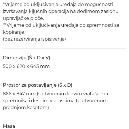
*Vrijeme od uključivanja uređaja do mogućnosti
izvršavanja ključnih operacija na dodirnom zaslonu
upravljačke ploče.
**Vrijeme od uključivanja uređaja do spremnosti za
kopiranje
(bez rezerviranja ispisivanja)
Dimenzije (Š x D x V)
500 x 620 x 645 mm
Prostor za postavljanje (Š x D)
866 x 847 mm (s otvorenim lijevim vratašcima
spremnika i desnim vratašcima te otvorenom
prednjom kasetom)
Masa