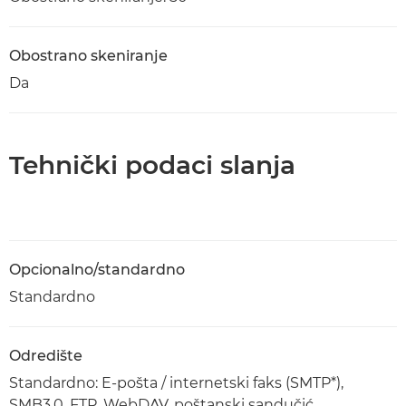
Obostrano skeniranje
Da
Tehnički podaci slanja
Opcionalno/standardno
Standardno
Odredište
Standardno: E-pošta / internetski faks (SMTP*),
SMB3.0, FTP, WebDAV, poštanski sandučić