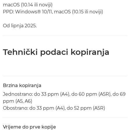
macOS (10.14 ili noviji)
PPD: Windows® 10/11, macOS (10.15 ili noviji)
Od lipnja 2025.
Tehnički podaci kopiranja
Brzina kopiranja
Jednostrano: do 33 ppm (A4), do 60 ppm (A5R), do 69
ppm (A5, A6)
Obostrano: do 33 ppm (A4), do 52 ppm (A5R)
Vrijeme do prve kopije