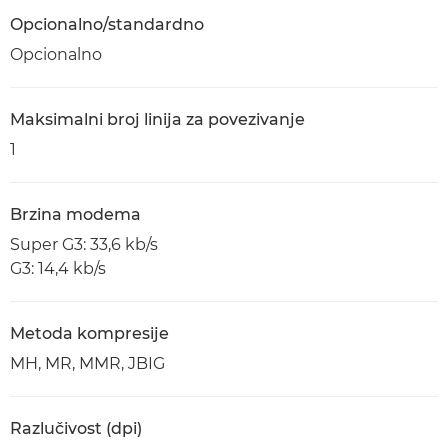
Opcionalno/standardno
Opcionalno
Maksimalni broj linija za povezivanje
1
Brzina modema
Super G3: 33,6 kb/s
G3: 14,4 kb/s
Metoda kompresije
MH, MR, MMR, JBIG
Razlučivost (dpi)