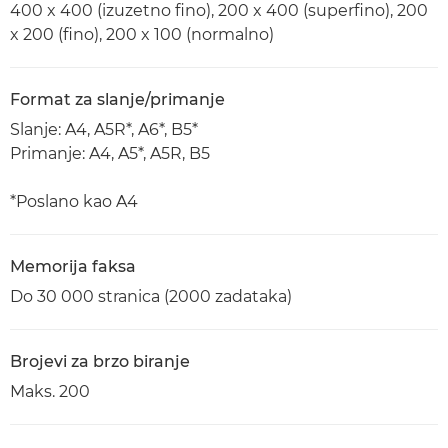
400 x 400 (izuzetno fino), 200 x 400 (superfino), 200
x 200 (fino), 200 x 100 (normalno)
Format za slanje/primanje
Slanje: A4, A5R*, A6*, B5*
Primanje: A4, A5*, A5R, B5
*Poslano kao A4
Memorija faksa
Do 30 000 stranica (2000 zadataka)
Brojevi za brzo biranje
Maks. 200