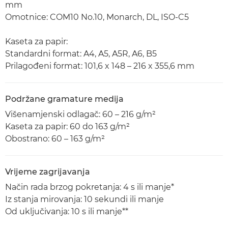
mm
Omotnice: COM10 No.10, Monarch, DL, ISO-C5
Kaseta za papir:
Standardni format: A4, A5, A5R, A6, B5
Prilagođeni format: 101,6 x 148 – 216 x 355,6 mm
Podržane gramature medija
Višenamjenski odlagač: 60 – 216 g/m²
Kaseta za papir: 60 do 163 g/m²
Obostrano: 60 – 163 g/m²
Vrijeme zagrijavanja
Način rada brzog pokretanja: 4 s ili manje*
Iz stanja mirovanja: 10 sekundi ili manje
Od uključivanja: 10 s ili manje**