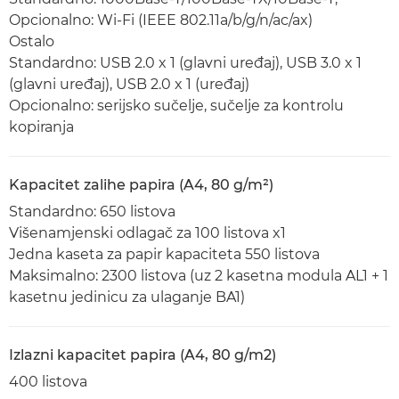
Opcionalno: Wi-Fi (IEEE 802.11a/b/g/n/ac/ax)
Ostalo
Standardno: USB 2.0 x 1 (glavni uređaj), USB 3.0 x 1
(glavni uređaj), USB 2.0 x 1 (uređaj)
Opcionalno: serijsko sučelje, sučelje za kontrolu
kopiranja
Kapacitet zalihe papira (A4, 80 g/m²)
Standardno: 650 listova
Višenamjenski odlagač za 100 listova x1
Jedna kaseta za papir kapaciteta 550 listova
Maksimalno: 2300 listova (uz 2 kasetna modula AL1 + 1
kasetnu jedinicu za ulaganje BA1)
Izlazni kapacitet papira (A4, 80 g/m2)
400 listova