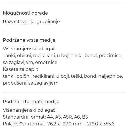
Mogućnosti dorade
Razvrstavanje, grupiranje
Podržane vrste medija
Višenamjenski odlagač:
Tanki, obični, reciklirani, u boji, teški, bond, prozirnice,
sa zaglavljem, omotnice
Kaseta za papir:
tanki, obični, reciklirani, u boji, teški, bond, naljepnice,
probušeni, sa zaglavljem
Podržani formati medija
Višenamjenski odlagač:
Standardni format: A4, A5, A5R, A6, B5
Prilagođeni format: 76,2 x 127,0 mm – 216,0 x 355,6