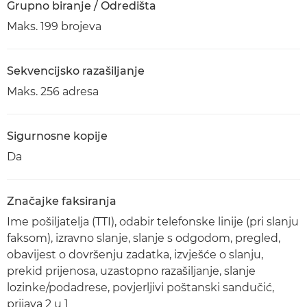
Grupno biranje / Odredišta
Maks. 199 brojeva
Sekvencijsko razašiljanje
Maks. 256 adresa
Sigurnosne kopije
Da
Značajke faksiranja
Ime pošiljatelja (TTI), odabir telefonske linije (pri slanju
faksom), izravno slanje, slanje s odgodom, pregled,
obavijest o dovršenju zadatka, izvješće o slanju,
prekid prijenosa, uzastopno razašiljanje, slanje
lozinke/podadrese, povjerljivi poštanski sandučić,
prijava 2 u 1