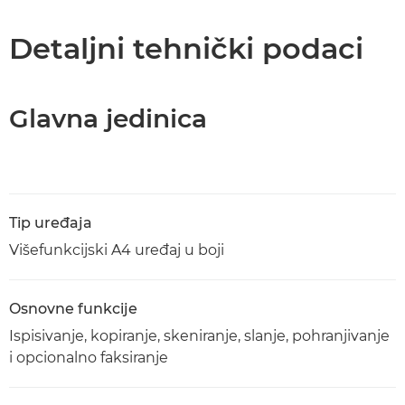
Tehnički podaci
Detaljni tehnički podaci
Preuzimanje PDF-a
Glavna jedinica
Tip uređaja
Višefunkcijski A4 uređaj u boji
Osnovne funkcije
Ispisivanje, kopiranje, skeniranje, slanje, pohranjivanje
i opcionalno faksiranje