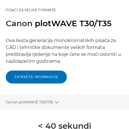
PISAČI ZA VELIKE FORMATE
Canon
plotWAVE T30/T35
Ova šesta generacija monokromatskih pisača za
CAD i tehničke dokumente velikih formata
predstavlja rješenje na koje ćete se moći osloniti u
nadolazećim godinama.
ZATRAŽITE INFORMACIJE
Canon plotWAVE T30/T35
Toggle breadcrumbs
Pregled
< 40 sekundi