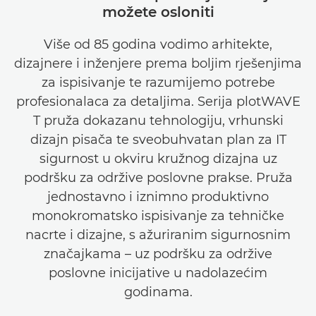
možete osloniti
Više od 85 godina vodimo arhitekte,
dizajnere i inženjere prema boljim rješenjima
za ispisivanje te razumijemo potrebe
profesionalaca za detaljima. Serija plotWAVE
T pruža dokazanu tehnologiju, vrhunski
dizajn pisača te sveobuhvatan plan za IT
sigurnost u okviru kružnog dizajna uz
podršku za održive poslovne prakse. Pruža
jednostavno i iznimno produktivno
monokromatsko ispisivanje za tehničke
nacrte i dizajne, s ažuriranim sigurnosnim
značajkama – uz podršku za održive
poslovne inicijative u nadolazećim
godinama.