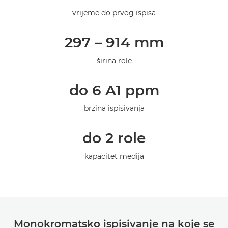
Tehnički podaci
vrijeme do prvog ispisa
Galerija
297 – 914 mm
širina role
do 6 A1 ppm
brzina ispisivanja
do 2 role
kapacitet medija
Monokromatsko ispisivanje na koje se