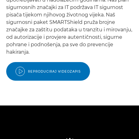
sigurnosnih značajki za IT podržava IT sigurnost
pisača tijekom njihovog životnog vijeka. Naš
sigurnosni paket SMARTShield pruža brojne
značajke za zaštitu podataka u tranzitu i mirovanju,
od autorizacije i provjere autentičnosti, sigurne
pohrane i podnošenja, pa sve do prevencije
hakiranja.
REPRODUCIRAJ VIDEOZAPIS