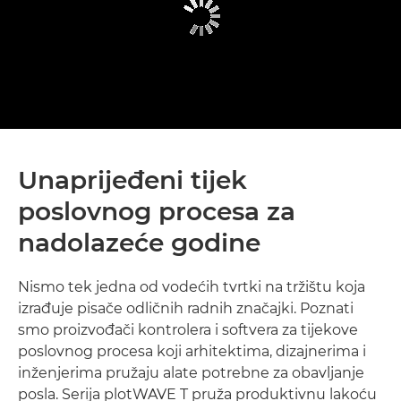
Unaprijeđeni tijek
poslovnog procesa za
nadolazeće godine
Nismo tek jedna od vodećih tvrtki na tržištu koja
izrađuje pisače odličnih radnih značajki. Poznati
smo proizvođači kontrolera i softvera za tijekove
poslovnog procesa koji arhitektima, dizajnerima i
inženjerima pružaju alate potrebne za obavljanje
posla. Serija plotWAVE T pruža produktivnu lakoću