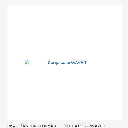
PISAČI ZA VELIKE FORMATE
|
SERIJA COLORWAVE T
P