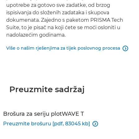
upotrebe za gotovo sve zadatke, od brzog
ispisivanja do složenih zadataka i skupova
dokumenata. Zajedno s paketom PRISMA Tech
Suite, to je pisač na koji ćete se moći osloniti u
nadolazećim godinama.
Više o našim rješenjima za tijek poslovnog procesa

Preuzmite sadržaj
Brošura za seriju plotWAVE T
Preuzmite brošuru [pdf, 83045 kb]
