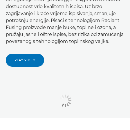
dostupnost vrlo kvalitetnih ispisa. Uz brzo
zagrijavanje i kraće vrijeme ispisivanja, smanjuje
potrošnju energije. Pisači s tehnologijom Radiant
Fusing proizvode manje buke, topline i ozona, a
pružaju jasne i oštre ispise, bez rizika od zamućenja
povezanog s tehnologijom toplinskog valjka.
PLAY VIDEO