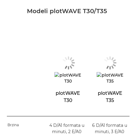
Modeli plotWAVE T30/T35
plotWAVE
plotWAVE
T30
T35
Brzina
4 D/A1 formata u
6 D/A1 formata u
minuti, 2 E/A0
minuti, 3 E/A0