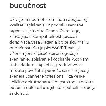
budućnost
Uživajte u neometanom radu i dosljednoj
kvaliteti ispisivanja uz podršku servisne
organizacije tvrtke Canon. Osim toga,
zahvaljujući kompatibilnosti pisača i
dorađivača, vaša ulaganja bit će sigurna i u
budućnosti. Serija plotWAVE T pravi je
višenamjenski pisač koji omogućuje
skeniranje, ispisivanje i kopiranje. Ako vam
treba dodatni kapacitet, produktivnost
možete povećati s pomoću samostojećeg
skenera Scanner Professional II za velike
količine dokumenata. Umjesto toga, možete
odabrati neku od drugih kompatibilnih opcija
za doradu.