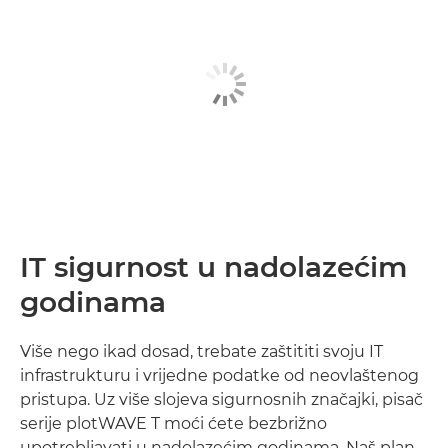
IT sigurnost u nadolazećim
godinama
Više nego ikad dosad, trebate zaštititi svoju IT
infrastrukturu i vrijedne podatke od neovlaštenog
pristupa. Uz više slojeva sigurnosnih značajki, pisač
serije plotWAVE T moći ćete bezbrižno
upotrebljavati u nadolazećim godinama. Naš plan