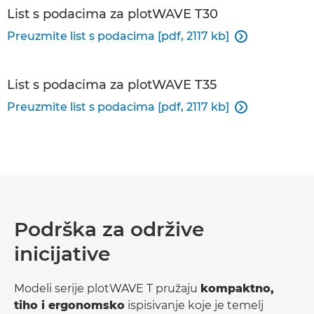
List s podacima za plotWAVE T30
Preuzmite list s podacima [pdf, 2117 kb]

List s podacima za plotWAVE T35
Preuzmite list s podacima [pdf, 2117 kb]

Podrška za održive
inicijative
Modeli serije plotWAVE T pružaju
kompaktno,
tiho i ergonomsko
ispisivanje koje je temelj