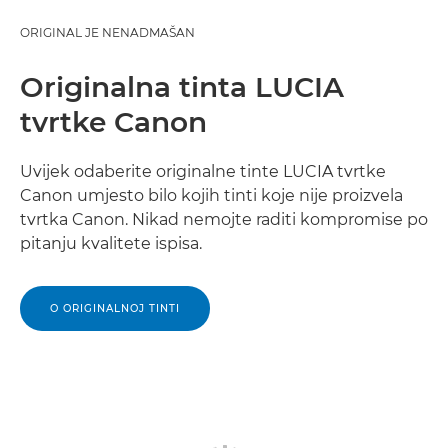
ORIGINAL JE NENADMAŠAN
Originalna tinta LUCIA
tvrtke Canon
Uvijek odaberite originalne tinte LUCIA tvrtke
Canon umjesto bilo kojih tinti koje nije proizvela
tvrtka Canon. Nikad nemojte raditi kompromise po
pitanju kvalitete ispisa.
O ORIGINALNOJ TINTI