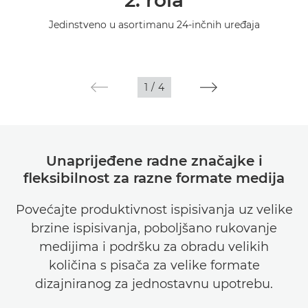
2. rola
Tehnički podaci
Jedinstveno u asortimanu 24-inčnih uređaja
Galerija
Podrška
1
/
4
Unaprijeđene radne značajke i
fleksibilnost za razne formate medija
Povećajte produktivnost ispisivanja uz velike
brzine ispisivanja, poboljšano rukovanje
medijima i podršku za obradu velikih
količina s pisača za velike formate
dizajniranog za jednostavnu upotrebu.