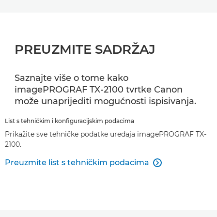
PREUZMITE SADRŽAJ
Saznajte više o tome kako
imagePROGRAF TX-2100 tvrtke Canon
može unaprijediti mogućnosti ispisivanja.
List s tehničkim i konfiguracijskim podacima
Prikažite sve tehničke podatke uređaja imagePROGRAF TX-
2100.
Preuzmite list s tehničkim podacima
