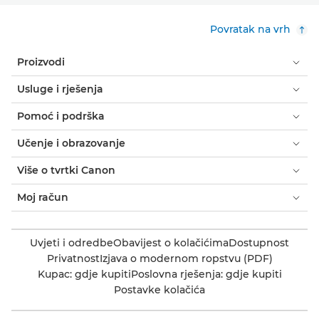
Povratak na vrh
Proizvodi
Usluge i rješenja
Pomoć i podrška
Učenje i obrazovanje
Više o tvrtki Canon
Moj račun
Uvjeti i odredbe
Obavijest o kolačićima
Dostupnost
Privatnost
Izjava o modernom ropstvu (PDF)
Kupac: gdje kupiti
Poslovna rješenja: gdje kupiti
Postavke kolačića