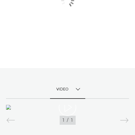
VIDEO
TOGGLE MENU
VIDEO
1
/
1
SLIKE