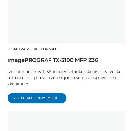
PISAČI ZA VELIKE FORMATE
imagePROGRAF TX-3100 MFP Z36
Iznimno učinkovit, 36-inčni višefunkcijski pisač za velike
formate koji pruža brzo i sigurno serijsko ispisivanje i
skeniranje.
POGLEDAJTE NOVI MODEL