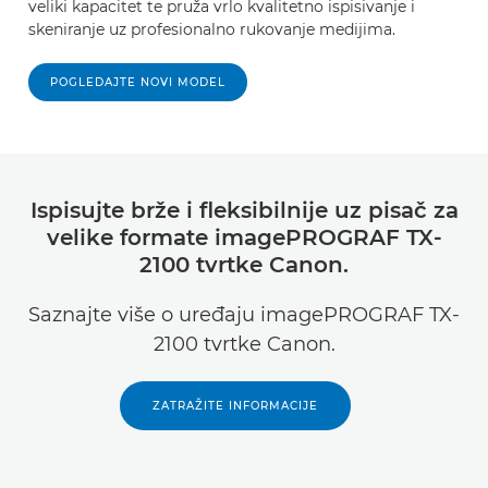
veliki kapacitet te pruža vrlo kvalitetno ispisivanje i
skeniranje uz profesionalno rukovanje medijima.
POGLEDAJTE NOVI MODEL
Ispisujte brže i fleksibilnije uz pisač za
velike formate imagePROGRAF TX-
2100 tvrtke Canon.
Saznajte više o uređaju imagePROGRAF TX-
2100 tvrtke Canon.
ZATRAŽITE INFORMACIJE