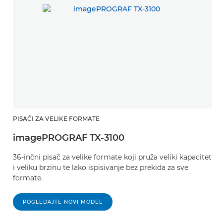
PISAČI ZA VELIKE FORMATE
imagePROGRAF TX-3100
36-inčni pisač za velike formate koji pruža veliki kapacitet
i veliku brzinu te lako ispisivanje bez prekida za sve
formate.
POGLEDAJTE NOVI MODEL