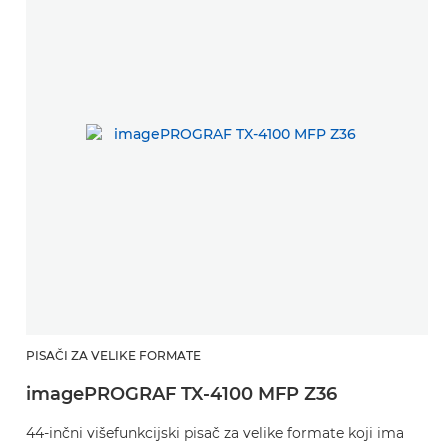
PISAČI ZA VELIKE FORMATE
imagePROGRAF TX-4100 MFP Z36
44-inčni višefunkcijski pisač za velike formate koji ima