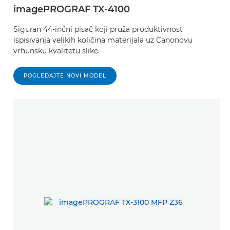
imagePROGRAF TX-4100
Siguran 44-inčni pisač koji pruža produktivnost
ispisivanja velikih količina materijala uz Canonovu
vrhunsku kvalitetu slike.
POGLEDAJTE NOVI MODEL