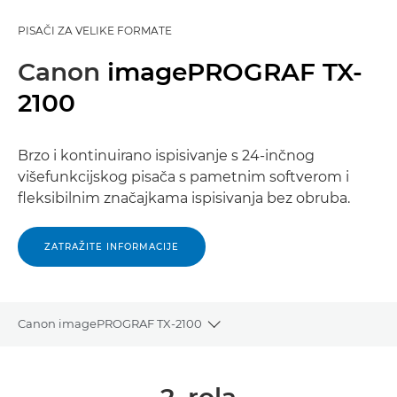
PISAČI ZA VELIKE FORMATE
Canon
imagePROGRAF TX-
2100
Brzo i kontinuirano ispisivanje s 24-inčnog
višefunkcijskog pisača s pametnim softverom i
fleksibilnim značajkama ispisivanja bez obruba.
ZATRAŽITE INFORMACIJE
Canon imagePROGRAF TX-2100
Toggle breadcrumbs
Pregled