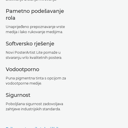
Pametno podešavanje
rola
Unaprijeđeno prepoznavanje vrste
medija i lako rukovanje medijima.
Softversko rješenje
Novi PosterArtist Lite pomaže u
stvaranju vrlo kvalitetnih postera.
Vodootporno
Puna pigmentna tinta s opcijom za
vodootporne medije.
Sigurnost
Poboljšana sigurnost zadovoljava
zahtjeve industrijskih standarda.